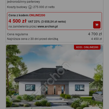
jednorodzinny parterowy
Koszty budowy
: 275 000 zł netto
Cena z kodem:
ONLINE200
4 500 zł
(3 658,54 zł netto)
na zamówienia przez
www.archon.pl
4 700 zł
Cena regularna
Najniższa cena z 30 dni przed obniżką
4 450 zł
KOD: ONLINE200