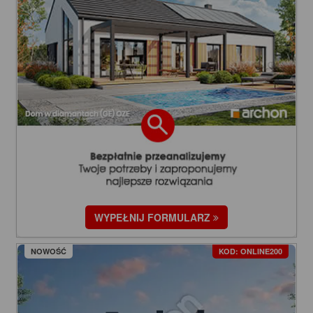
WYPEŁNIJ FORMULARZ
NOWOŚĆ
KOD: ONLINE200