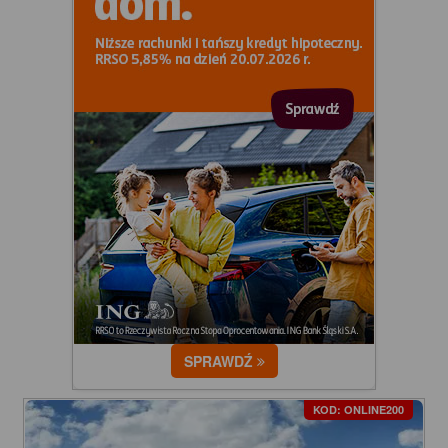
SPRAWDŹ
KOD: ONLINE200