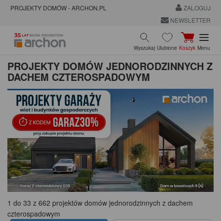
PROJEKTY DOMÓW - ARCHON.PL
ZALOGUJ
NEWSLETTER
Wyszukaj
Ulubione
Koszyk
Menu
PROJEKTY DOMÓW JEDNORODZINNYCH Z
DACHEM CZTEROSPADOWYM
1 do 33 z 662 projektów domów jednorodzinnych z dachem
czterospadowym