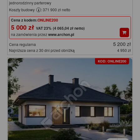
jednorodzinny parterowy
Koszty budowy
: 371 900 zł netto
Cena z kodem:
ONLINE200
5 000 zł
(4 065,04 zł netto)
na zamówienia przez
www.archon.pl
5 200 zł
Cena regularna
Najniższa cena z 30 dni przed obniżką
4 950 zł
KOD: ONLINE200