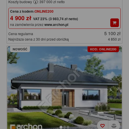
Koszty budowy
: 397 000 zł netto
Cena z kodem:
ONLINE200
4 900 zł
(3 983,74 zł netto)
na zamówienia przez
www.archon.pl
5 100 zł
Cena regularna
Najniższa cena z 30 dni przed obniżką
4 850 zł
NOWOŚĆ
KOD: ONLINE200