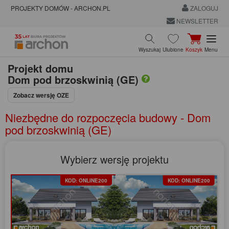
PROJEKTY DOMÓW - ARCHON.PL
ZALOGUJ
NEWSLETTER
Wyszukaj
Ulubione
Koszyk
Menu
Projekt domu
Dom pod brzoskwinią (GE)
Zobacz wersję OZE
Niezbędne do rozpoczęcia budowy - Dom
pod brzoskwinią (GE)
Wybierz wersję projektu
KOD: ONLINE200
KOD: ONLINE200