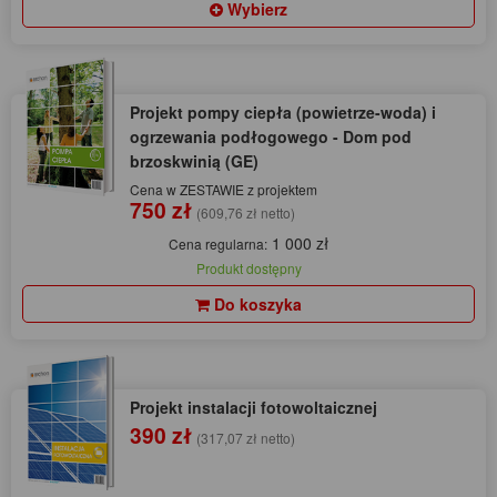
Wybierz
Projekt pompy ciepła (powietrze-woda) i
ogrzewania podłogowego - Dom pod
brzoskwinią (GE)
Cena w ZESTAWIE z projektem
750 zł
(609,76 zł netto)
1 000 zł
Cena regularna:
Produkt dostępny
Do koszyka
Projekt instalacji fotowoltaicznej
390 zł
(317,07 zł netto)