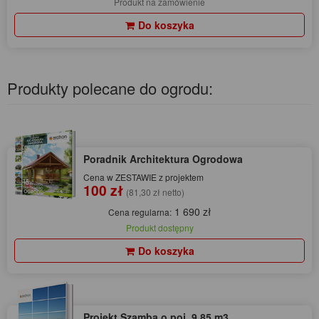
Produkt na zamówienie
Do koszyka
Produkty polecane do ogrodu:
Poradnik Architektura Ogrodowa
Cena w ZESTAWIE z projektem
100 zł
(81,30 zł netto)
1 690 zł
Cena regularna:
Produkt dostępny
Do koszyka
Projekt Szamba o poj. 9,85 m3