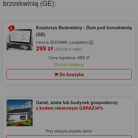
brzoskwinią (GE):
Kosztorys Budowlany - Dom pod brzoskwinią
(GE)
Cena w ZESTAWIE z projektem
299 zł
(243,09 zł netto)
499 zł
Cena regularna:
Produkt dostępny
Do koszyka
Garaż, wiata lub budynek gospodarczy
z kodem rabatowym GARAZ30%
Przy zakupie projektu domu