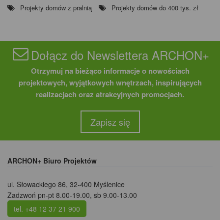
Projekty domów z pralnią
Projekty domów do 400 tys. zł
Dołącz do Newslettera ARCHON+
Otrzymuj na bieżąco informacje o nowościach
projektowych, wyjątkowych wnętrzach, inspirujących
realizacjach oraz atrakcyjnych promocjach.
Zapisz się
ARCHON+ Biuro Projektów
ul. Słowackiego 86
,
32-400 Myślenice
Zadzwoń pn-pt 8.00-19.00, sb 9.00-13.00
tel. +48 12 37 21 900