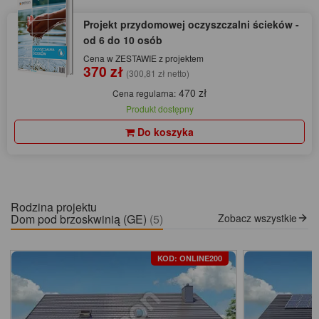
Projekt przydomowej oczyszczalni ścieków -
od 6 do 10 osób
Cena w ZESTAWIE z projektem
370 zł
(300,81 zł netto)
470 zł
Cena regularna:
Produkt dostępny
Do koszyka
Rodzina projektu
Dom pod brzoskwinią (GE)
(5)
Zobacz wszystkie
KOD: ONLINE200