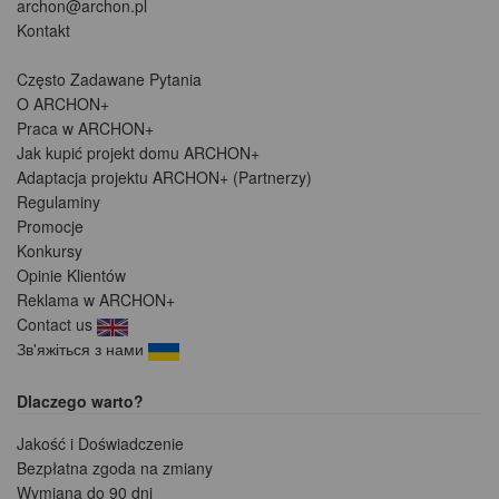
archon@archon.pl
Kontakt
Często Zadawane Pytania
O ARCHON+
Praca w ARCHON+
Jak kupić projekt domu ARCHON+
Adaptacja projektu ARCHON+ (Partnerzy)
Regulaminy
Promocje
Konkursy
Opinie Klientów
Reklama w ARCHON+
Contact us
Зв'яжіться з нами
Dlaczego warto?
Jakość i Doświadczenie
Bezpłatna zgoda na zmiany
Wymiana do 90 dni