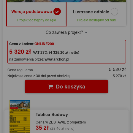
Wersja podstawowa
Lustrzane odbicie
Projekt dostępny od ręki
Projekt dostępny od ręki
Co zawiera projekt?
Cena z kodem:
ONLINE200
5 320 zł
(4 325,20 zł netto)
na zamówienia przez
www.archon.pl
5 520 zł
Cena regularna
Najniższa cena z 30 dni przed obniżką
5 270 zł
Do koszyka
Tablica Budowy
Cena w ZESTAWIE z projektem
35 zł
(28,46 zł netto)