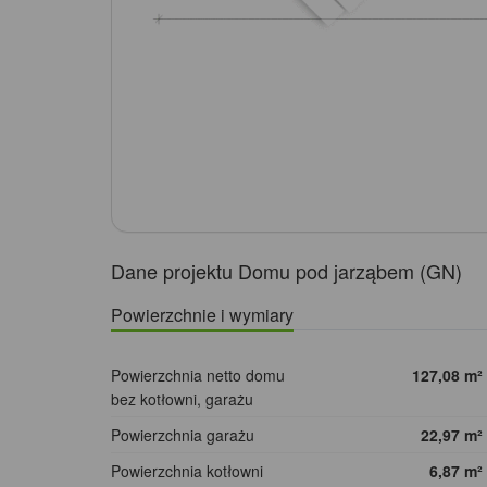
Dane projektu Domu pod jarząbem (GN)
Powierzchnie i wymiary
Powierzchnia netto domu
127,08
m²
bez kotłowni, garażu
Powierzchnia garażu
22,97
m²
Powierzchnia kotłowni
6,87
m²