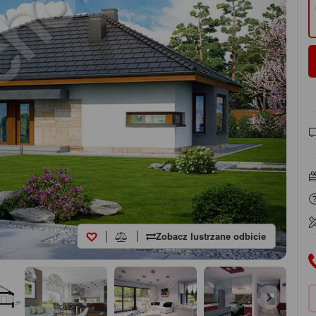
Zobacz lustrzane odbicie