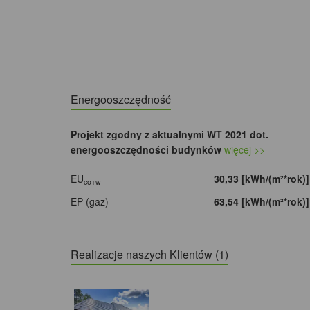
Energooszczędność
Projekt zgodny z aktualnymi WT 2021 dot.
energooszczędności budynków
więcej >>
EU
30,33 [kWh/(m²*rok)
co+w
EP (gaz)
63,54 [kWh/(m²*rok)
Realizacje naszych Klientów (1)