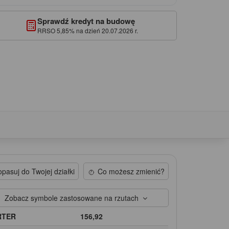
Sprawdź kredyt na budowę
RRSO 5,85% na dzień 20.07.2026 r.
pasuj do Twojej działki
Co możesz zmienić?
Zobacz symbole zastosowane na rzutach
RTER
156,92