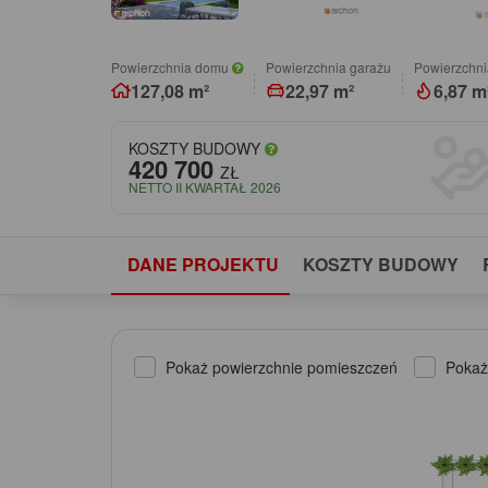
Powierzchnia domu
Powierzchnia garażu
Powierzchni
127,08 m²
22,97 m²
6,87 m
KOSZTY BUDOWY
420 700
ZŁ
NETTO II KWARTAŁ 2026
DANE PROJEKTU
KOSZTY BUDOWY
Pokaż powierzchnie pomieszczeń
Pokaż