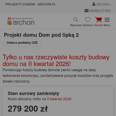
PROJEKTY DOMÓW - ARCHON.PL
ZALOGUJ
NEWSLETTER
Wyszukaj
Ulubione
Koszyk
Menu
Projekt domu
Dom pod lipką 2
Zobacz podobny OZE
Tylko u nas rzeczywiste koszty budowy
domu na
II kwartał 2026!
Porównując koszty budowy domów zwróć uwagę na datę
wykonania kosztorysu, porównywane pozycje kosztów oraz przyjęte
stawki robocizny.
Stan surowy zamknięty
Koszt aktualny netto na
II kwartał 2026
279 200 zł