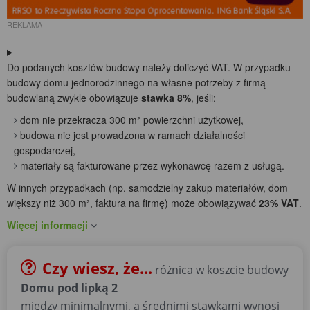
REKLAMA
Do podanych kosztów budowy należy doliczyć VAT. W przypadku
budowy domu jednorodzinnego na własne potrzeby z firmą
budowlaną zwykle obowiązuje
stawka 8%
, jeśli:
dom nie przekracza 300 m² powierzchni użytkowej,
budowa nie jest prowadzona w ramach działalności
gospodarczej,
materiały są fakturowane przez wykonawcę razem z usługą.
W innych przypadkach (np. samodzielny zakup materiałów, dom
większy niż 300 m², faktura na firmę) może obowiązywać
23% VAT
.
Więcej informacji
Czy wiesz, że...
różnica w koszcie budowy
Domu pod lipką 2
między minimalnymi, a średnimi stawkami wynosi