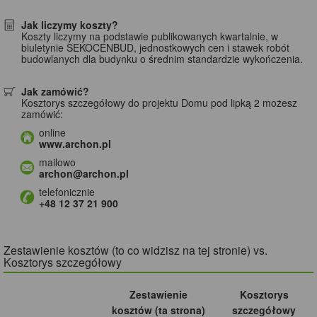
Jak liczymy koszty?
Koszty liczymy na podstawie publikowanych kwartalnie, w
biuletynie SEKOCENBUD, jednostkowych cen i stawek robót
budowlanych dla budynku o średnim standardzie wykończenia.
Jak zamówić?
Kosztorys szczegółowy do projektu Domu pod lipką 2 możesz
zamówić:
online
www.archon.pl
mailowo
archon@archon.pl
telefonicznie
+48 12 37 21 900
Zestawienie kosztów (to co widzisz na tej stronie) vs.
Kosztorys szczegółowy
Zestawienie
Kosztorys
kosztów (ta strona)
szczegółowy