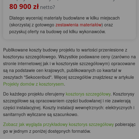
80 900 zł
netto?
Dlatego wyceniaj materiały budowlane w kilku miejscach
(skorzystaj z gotowego
zestawienia materiałów
) oraz
pozyskuj oferty na budowę od kilku wykonawców.
Publikowane koszty budowy projektu to wartości przeniesione z
kosztorysu szczegółowego. Wszystkie podawane ceny (zarówno na
stronie internetowej jak i w kosztorysie szczegółowym) opracowane
są na podstawie cen krajowych, publikowanych co kwartał w
zeszytach "Sekocenbud". Więcej szczegółów znajdziesz w artykule
Projekty domów z kosztorysem
.
Do każdego projektu oferujemy
kosztorys szczegółowy
. Kosztorysy
szczegółowe są opracowaniem części budowlanej i nie zawierają
części instalacyjnej. Koszty instalacji wewnętrznych: elektrycznych i
sanitarnych wyliczane są szacunkowo.
Zobacz jak wygląda przykładowy kosztorys szczegółowy
pobierając
go w jednym z poniżej dostępnych formatów.