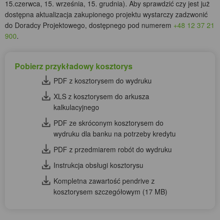
15.czerwca, 15. września, 15. grudnia). Aby sprawdzić czy jest już
dostępna aktualizacja zakupionego projektu wystarczy zadzwonić
do Doradcy Projektowego, dostępnego pod numerem
+48 12 37 21
900
.
Pobierz przykładowy kosztorys
PDF z kosztorysem do wydruku
XLS z kosztorysem do arkusza
kalkulacyjnego
PDF ze skróconym kosztorysem do
wydruku dla banku na potrzeby kredytu
PDF z przedmiarem robót do wydruku
Instrukcja obsługi kosztorysu
Kompletna zawartość pendrive z
kosztorysem szczegółowym (17 MB)