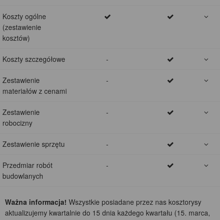
Koszty ogólne
(zestawienie
kosztów)
Koszty szczegółowe
-
Zestawienie
-
materiałów z cenami
Zestawienie
-
robocizny
Zestawienie sprzętu
-
Przedmiar robót
-
budowlanych
Ważna informacja!
Wszystkie posiadane przez nas kosztorysy
aktualizujemy kwartalnie do 15 dnia każdego kwartału (15. marca,