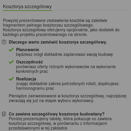
Kosztorys szczegółowy
Powyżej prezentowane zestawienia kosztów są zaledwie
fragmentem pełnego kosztorysu szczegółowego.
Kosztorys szczegółowy oferujemy opcjonalnie, jako dodatek do
każdego projektu prezentowanego na stronie.
Dlaczego warto zamówić kosztorys szczegółowy.
Planowanie
będziesz mógł dokładnie zaplanować swoją budowę
Oszczędność
porównasz oferty różnych wykonawców na wykonanie
konkretnych prac
Realizacja
znając dokładnie zakres potrzebnych robót, dopilnujesz
harmonogramu prac
Pieniądze zainwestowane w kosztorys szczegółowy, najczęściej
zwracają się już na etapie wyboru wykonawcy.
Co zawiera szczegółowy kosztorys budowlany?
Poniżej prezentujemy tabelę, która pokazuje co zawiera
kosztorys szczegółowy, w porównaniu z informacjami
przedstawionymi w tej zakładce.