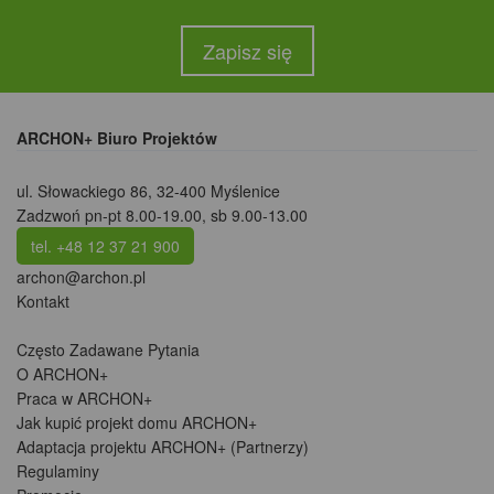
Zapisz się
ARCHON+ Biuro Projektów
ul. Słowackiego 86
,
32-400 Myślenice
Zadzwoń pn-pt 8.00-19.00, sb 9.00-13.00
tel. +48 12 37 21 900
archon@archon.pl
Kontakt
Często Zadawane Pytania
O ARCHON+
Praca w ARCHON+
Jak kupić projekt domu ARCHON+
Adaptacja projektu ARCHON+ (Partnerzy)
Regulaminy