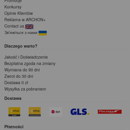
Promocje
Konkursy
Opinie Klientów
Reklama w ARCHON+
Contact us
Зв'яжіться з нами
Dlaczego warto?
Jakość i Doświadczenie
Bezpłatna zgoda na zmiany
Wymiana do 90 dni
Zwrot do 30 dni
Dostawa 0 zł
Wysyłka za pobraniem
Dostawa
Płatności