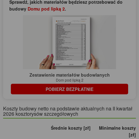
Sprawdź, jakich materiałów będziesz potrzebować do
budowy
Domu pod lipką 2
.
Zestawienie materiałów budowlanych
Dom pod lipką 2
POBIERZ BEZPŁATNIE
Koszty budowy netto na podstawie aktualnych na II kwartał
2026 kosztorysów szczegółowych
Średnie koszty [zł]
Minimalne koszty
[zł]