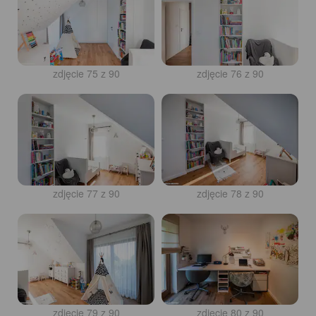
zdjęcie 75 z 90
zdjęcie 76 z 90
zdjęcie 77 z 90
zdjęcie 78 z 90
zdjęcie 79 z 90
zdjęcie 80 z 90