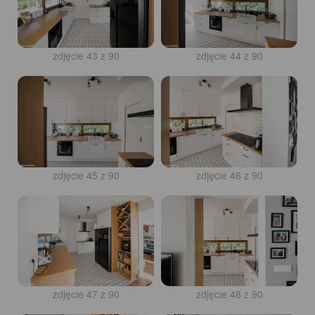
zdjęcie 43 z 90
zdjęcie 44 z 90
zdjęcie 45 z 90
zdjęcie 46 z 90
zdjęcie 47 z 90
zdjęcie 48 z 90