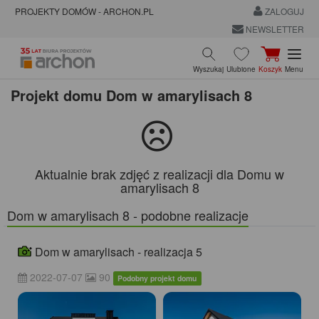
PROJEKTY DOMÓW - ARCHON.PL
ZALOGUJ
NEWSLETTER
Wyszukaj
Ulubione
Koszyk
Menu
Projekt domu
Dom w amarylisach 8
Aktualnie brak zdjęć z realizacji dla Domu w
amarylisach 8
Dom w amarylisach 8 - podobne realizacje
Dom w amarylisach - realizacja 5
2022-07-07
90
Podobny projekt domu