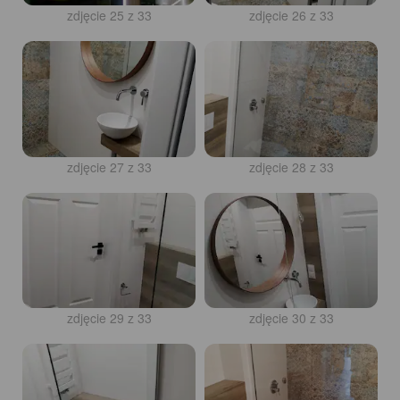
zdjęcie 25 z 33
zdjęcie 26 z 33
zdjęcie 27 z 33
zdjęcie 28 z 33
zdjęcie 29 z 33
zdjęcie 30 z 33