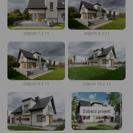
zdjęcie 7 z 11
zdjęcie 8 z 11
zdjęcie 9 z 11
zdjęcie 10 z 11
Zobacz projekt