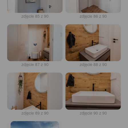
zdjęcie 85 z 90
zdjęcie 86 z 90
zdjęcie 87 z 90
zdjęcie 88 z 90
zdjęcie 89 z 90
zdjęcie 90 z 90