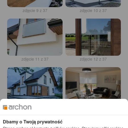
zdjęcie 9 z 37
zdjęcie 10 z 37
zdjęcie 11 z 37
zdjęcie 12 z 37
zdjęcie 13 z 37
zdjęcie 14 z 37
Dbamy o Twoją prywatność