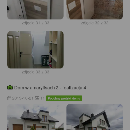
zdjęcie 31 z 33
zdjęcie 32 z 33
zdjęcie 33 z 33
Dom w amarylisach 3 - realizacja 4
2019-10-21
11
Podobny projekt domu