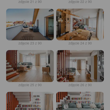
zdjęcie 21 z 90
zdjęcie 22 z 90
zdjęcie 23 z 90
zdjęcie 24 z 90
zdjęcie 25 z 90
zdjęcie 26 z 90