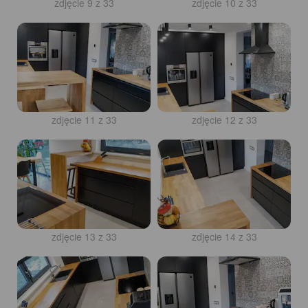
zdjęcie 9 z 33
zdjęcie 10 z 33
zdjęcie 11 z 33
zdjęcie 12 z 33
zdjęcie 13 z 33
zdjęcie 14 z 33