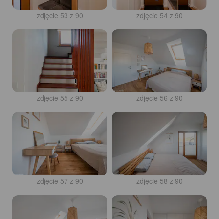
zdjęcie 53 z 90
zdjęcie 54 z 90
zdjęcie 55 z 90
zdjęcie 56 z 90
zdjęcie 57 z 90
zdjęcie 58 z 90