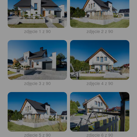
zdjęcie 1 z 90
zdjęcie 2 z 90
zdjęcie 3 z 90
zdjęcie 4 z 90
zdjęcie 5 z 90
zdjęcie 6 z 90