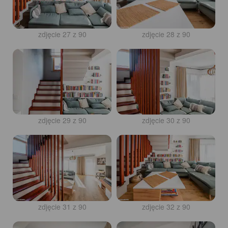
zdjęcie 27 z 90
zdjęcie 28 z 90
zdjęcie 29 z 90
zdjęcie 30 z 90
zdjęcie 31 z 90
zdjęcie 32 z 90