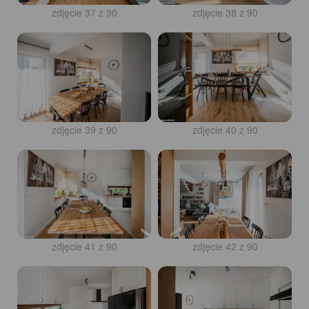
zdjęcie 37 z 90
zdjęcie 38 z 90
zdjęcie 39 z 90
zdjęcie 40 z 90
zdjęcie 41 z 90
zdjęcie 42 z 90