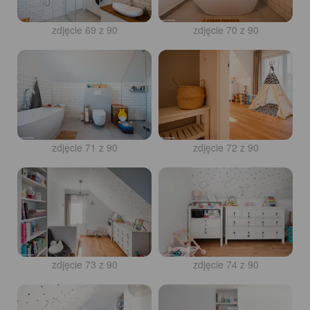
zdjęcie 69 z 90
zdjęcie 70 z 90
zdjęcie 71 z 90
zdjęcie 72 z 90
zdjęcie 73 z 90
zdjęcie 74 z 90