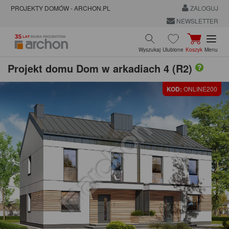
PROJEKTY DOMÓW - ARCHON.PL
ZALOGUJ
NEWSLETTER
Wyszukaj
Ulubione
Koszyk
Menu
Projekt domu
Dom w arkadiach 4 (R2)
KOD:
ONLINE200