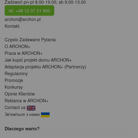
Zadzwoń pn-pt 8.00-19.00, sb 9.00-13.00
tel. +48 12 37 21 900
archon@archon.pl
Kontakt
Często Zadawane Pytania
O ARCHON+
Praca w ARCHON+
Jak kupić projekt domu ARCHON+
Adaptacja projektu ARCHON+ (Partnerzy)
Regulaminy
Promocje
Konkursy
Opinie Klientów
Reklama w ARCHON+
Contact us
Зв'яжіться з нами
Dlaczego warto?