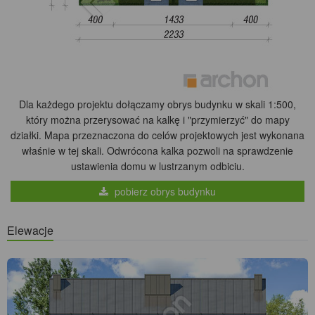
Dla każdego projektu dołączamy obrys budynku w skali 1:500,
który można przerysować na kalkę i "przymierzyć" do mapy
działki. Mapa przeznaczona do celów projektowych jest wykonana
właśnie w tej skali. Odwrócona kalka pozwoli na sprawdzenie
ustawienia domu w lustrzanym odbiciu.
pobierz obrys budynku
Elewacje