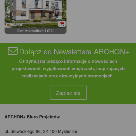
Dom w arkadiach 4 (R2)
Dołącz do Newslettera ARCHON+
Otrzymuj na bieżąco informacje o nowościach
projektowych, wyjątkowych wnętrzach, inspirujących
realizacjach oraz atrakcyjnych promocjach.
Zapisz się
ARCHON+ Biuro Projektów
ul. Słowackiego 86
,
32-400 Myślenice