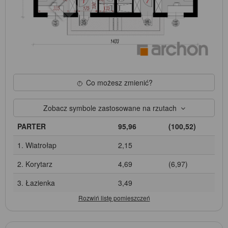
Co możesz zmienić?
Zobacz symbole zastosowane na rzutach
PARTER
95,96
(100,52)
1. Wiatrołap
2,15
2. Korytarz
4,69
(6,97)
3. Łazienka
3,49