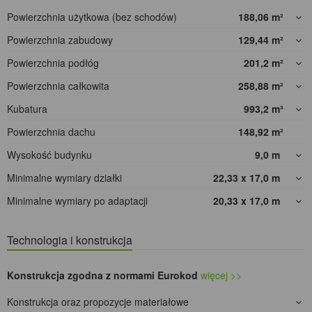
Powierzchnia użytkowa (bez schodów)
188,06
m²
Powierzchnia zabudowy
129,44
m²
Powierzchnia podłóg
201,2
m²
Powierzchnia całkowita
258,88
m²
Kubatura
993,2
m³
Powierzchnia dachu
148,92
m²
Wysokość budynku
9,0
m
Minimalne wymiary działki
22,33 x 17,0
m
Minimalne wymiary po adaptacji
20,33 x 17,0
m
Technologia i konstrukcja
Konstrukcja zgodna z normami Eurokod
więcej >>
Konstrukcja oraz propozycje materiałowe