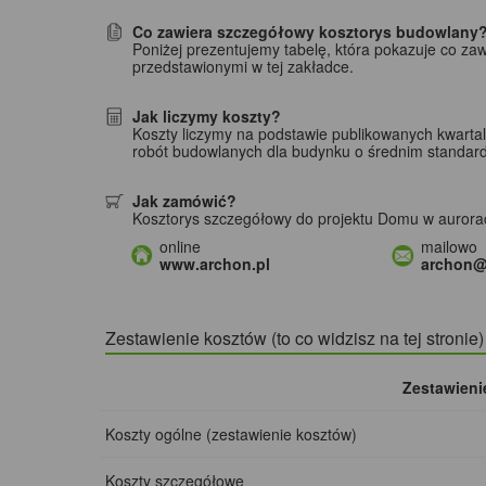
Co zawiera szczegółowy kosztorys budowlany
Poniżej prezentujemy tabelę, która pokazuje co za
przedstawionymi w tej zakładce.
Jak liczymy koszty?
Koszty liczymy na podstawie publikowanych kwarta
robót budowlanych dla budynku o średnim standar
Jak zamówić?
Kosztorys szczegółowy do projektu Domu w auror
online
mailowo
www.archon.pl
archon@
Zestawienie kosztów (to co widzisz na tej stronie
Zestawieni
Koszty ogólne (zestawienie kosztów)
Koszty szczegółowe