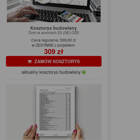
Kosztorys budowlany
Dom w aurorach 23 (GE) OZE
Cena regularna: 509,00 zł
w ZESTAWIE z projektem:
309 zł
ZAMÓW KOSZTORYS
aktualny kosztorys budowlany