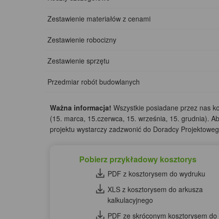
Zestawienie materiałów z cenami
Zestawienie robocizny
Zestawienie sprzętu
Przedmiar robót budowlanych
Ważna informacja!
Wszystkie posiadane przez nas kos
(15. marca, 15.czerwca, 15. września, 15. grudnia). A
projektu wystarczy zadzwonić do Doradcy Projektow
Pobierz przykładowy kosztorys
PDF z kosztorysem do wydruku
XLS z kosztorysem do arkusza
kalkulacyjnego
PDF ze skróconym kosztorysem do