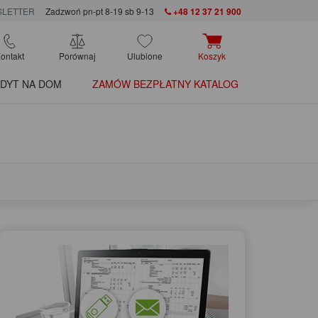
LETTER
Zadzwoń pn-pt 8-19 sb 9-13
+48 12 37 21 900
ontakt
Porównaj
Ulubione
Koszyk
DYT NA DOM
ZAMÓW BEZPŁATNY KATALOG