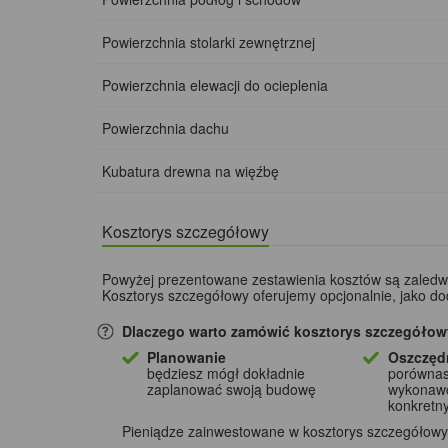
Powierzchnia stolarki zewnętrznej
Powierzchnia elewacji do ocieplenia
Powierzchnia dachu
Kubatura drewna na więźbę
Kosztorys szczegółowy
Powyżej prezentowane zestawienia kosztów są zaled
Kosztorys szczegółowy oferujemy opcjonalnie, jako d
Dlaczego warto zamówić kosztorys szczegółow
Planowanie
Oszczęd
będziesz mógł dokładnie
porównas
zaplanować swoją budowę
wykonaw
konkretn
Pieniądze zainwestowane w kosztorys szczegółowy, 