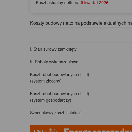
Koszt aktualny netto na
II kwartał 2026
Koszty budowy netto na podstawie aktualnych n
I. Stan surowy zamknięty
II. Roboty wykończeniowe
Koszt robót budowlanych (I + II)
(system zlecony)
Koszt robót budowlanych (I + II)
(system gospodarczy)
Szacunkowy koszt instalacji