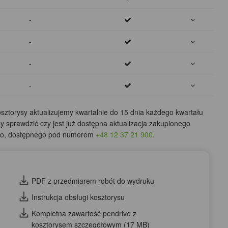
-
-
-
-
ztorysy aktualizujemy kwartalnie do 15 dnia każdego kwartału
by sprawdzić czy jest już dostępna aktualizacja zakupionego
ego, dostępnego pod numerem
+48 12 37 21 900
.
PDF z przedmiarem robót do wydruku
Instrukcja obsługi kosztorysu
Kompletna zawartość pendrive z
kosztorysem szczegółowym (17 MB)