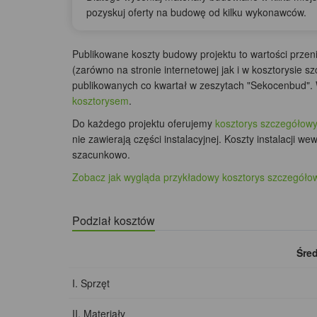
pozyskuj oferty na budowę od kilku wykonawców.
Publikowane koszty budowy projektu to wartości prze
(zarówno na stronie internetowej jak i w kosztorysie
publikowanych co kwartał w zeszytach "Sekocenbud". 
kosztorysem
.
Do każdego projektu oferujemy
kosztorys szczegółowy
nie zawierają części instalacyjnej. Koszty instalacji w
szacunkowo.
Zobacz jak wygląda przykładowy kosztorys szczegóło
Podział kosztów
Śred
I. Sprzęt
II. Materiały