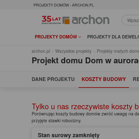
PROJEKTY DOMÓW - ARCHON.PL
PROJEKTY DOMÓW
PROJEKTY DLA DEWEL
archon.pl
Wszystkie projekty
Projekty małych dom
Projekt domu
Dom w aurora
DANE PROJEKTU
KOSZTY BUDOWY
R
Tylko u nas rzeczywiste koszty
Porównując koszty budowy domów zwróć uwagę na dat
przyjęte stawki robocizny.
Stan surowy zamknięty