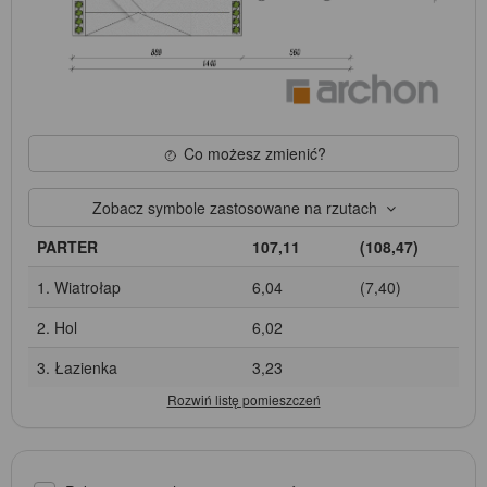
Co możesz zmienić?
Zobacz symbole zastosowane na rzutach
PARTER
107,11
(108,47)
1. Wiatrołap
6,04
(7,40)
2. Hol
6,02
3. Łazienka
3,23