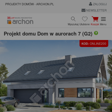
PROJEKTY DOMÓW - ARCHON.PL
ZALOGUJ
NEWSLETTER
Wyszukaj
Ulubione
Koszyk
Menu
Projekt domu
Dom w aurorach 7 (G2)
KOD:
ONLINE200