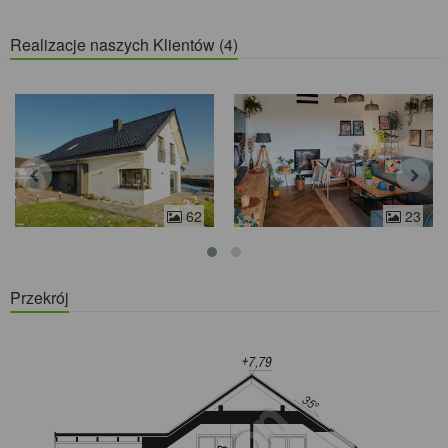
Realizacje naszych Klientów (4)
62
23
Przekrój