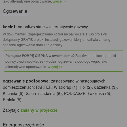
jako alternatywne opracowanie.
więcej >>
Ogrzewanie
kocioł:
na paliwo stałe + alternatywnie gazowy
W dokumentacji zaprojektowano kocioł na paliwo stałe. Do projektu
dołączamy GRATIS projekt instalacji gazowej, który umożliwia zmianę
sposobu ogrzewania domu na gazowy.
Planujesz POMPĘ CIEPŁA w swoim domu?
Zamów dodatkowo projekt
pompy ciepła (powietrze - woda) i ogrzewania podłogowego, jako
alternatywne opracowanie.
więcej >>
ogrzewanie podłogowe:
zastosowano w następujących
pomieszczeniach: PARTER: Wiatrołap (1), Hol (2), Łazienka (3),
Kuchnia (5), Salon + Jadalnia (6); PODDASZE: Łazienka (5),
Pralnia (8)
Zapytaj o
zmiany w projekcie
Energooszczędność