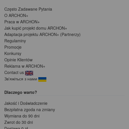
Często Zadawane Pytania
O ARCHON+
Praca w ARCHON+
Jak kupić projekt domu ARCHON+
Adaptacja projektu ARCHON+ (Partnerzy)
Regulaminy
Promocje
Konkursy
Opinie Klientów
Reklama w ARCHON+
Contact us
Зв'яжіться з нами
Dlaczego warto?
Jakość i Doświadczenie
Bezpłatna zgoda na zmiany
Wymiana do 90 dni
Zwrot do 30 dni
Dostawa 0 zł