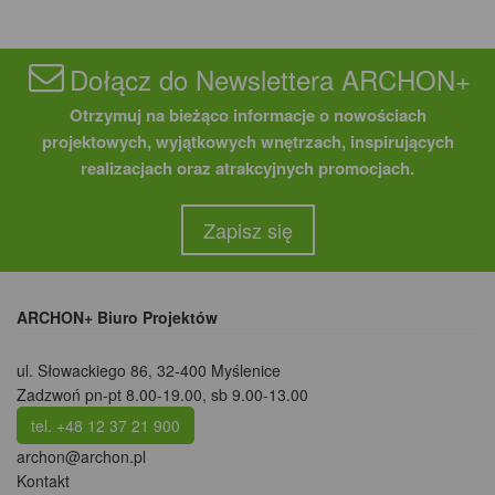
Dołącz do Newslettera ARCHON+
Otrzymuj na bieżąco informacje o nowościach
projektowych, wyjątkowych wnętrzach, inspirujących
realizacjach oraz atrakcyjnych promocjach.
Zapisz się
ARCHON+ Biuro Projektów
ul. Słowackiego 86
,
32-400 Myślenice
Zadzwoń pn-pt 8.00-19.00, sb 9.00-13.00
tel. +48 12 37 21 900
archon@archon.pl
Kontakt