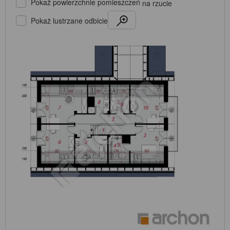
Pokaż powierzchnie pomieszczeń
na rzucie
Pokaż lustrzane odbicie