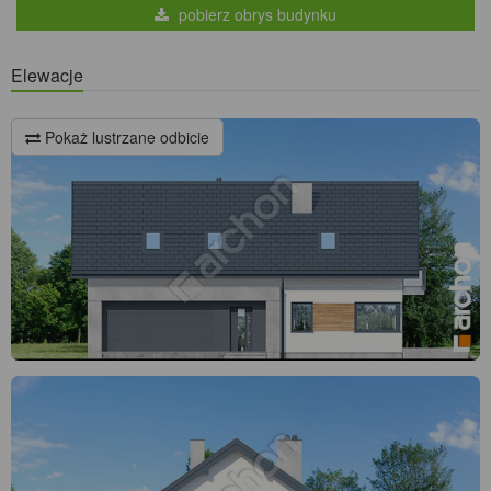
pobierz obrys budynku
Elewacje
Pokaż lustrzane odbicie