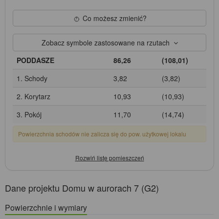
Co możesz zmienić?
Zobacz symbole zastosowane na rzutach
PODDASZE
86,26
(108,01)
1. Schody
3,82
(3,82)
2. Korytarz
10,93
(10,93)
3. Pokój
11,70
(14,74)
Powierzchnia schodów nie zalicza się do pow. użytkowej lokalu
Dane projektu Domu w aurorach 7 (G2)
Powierzchnie i wymiary