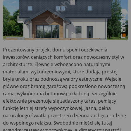
Prezentowany projekt domu spełni oczekiwania
Inwestorów, ceniących komfort oraz nowoczesny styl w
architekturze. Elewacje wzbogacono naturalnymi
materiałami wykończeniowymi, które dodają prostej
bryle uroku oraz podnoszą walory estetyczne. Wejście
główne oraz bramę garażową podkreślono nowoczesną
ramą, wykończoną betonową okładziną. Szczególnie
efektownie prezentuje się zadaszony taras, pełniący
funkcję letniej strefy wypoczynkowej. Jasna, pełna
naturalnego światła przestrzeń dzienna zachęca rodzinę
do wspólnego relaksu. Swobodnie mieści się tutaj
wygodny zestaw wypoczynkowy, a klimatyczny nastrój