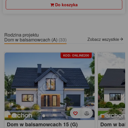
Do koszyka
Rodzina projektu
Dom w balsamowcach (A)
(33)
Zobacz wszystkie
KOD: ONLINE200
Dom w balsamowcach 15 (G)
Dom w bal