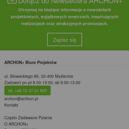
Dołącz do Newslettera ARCHON+
Otrzymuj na bieżąco informacje o nowościach
projektowych, wyjątkowych wnętrzach, inspirujących
realizacjach oraz atrakcyjnych promocjach.
Zapisz się
ARCHON+ Biuro Projektów
ul. Słowackiego 86
,
32-400 Myślenice
Zadzwoń pn-pt 8.00-19.00, sb 9.00-13.00
tel. +48 12 37 21 900
archon@archon.pl
Kontakt
Często Zadawane Pytania
O ARCHON+