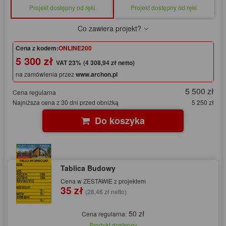
Projekt dostępny od ręki
Projekt dostępny od ręki
Co zawiera projekt?
Cena z kodem:
ONLINE200
5 300 zł
(4 308,94 zł netto)
na zamówienia przez
www.archon.pl
5 500 zł
Cena regularna
Najniższa cena z 30 dni przed obniżką
5 250 zł
Do koszyka
Tablica Budowy
Cena w ZESTAWIE z projektem
35 zł
(28,46 zł netto)
50 zł
Cena regularna:
Produkt dostępny