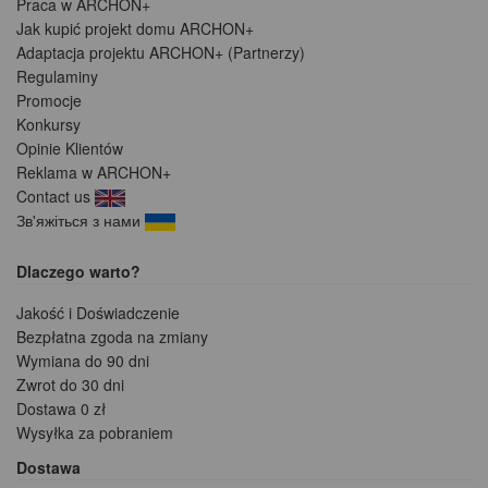
Praca w ARCHON+
Jak kupić projekt domu ARCHON+
Adaptacja projektu ARCHON+ (Partnerzy)
Regulaminy
Promocje
Konkursy
Opinie Klientów
Reklama w ARCHON+
Contact us
Зв'яжіться з нами
Dlaczego warto?
Jakość i Doświadczenie
Bezpłatna zgoda na zmiany
Wymiana do 90 dni
Zwrot do 30 dni
Dostawa 0 zł
Wysyłka za pobraniem
Dostawa