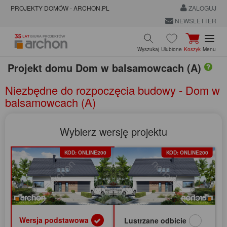
PROJEKTY DOMÓW - ARCHON.PL
ZALOGUJ
NEWSLETTER
Wyszukaj
Ulubione
Koszyk
Menu
Projekt domu
Dom w balsamowcach (A)
Niezbędne do rozpoczęcia budowy - Dom w
balsamowcach (A)
Wybierz wersję projektu
KOD: ONLINE200
KOD: ONLINE200
Wersja podstawowa
Lustrzane odbicie