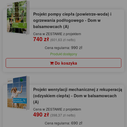
Projekt pompy ciepła (powietrze-woda) i
ogrzewania podłogowego - Dom w
balsamowcach (A)
Cena w ZESTAWIE z projektem
740 zł
(601,63 zł netto)
990 zł
Cena regularna:
Produkt dostępny
Do koszyka
Projekt wentylacji mechanicznej z rekuperacją
(odzyskiem ciepła) - Dom w balsamowcach
(A)
Cena w ZESTAWIE z projektem
490 zł
(398,37 zł netto)
690 zł
Cena regularna: