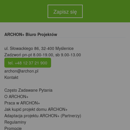
Zapisz się
ARCHON+ Biuro Projektów
ul. Słowackiego 86
,
32-400 Myślenice
Zadzwoń pn-pt 8.00-19.00, sb 9.00-13.00
tel. +48 12 37 21 900
archon@archon.pl
Kontakt
Często Zadawane Pytania
O ARCHON+
Praca w ARCHON+
Jak kupić projekt domu ARCHON+
Adaptacja projektu ARCHON+ (Partnerzy)
Regulaminy
Promocje