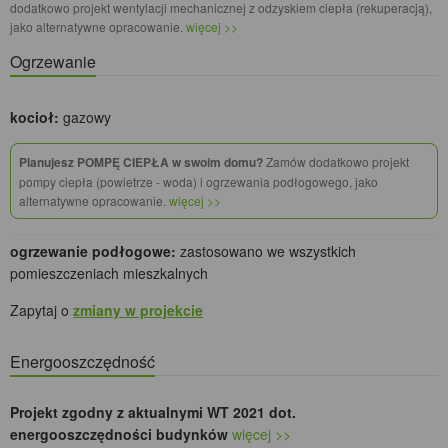
dodatkowo projekt wentylacji mechanicznej z odzyskiem ciepła (rekuperacją),
jako alternatywne opracowanie.
więcej >>
Ogrzewanie
kocioł:
gazowy
Planujesz POMPĘ CIEPŁA w swoim domu?
Zamów dodatkowo projekt
pompy ciepła (powietrze - woda) i ogrzewania podłogowego, jako
alternatywne opracowanie.
więcej >>
ogrzewanie podłogowe:
zastosowano we wszystkich
pomieszczeniach mieszkalnych
Zapytaj o
zmiany w projekcie
Energooszczędność
Projekt zgodny z aktualnymi WT 2021 dot.
energooszczędności budynków
więcej >>