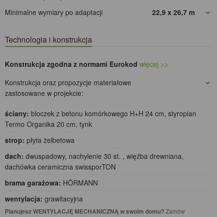
Minimalne wymiary po adaptacji
22,9 x 26,7
m
Technologia i konstrukcja
Konstrukcja zgodna z normami Eurokod
więcej >>
Konstrukcja oraz propozycje materiałowe
zastosowane w projekcie:
ściany:
bloczek z betonu komórkowego H+H 24 cm, styropian
Termo Organika 20 cm, tynk
strop:
płyta żelbetowa
dach:
dwuspadowy, nachylenie 30 st. , więźba drewniana,
dachówka ceramiczna swissporTON
brama garażowa:
HÖRMANN
wentylacja:
grawitacyjna
Planujesz WENTYLACJĘ MECHANICZNĄ w swoim domu?
Zamów