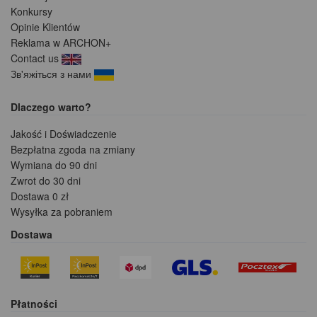
Konkursy
Opinie Klientów
Reklama w ARCHON+
Contact us
Зв'яжіться з нами
Dlaczego warto?
Jakość i Doświadczenie
Bezpłatna zgoda na zmiany
Wymiana do 90 dni
Zwrot do 30 dni
Dostawa 0 zł
Wysyłka za pobraniem
Dostawa
Płatności