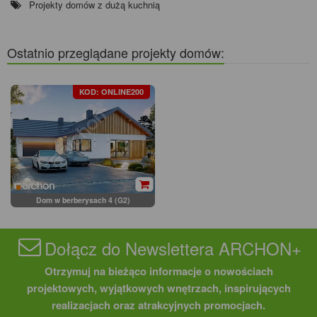
Projekty domów z dużą kuchnią
Ostatnio przeglądane projekty domów:
KOD: ONLINE200
Dom w berberysach 4 (G2)
Dołącz do Newslettera ARCHON+
Otrzymuj na bieżąco informacje o nowościach
projektowych, wyjątkowych wnętrzach, inspirujących
realizacjach oraz atrakcyjnych promocjach.