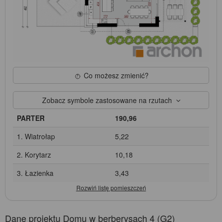
Co możesz zmienić?
Zobacz symbole zastosowane na rzutach
PARTER
190,96
1. Wiatrołap
5,22
2. Korytarz
10,18
3. Łazienka
3,43
Dane projektu Domu w berberysach 4 (G2)