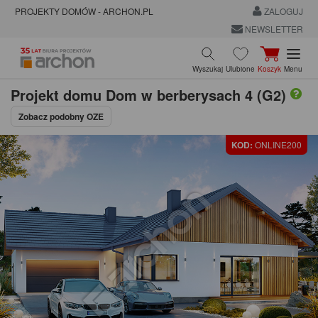
PROJEKTY DOMÓW - ARCHON.PL
ZALOGUJ
NEWSLETTER
Wyszukaj
Ulubione
Koszyk
Menu
Projekt domu
Dom w berberysach 4 (G2)
Zobacz podobny OZE
KOD:
ONLINE200