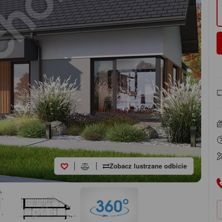
Zobacz lustrzane odbicie