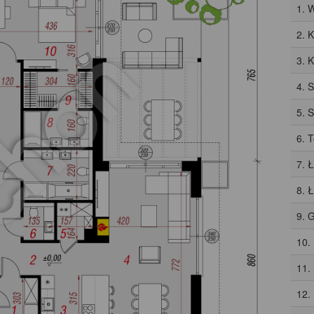
1. 
2. 
3. 
4. 
5. 
6. 
7. 
8. 
9. 
10.
11.
12.