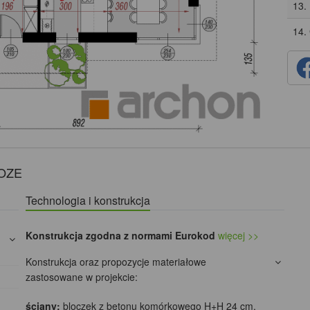
13.
14.
 OZE
Technologia i konstrukcja
Konstrukcja zgodna z normami Eurokod
więcej >>
Konstrukcja oraz propozycje materiałowe
zastosowane w projekcie:
ściany:
bloczek z betonu komórkowego H+H 24 cm,