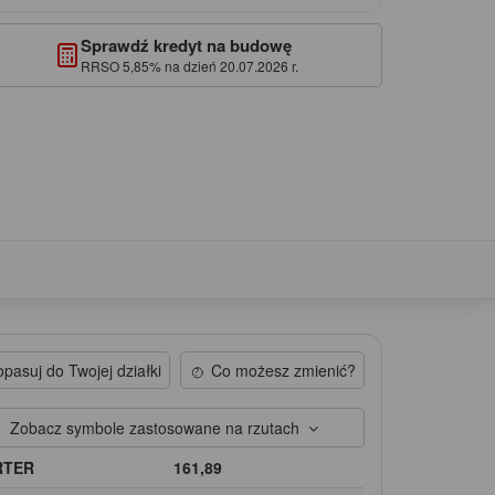
Sprawdź kredyt na budowę
RRSO 5,85% na dzień 20.07.2026 r.
pasuj do Twojej działki
Co możesz zmienić?
Zobacz symbole zastosowane na rzutach
RTER
161,89