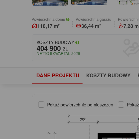
Powierzchnia domu
Powierzchnia garażu
Powierzchni
118,17 m²
36,44 m²
7,28 m
KOSZTY BUDOWY
404 900
ZŁ
NETTO II KWARTAŁ 2026
DANE PROJEKTU
KOSZTY BUDOWY
Pokaż powierzchnie pomieszczeń
Pokaż