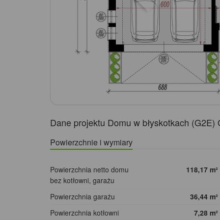
Dane projektu Domu w błyskotkach (G2E)
Powierzchnie i wymiary
Powierzchnia netto domu
118,17
m²
bez kotłowni, garażu
Powierzchnia garażu
36,44
m²
Powierzchnia kotłowni
7,28
m²