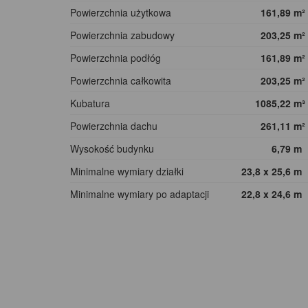
Powierzchnia użytkowa
161,89
m²
Powierzchnia zabudowy
203,25
m²
Powierzchnia podłóg
161,89
m²
Powierzchnia całkowita
203,25
m²
Kubatura
1085,22
m³
Powierzchnia dachu
261,11
m²
Wysokość budynku
6,79
m
Minimalne wymiary działki
23,8 x 25,6
m
Minimalne wymiary po adaptacji
22,8 x 24,6
m