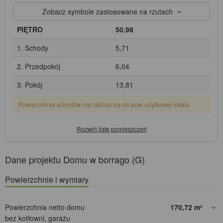
Zobacz symbole zastosowane na rzutach
PIĘTRO
50,98
1. Schody
5,71
2. Przedpokój
6,04
3. Pokój
13,81
Powierzchnia schodów nie zalicza się do pow. użytkowej lokalu
Dane projektu Domu w borrago (G)
Powierzchnie i wymiary
Powierzchnia netto domu
170,72
m²
bez kotłowni, garażu