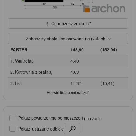
Co możesz zmienić?
Zobacz symbole zastosowane na rzutach
PARTER
148,90
(152,94)
1. Wiatrołap
4,40
2. Kotłownia z pralnią
4,63
3. Hol
11,37
(15,41)
Pokaż powierzchnie pomieszczeń
na rzucie
Pokaż lustrzane odbicie