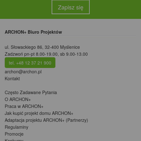
Zapisz się
ARCHON+ Biuro Projektów
ul. Słowackiego 86
,
32-400 Myślenice
Zadzwoń pn-pt 8.00-19.00, sb 9.00-13.00
tel. +48 12 37 21 900
archon@archon.pl
Kontakt
Często Zadawane Pytania
O ARCHON+
Praca w ARCHON+
Jak kupić projekt domu ARCHON+
Adaptacja projektu ARCHON+ (Partnerzy)
Regulaminy
Promocje
Konkursy