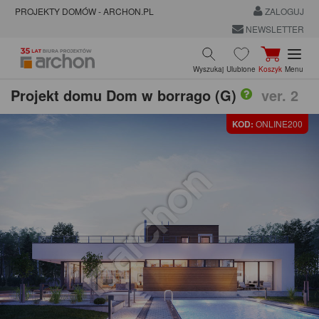
PROJEKTY DOMÓW - ARCHON.PL
ZALOGUJ
NEWSLETTER
Wyszukaj
Ulubione
Koszyk
Menu
Projekt domu
Dom w borrago (G)
ver. 2
KOD:
ONLINE200