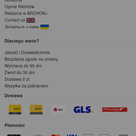
Opinie Klientów
Reklama w ARCHON+
Contact us
Зв'яжіться з нами
Dlaczego warto?
Jakość i Doświadczenie
Bezpłatna zgoda na zmiany
Wymiana do 90 dni
Zwrot do 30 dni
Dostawa 0 zł
Wysyłka za pobraniem
Dostawa
Płatności