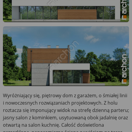
Wyróżniający się, piętrowy dom z garażem, o śmiałej linii
i nowoczesnych rozwiązaniach projektowych. Z holu
roztacza się imponujący widok na strefę dzienną parteru;
jasny salon z kominkiem, usytuowaną obok jadalnię oraz
otwartą na salon kuchnię. Całość doświetlona