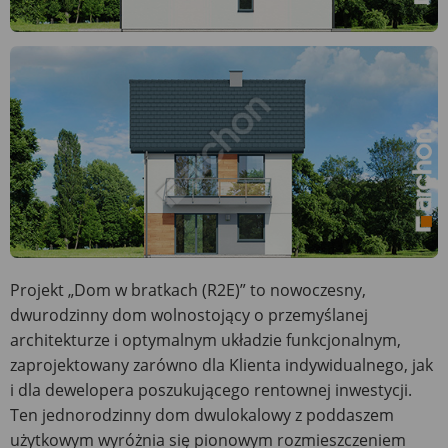
Projekt „Dom w bratkach (R2E)” to nowoczesny,
dwurodzinny dom wolnostojący o przemyślanej
architekturze i optymalnym układzie funkcjonalnym,
zaprojektowany zarówno dla Klienta indywidualnego, jak
i dla dewelopera poszukującego rentownej inwestycji.
Ten jednorodzinny dom dwulokalowy z poddaszem
użytkowym wyróżnia się pionowym rozmieszczeniem