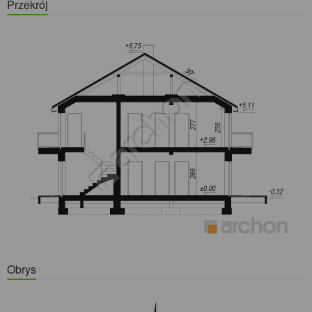
Przekrój
Obrys