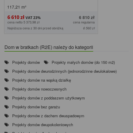
117,21
m²
6 610 zł
6 810 zł
cena netto 5 373,98 zł
cena regularna
Najniższa cena z 30 dni przed obniżką
6 560 zł
Dom w bratkach (R2E) należy do kategorii
Projekty domów
Projekty małych domów (do 150 m2)
Projekty domów dwurodzinnych (jednorodzinne dwulokalowe)
Projekty domów na wąską działkę
Projekty domów nowoczesnych
Projekty domów z poddaszem użytkowym
Projekty domów bez garażu
Projekty domów z dachem dwuspadowym
Projekty domów dwupokoleniowych