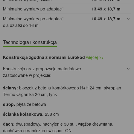
Minimalne wymiary po adaptacji
13,49 x 18,7
m
Minimalne wymiary po adaptacji
10,49 x 18,7
m
dla działki do 16 m
Technologia i konstrukcja
Konstrukcja zgodna z normami Eurokod
więcej >>
Konstrukcja oraz propozycje materiałowe
zastosowane w projekcie:
ściany:
bloczek z betonu komórkowego H+H 24 cm, styropian
Termo Organika 20 cm, tynk
strop:
płyta żelbetowa
ścianka kolankowa:
238 cm
dach:
dwuspadowy, nachylenie 30 st. , więźba drewniana,
dachówka ceramiczna swissporTON