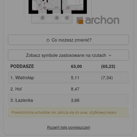
Co możesz zmienić?
Zobacz symbole zastosowane na rzutach
PODDASZE
63,00
(65,23)
1. Wiatrołap
5,11
(7,34)
2. Hol
8,47
3. Łazienka
3,66
Powierzchnia schodów nie zalicza się do pow. użytkowej lokalu