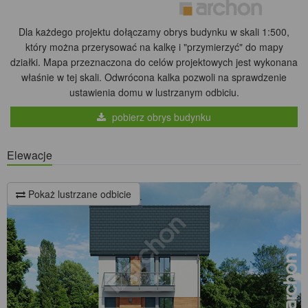
Dla każdego projektu dołączamy obrys budynku w skali 1:500,
który można przerysować na kalkę i "przymierzyć" do mapy
działki. Mapa przeznaczona do celów projektowych jest wykonana
właśnie w tej skali. Odwrócona kalka pozwoli na sprawdzenie
ustawienia domu w lustrzanym odbiciu.
pobierz obrys budynku
Elewacje
Pokaż lustrzane odbicie