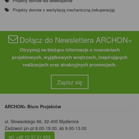
Projekty domów dla deweloperów
Projekty domów z wentylacją mechaniczną (rekuperacją)
Dołącz do Newslettera ARCHON+
Otrzymuj na bieżąco informacje o nowościach
projektowych, wyjątkowych wnętrzach, inspirujących
realizacjach oraz atrakcyjnych promocjach.
Zapisz się
ARCHON+ Biuro Projektów
ul. Słowackiego 86
,
32-400 Myślenice
Zadzwoń pn-pt 8.00-19.00, sb 9.00-13.00
tel. +48 12 37 21 900