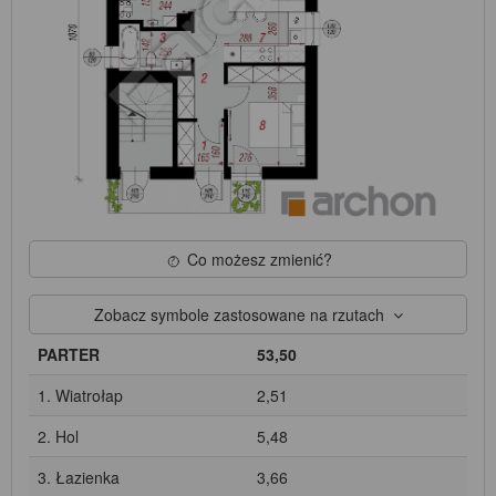
Co możesz zmienić?
Zobacz symbole zastosowane na rzutach
PARTER
53,50
1. Wiatrołap
2,51
2. Hol
5,48
3. Łazienka
3,66