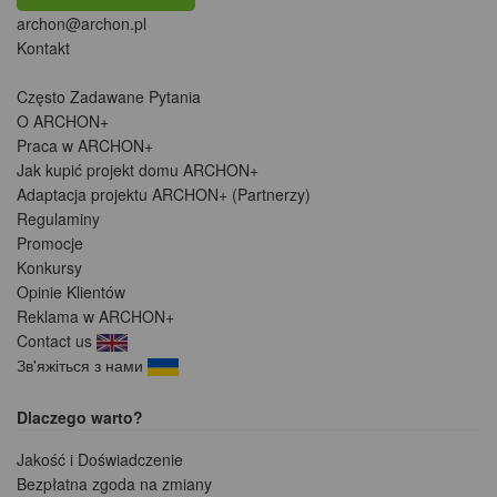
archon@archon.pl
Kontakt
Często Zadawane Pytania
O ARCHON+
Praca w ARCHON+
Jak kupić projekt domu ARCHON+
Adaptacja projektu ARCHON+ (Partnerzy)
Regulaminy
Promocje
Konkursy
Opinie Klientów
Reklama w ARCHON+
Contact us
Зв'яжіться з нами
Dlaczego warto?
Jakość i Doświadczenie
Bezpłatna zgoda na zmiany