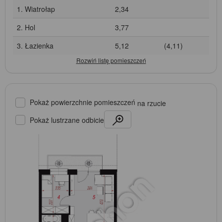
1. Wiatrołap
2,34
2. Hol
3,77
3. Łazienka
5,12
(4,11)
Pokaż powierzchnie pomieszczeń
na rzucie
Pokaż lustrzane odbicie