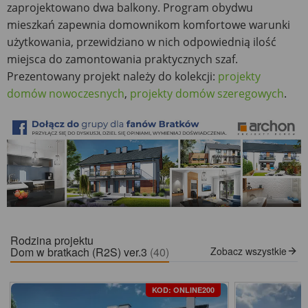
zaprojektowano dwa balkony. Program obydwu
mieszkań zapewnia domownikom komfortowe warunki
użytkowania, przewidziano w nich odpowiednią ilość
miejsca do zamontowania praktycznych szaf.
Prezentowany projekt należy do kolekcji:
projekty
domów nowoczesnych
,
projekty domów szeregowych
.
Rodzina projektu
Dom w bratkach (R2S) ver.3
(40)
Zobacz wszystkie
KOD: ONLINE200