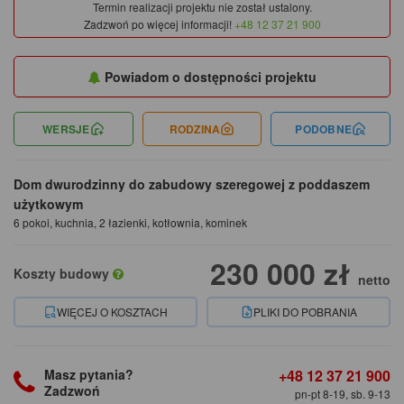
Termin realizacji projektu nie został ustalony.
Zadzwoń po więcej informacji!
+48 12 37 21 900
Powiadom o dostępności projektu
WERSJE
RODZINA
PODOBNE
Dom dwurodzinny do zabudowy szeregowej z poddaszem
użytkowym
6 pokoi, kuchnia, 2 łazienki, kotłownia, kominek
230 000 zł
Koszty budowy
netto
WIĘCEJ O KOSZTACH
PLIKI DO POBRANIA
+48 12 37 21 900
Masz pytania?
Zadzwoń
pn-pt 8-19, sb. 9-13