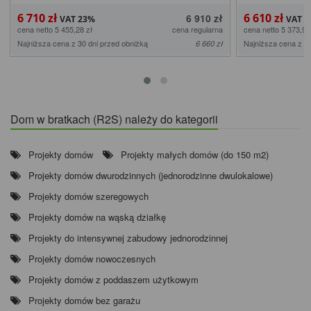
6 710 zł
6 610 zł
6 910 zł
cena netto 5 455,28 zł
cena regularna
cena netto 5 373,98
Najniższa cena z 30 dni przed obniżką
Najniższa cena z 30
6 660 zł
Dom w bratkach (R2S) należy do kategorii
Projekty domów
Projekty małych domów (do 150 m2)
Projekty domów dwurodzinnych (jednorodzinne dwulokalowe)
Projekty domów szeregowych
Projekty domów na wąską działkę
Projekty do intensywnej zabudowy jednorodzinnej
Projekty domów nowoczesnych
Projekty domów z poddaszem użytkowym
Projekty domów bez garażu