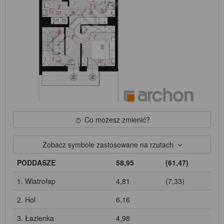
Co możesz zmienić?
Zobacz symbole zastosowane na rzutach
PODDASZE
58,95
(61,47)
1. Wiatrołap
4,81
(7,33)
2. Hol
6,16
3. Łazienka
4,98