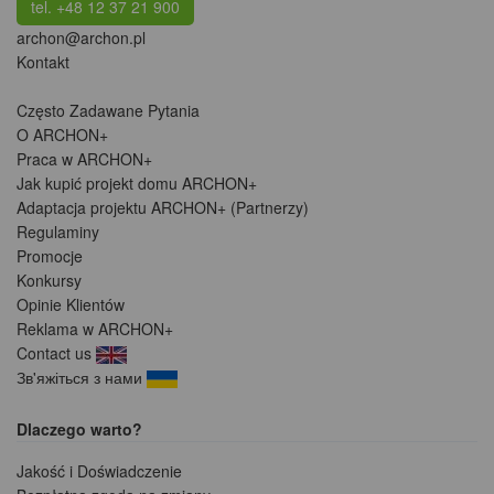
tel. +48 12 37 21 900
archon@archon.pl
Kontakt
Często Zadawane Pytania
O ARCHON+
Praca w ARCHON+
Jak kupić projekt domu ARCHON+
Adaptacja projektu ARCHON+ (Partnerzy)
Regulaminy
Promocje
Konkursy
Opinie Klientów
Reklama w ARCHON+
Contact us
Зв'яжіться з нами
Dlaczego warto?
Jakość i Doświadczenie