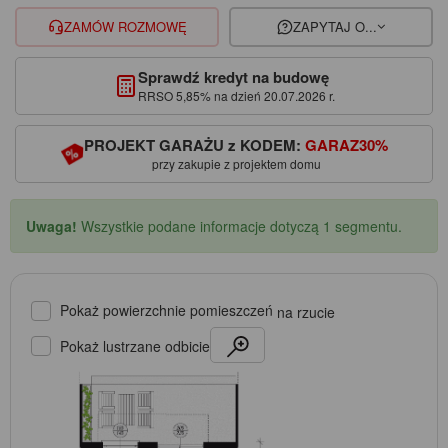
ZAMÓW ROZMOWĘ
ZAPYTAJ O...
Sprawdź kredyt na budowę
RRSO 5,85% na dzień 20.07.2026 r.
PROJEKT GARAŻU z KODEM:
GARAZ30%
przy zakupie z projektem domu
Uwaga!
Wszystkie podane informacje dotyczą 1 segmentu.
Pokaż powierzchnie pomieszczeń
na rzucie
Pokaż lustrzane odbicie