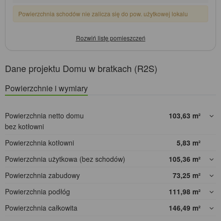
Powierzchnia schodów nie zalicza się do pow. użytkowej lokalu
Dane projektu Domu w bratkach (R2S)
Powierzchnie i wymiary
Powierzchnia netto domu
103,63
m²
bez kotłowni
Powierzchnia kotłowni
5,83
m²
Powierzchnia użytkowa (bez schodów)
105,36
m²
Powierzchnia zabudowy
73,25
m²
Powierzchnia podłóg
111,98
m²
Powierzchnia całkowita
146,49
m²