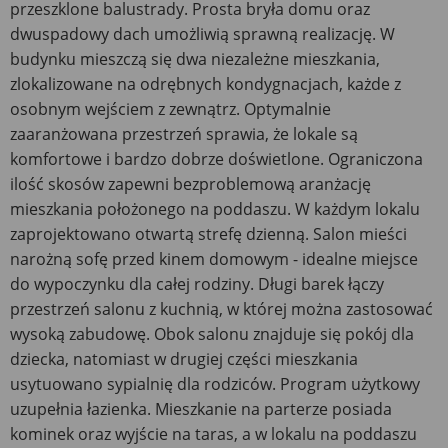
przeszklone balustrady. Prosta bryła domu oraz
dwuspadowy dach umożliwią sprawną realizację. W
budynku mieszczą się dwa niezależne mieszkania,
zlokalizowane na odrębnych kondygnacjach, każde z
osobnym wejściem z zewnątrz. Optymalnie
zaaranżowana przestrzeń sprawia, że lokale są
komfortowe i bardzo dobrze doświetlone. Ograniczona
ilość skosów zapewni bezproblemową aranżację
mieszkania położonego na poddaszu. W każdym lokalu
zaprojektowano otwartą strefę dzienną. Salon mieści
narożną sofę przed kinem domowym - idealne miejsce
do wypoczynku dla całej rodziny. Długi barek łączy
przestrzeń salonu z kuchnią, w której można zastosować
wysoką zabudowę. Obok salonu znajduje się pokój dla
dziecka, natomiast w drugiej części mieszkania
usytuowano sypialnię dla rodziców. Program użytkowy
uzupełnia łazienka. Mieszkanie na parterze posiada
kominek oraz wyjście na taras, a w lokalu na poddaszu