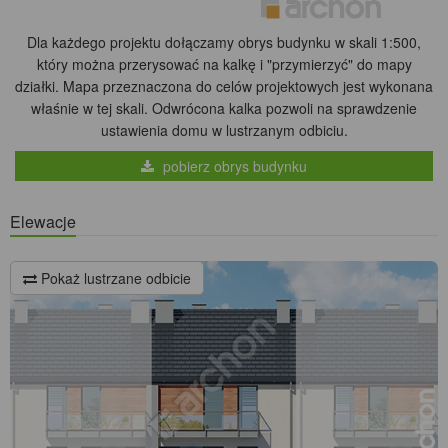
Dla każdego projektu dołączamy obrys budynku w skali 1:500,
który można przerysować na kalkę i "przymierzyć" do mapy
działki. Mapa przeznaczona do celów projektowych jest wykonana
właśnie w tej skali. Odwrócona kalka pozwoli na sprawdzenie
ustawienia domu w lustrzanym odbiciu.
pobierz obrys budynku
Elewacje
Pokaż lustrzane odbicie