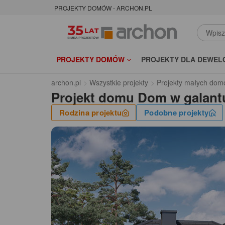
PROJEKTY DOMÓW - ARCHON.PL
PROJEKTY DOMÓW
PROJEKTY DLA DEWEL
archon.pl
Wszystkie projekty
Projekty małych dom
Projekt domu
Dom w galant
Rodzina projektu
Podobne projekty