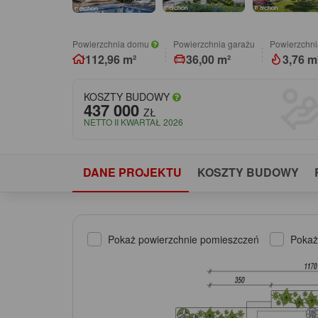
Powierzchnia domu
Powierzchnia garażu
Powierzchni
112,96 m²
36,00 m²
3,76 m
KOSZTY BUDOWY
437 000
ZŁ
NETTO II KWARTAŁ 2026
DANE PROJEKTU
KOSZTY BUDOWY
Pokaż powierzchnie pomieszczeń
Pokaż