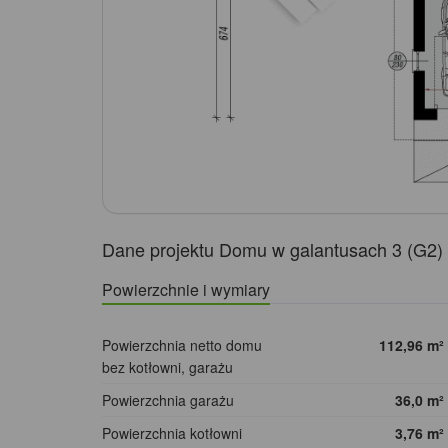
Dane projektu Domu w galantusach 3 (G2)
Powierzchnie i wymiary
Powierzchnia netto domu
112,96
m²
bez kotłowni, garażu
Powierzchnia garażu
36,0
m²
Powierzchnia kotłowni
3,76
m²