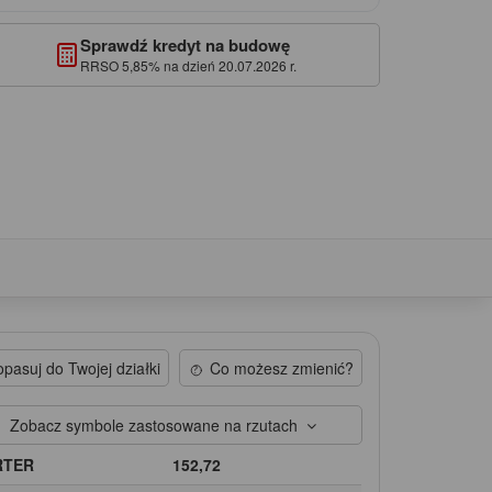
Sprawdź kredyt na budowę
RRSO 5,85% na dzień 20.07.2026 r.
pasuj do Twojej działki
Co możesz zmienić?
Zobacz symbole zastosowane na rzutach
RTER
152,72