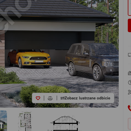
Zobacz lustrzane odbicie