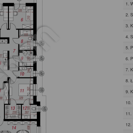
1. 
2. 
3. 
4. 
5. 
6. 
7. 
8. 
9. 
10.
11.
12.