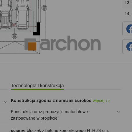
13.
14.
Technologia i konstrukcja
Konstrukcja zgodna z normami Eurokod
więcej >>
Konstrukcja oraz propozycje materiałowe
zastosowane w projekcie:
ściany:
bloczek z betonu komórkowego H+H 24 cm,