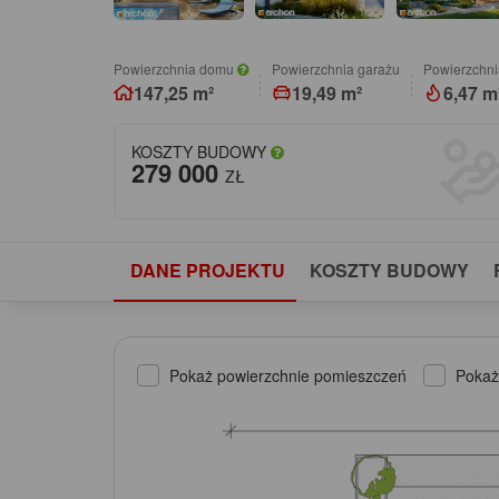
Powierzchnia domu
Powierzchnia garażu
Powierzchni
147,25 m²
19,49 m²
6,47 m
KOSZTY BUDOWY
279 000
ZŁ
DANE PROJEKTU
KOSZTY BUDOWY
Pokaż powierzchnie pomieszczeń
Pokaż