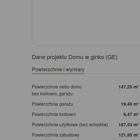
Dane projektu Domu w ginko (GE)
Powierzchnie i wymiary
Powierzchnia netto domu
147,25
m²
bez kotłowni, garażu
Powierzchnia garażu
19,49
m²
Powierzchnia kotłowni
6,47
m²
Powierzchnia użytkowa (bez schodów)
167,53
m²
Powierzchnia zabudowy
121,95
m²