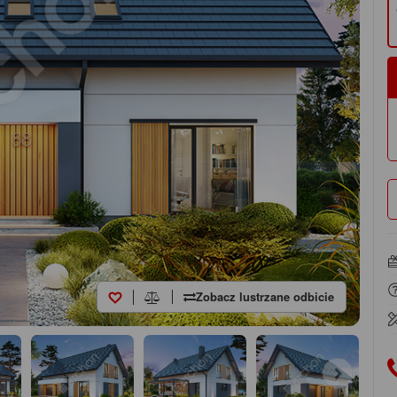
Zobacz lustrzane odbicie