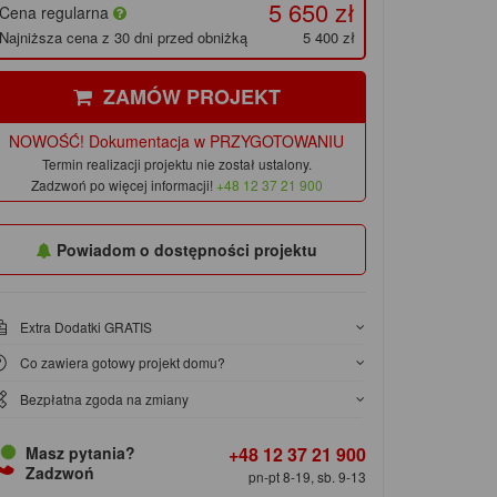
5 650 zł
Cena regularna
Najniższa cena z 30 dni przed obniżką
5 400 zł
ZAMÓW PROJEKT
NOWOŚĆ! Dokumentacja w PRZYGOTOWANIU
Termin realizacji projektu nie został ustalony.
Zadzwoń po więcej informacji!
+48 12 37 21 900
Powiadom o dostępności projektu
Extra Dodatki GRATIS
Co zawiera gotowy projekt domu?
Bezpłatna zgoda na zmiany
+48 12 37 21 900
Masz pytania?
Zadzwoń
pn-pt 8-19, sb. 9-13