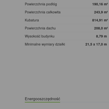
Powierzchnia podłóg
190,16
m²
Powierzchnia całkowita
243,9
m²
Kubatura
814,91
m³
Powierzchnia dachu
208,0
m²
Wysokość budynku
8,79
m
Minimalne wymiary działki
21,5 x 17,0
m
Energooszczędność