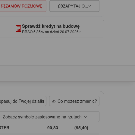
ZAMÓW ROZMOWĘ
ZAPYTAJ O...
Sprawdź kredyt na budowę
RRSO 5,85% na dzień 20.07.2026 r.
pasuj do Twojej działki
Co możesz zmienić?
Zobacz symbole zastosowane na rzutach
RTER
90,83
(95,40)