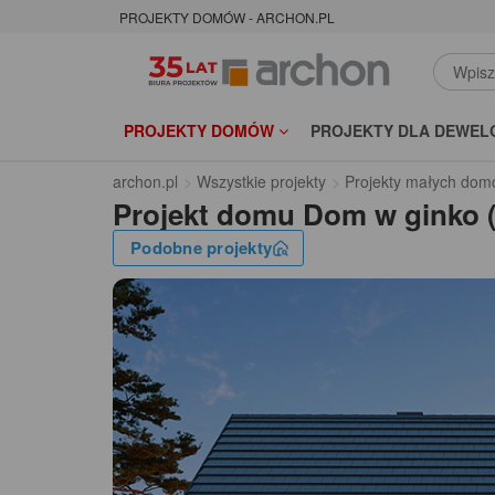
PROJEKTY DOMÓW - ARCHON.PL
PROJEKTY DOMÓW
PROJEKTY DLA DEWEL
archon.pl
Wszystkie projekty
Projekty małych dom
Projekt domu
Dom w ginko 
Podobne projekty