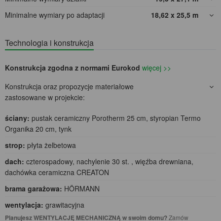
Minimalne wymiary po adaptacji
18,62 x 25,5
m
Technologia i konstrukcja
Konstrukcja zgodna z normami Eurokod
więcej >>
Konstrukcja oraz propozycje materiałowe
zastosowane w projekcie:
ściany:
pustak ceramiczny Porotherm 25 cm, styropian Termo
Organika 20 cm, tynk
strop:
płyta żelbetowa
dach:
czterospadowy, nachylenie 30 st. , więźba drewniana,
dachówka ceramiczna CREATON
brama garażowa:
HÖRMANN
wentylacja:
grawitacyjna
Planujesz WENTYLACJĘ MECHANICZNĄ w swoim domu?
Zamów