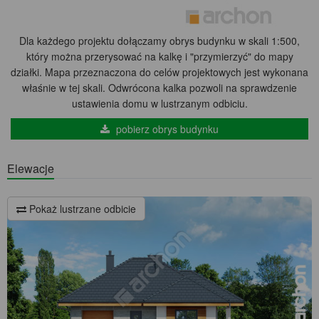
Dla każdego projektu dołączamy obrys budynku w skali 1:500,
który można przerysować na kalkę i "przymierzyć" do mapy
działki. Mapa przeznaczona do celów projektowych jest wykonana
właśnie w tej skali. Odwrócona kalka pozwoli na sprawdzenie
ustawienia domu w lustrzanym odbiciu.
pobierz obrys budynku
Elewacje
Pokaż lustrzane odbicie