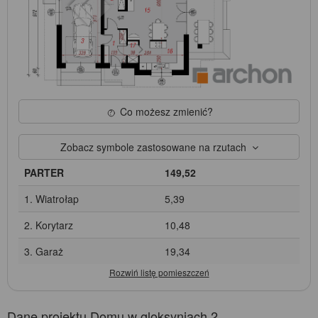
Co możesz zmienić?
Zobacz symbole zastosowane na rzutach
PARTER
149,52
1. Wiatrołap
5,39
2. Korytarz
10,48
3. Garaż
19,34
Dane projektu Domu w gloksyniach 2