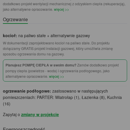
dodatkowo projekt wentylacji mechanicznej z odzyskiem ciepła (rekuperacją),
jako alternatywne opracowanie.
więcej >>
Ogrzewanie
kocioł:
na paliwo stałe + alternatywnie gazowy
W dokumentacji zaprojektowano kocioł na paliwo stałe. Do projektu
dołączamy GRATIS projekt instalacji gazowej, który umożliwia zmianę
sposobu ogrzewania domu na gazowy.
Planujesz POMPĘ CIEPŁA w swoim domu?
Zamów dodatkowo projekt
pompy ciepła (powietrze - woda) i ogrzewania podłogowego, jako
alternatywne opracowanie.
więcej >>
ogrzewanie podłogowe:
zastosowano w następujących
pomieszczeniach: PARTER: Wiatrołap (1), Łazienka (8), Kuchnia
(16)
Zapytaj o
zmiany w projekcie
Energooszczędność