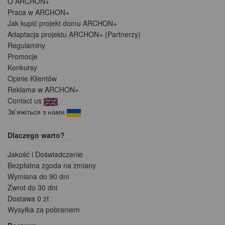
O ARCHON+
Praca w ARCHON+
Jak kupić projekt domu ARCHON+
Adaptacja projektu ARCHON+ (Partnerzy)
Regulaminy
Promocje
Konkursy
Opinie Klientów
Reklama w ARCHON+
Contact us
Зв'яжіться з нами
Dlaczego warto?
Jakość i Doświadczenie
Bezpłatna zgoda na zmiany
Wymiana do 90 dni
Zwrot do 30 dni
Dostawa 0 zł
Wysyłka za pobraniem