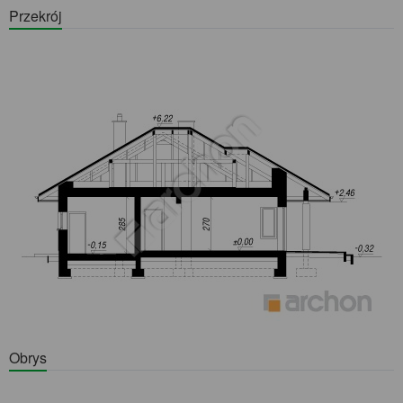
Przekrój
Obrys