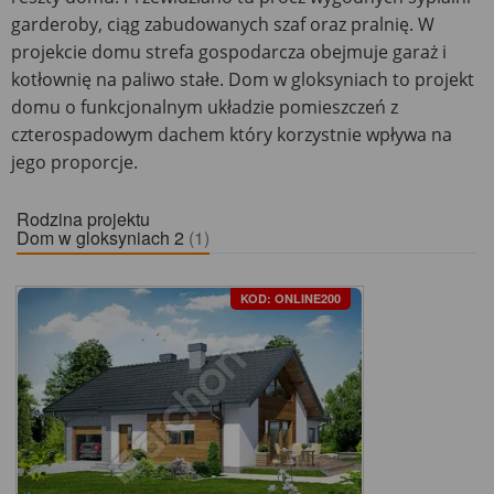
garderoby, ciąg zabudowanych szaf oraz pralnię. W
projekcie domu strefa gospodarcza obejmuje garaż i
kotłownię na paliwo stałe. Dom w gloksyniach to projekt
domu o funkcjonalnym układzie pomieszczeń z
czterospadowym dachem który korzystnie wpływa na
jego proporcje.
Rodzina projektu
Dom w gloksyniach 2
(1)
KOD: ONLINE200