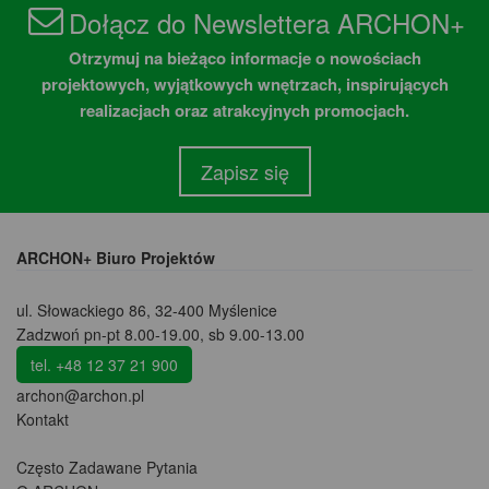
Dołącz do Newslettera ARCHON+
Otrzymuj na bieżąco informacje o nowościach
projektowych, wyjątkowych wnętrzach, inspirujących
realizacjach oraz atrakcyjnych promocjach.
Zapisz się
ARCHON+ Biuro Projektów
ul. Słowackiego 86
,
32-400 Myślenice
Zadzwoń pn-pt 8.00-19.00, sb 9.00-13.00
tel. +48 12 37 21 900
archon@archon.pl
Kontakt
Często Zadawane Pytania