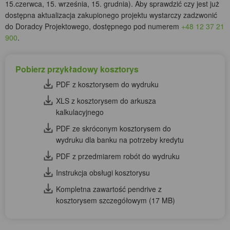
15.czerwca, 15. września, 15. grudnia). Aby sprawdzić czy jest już
dostępna aktualizacja zakupionego projektu wystarczy zadzwonić
do Doradcy Projektowego, dostępnego pod numerem
+48 12 37 21
900
.
Pobierz przykładowy kosztorys
PDF z kosztorysem do wydruku
XLS z kosztorysem do arkusza
kalkulacyjnego
PDF ze skróconym kosztorysem do
wydruku dla banku na potrzeby kredytu
PDF z przedmiarem robót do wydruku
Instrukcja obsługi kosztorysu
Kompletna zawartość pendrive z
kosztorysem szczegółowym (17 MB)