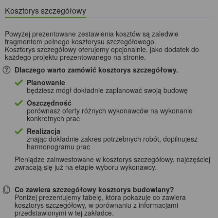
Kosztorys szczegółowy
Powyżej prezentowane zestawienia kosztów są zaledwie
fragmentem pełnego kosztorysu szczegółowego.
Kosztorys szczegółowy oferujemy opcjonalnie, jako dodatek do
każdego projektu prezentowanego na stronie.
Dlaczego warto zamówić kosztorys szczegółowy.
Planowanie
będziesz mógł dokładnie zaplanować swoją budowę
Oszczędność
porównasz oferty różnych wykonawców na wykonanie
konkretnych prac
Realizacja
znając dokładnie zakres potrzebnych robót, dopilnujesz
harmonogramu prac
Pieniądze zainwestowane w kosztorys szczegółowy, najczęściej
zwracają się już na etapie wyboru wykonawcy.
Co zawiera szczegółowy kosztorys budowlany?
Poniżej prezentujemy tabelę, która pokazuje co zawiera
kosztorys szczegółowy, w porównaniu z informacjami
przedstawionymi w tej zakładce.