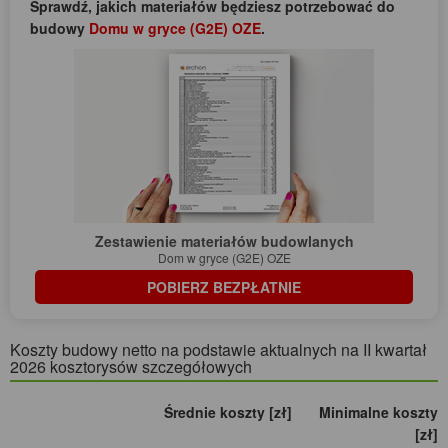
Sprawdź, jakich materiałów będziesz potrzebować do
budowy
Domu w gryce (G2E) OZE
.
Zestawienie materiałów budowlanych
Dom w gryce (G2E) OZE
POBIERZ BEZPŁATNIE
Koszty budowy netto na podstawie aktualnych na II kwartał
2026 kosztorysów szczegółowych
Średnie koszty [zł]
Minimalne koszty
[zł]