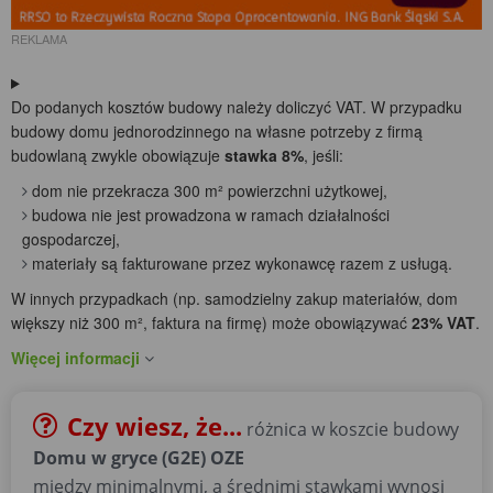
REKLAMA
Do podanych kosztów budowy należy doliczyć VAT. W przypadku
budowy domu jednorodzinnego na własne potrzeby z firmą
budowlaną zwykle obowiązuje
stawka 8%
, jeśli:
dom nie przekracza 300 m² powierzchni użytkowej,
budowa nie jest prowadzona w ramach działalności
gospodarczej,
materiały są fakturowane przez wykonawcę razem z usługą.
W innych przypadkach (np. samodzielny zakup materiałów, dom
większy niż 300 m², faktura na firmę) może obowiązywać
23% VAT
.
Więcej informacji
Czy wiesz, że...
różnica w koszcie budowy
Domu w gryce (G2E) OZE
między minimalnymi, a średnimi stawkami wynosi