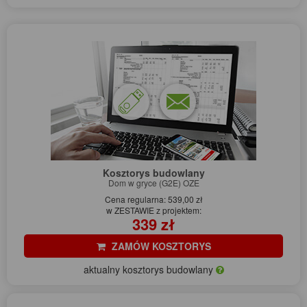
Kosztorys budowlany
Dom w gryce (G2E) OZE
Cena regularna: 539,00 zł
w ZESTAWIE z projektem:
339 zł
ZAMÓW KOSZTORYS
aktualny kosztorys budowlany