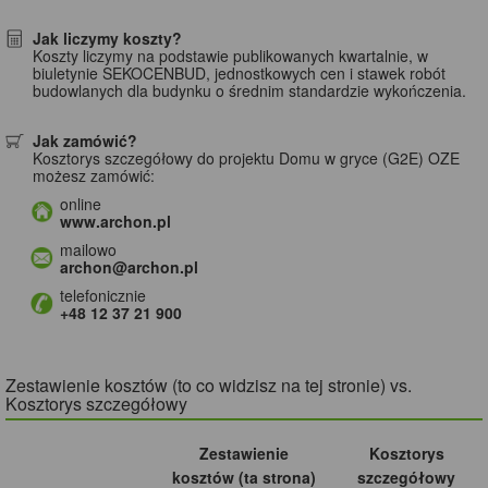
Jak liczymy koszty?
Koszty liczymy na podstawie publikowanych kwartalnie, w
biuletynie SEKOCENBUD, jednostkowych cen i stawek robót
budowlanych dla budynku o średnim standardzie wykończenia.
Jak zamówić?
Kosztorys szczegółowy do projektu Domu w gryce (G2E) OZE
możesz zamówić:
online
www.archon.pl
mailowo
archon@archon.pl
telefonicznie
+48 12 37 21 900
Zestawienie kosztów (to co widzisz na tej stronie) vs.
Kosztorys szczegółowy
Zestawienie
Kosztorys
kosztów (ta strona)
szczegółowy