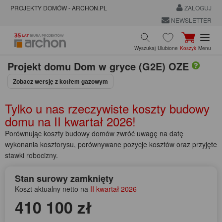
PROJEKTY DOMÓW - ARCHON.PL
ZALOGUJ
NEWSLETTER
Wyszukaj
Ulubione
Koszyk
Menu
Projekt domu
Dom w gryce (G2E) OZE
Zobacz wersję z kotłem gazowym
Tylko u nas rzeczywiste koszty budowy
domu na
II kwartał 2026!
Porównując koszty budowy domów zwróć uwagę na datę
wykonania kosztorysu, porównywane pozycje kosztów oraz przyjęte
stawki robocizny.
Stan surowy zamknięty
Koszt aktualny netto na
II kwartał 2026
410 100 zł