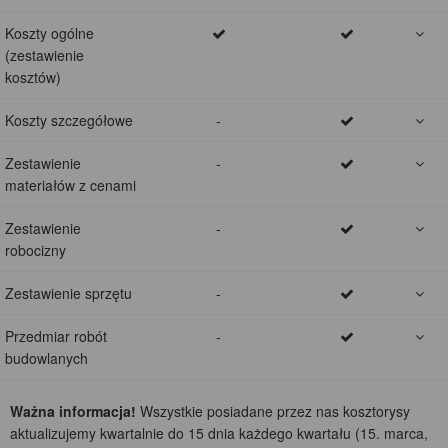
Koszty ogólne
(zestawienie
kosztów)
Koszty szczegółowe
-
Zestawienie
-
materiałów z cenami
Zestawienie
-
robocizny
Zestawienie sprzętu
-
Przedmiar robót
-
budowlanych
Ważna informacja!
Wszystkie posiadane przez nas kosztorysy
aktualizujemy kwartalnie do 15 dnia każdego kwartału (15. marca,