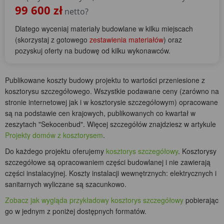
99 600 zł
netto?
Dlatego wyceniaj materiały budowlane w kilku miejscach
(skorzystaj z gotowego
zestawienia materiałów
) oraz
pozyskuj oferty na budowę od kilku wykonawców.
Publikowane koszty budowy projektu to wartości przeniesione z
kosztorysu szczegółowego. Wszystkie podawane ceny (zarówno na
stronie internetowej jak i w kosztorysie szczegółowym) opracowane
są na podstawie cen krajowych, publikowanych co kwartał w
zeszytach "Sekocenbud". Więcej szczegółów znajdziesz w artykule
Projekty domów z kosztorysem
.
Do każdego projektu oferujemy
kosztorys szczegółowy
. Kosztorysy
szczegółowe są opracowaniem części budowlanej i nie zawierają
części instalacyjnej. Koszty instalacji wewnętrznych: elektrycznych i
sanitarnych wyliczane są szacunkowo.
Zobacz jak wygląda przykładowy kosztorys szczegółowy
pobierając
go w jednym z poniżej dostępnych formatów.