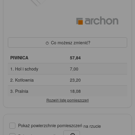
Co możesz zmienić?
PIWNICA
57,84
1. Hol i schody
7,00
2. Kotłownia
23,20
3. Pralnia
18,08
Pokaż powierzchnie pomieszczeń
na rzucie