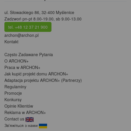
ul. Słowackiego 86
,
32-400 Myślenice
Zadzwoń pn-pt 8.00-19.00, sb 9.00-13.00
tel. +48 12 37 21 900
archon@archon.pl
Kontakt
Często Zadawane Pytania
O ARCHON+
Praca w ARCHON+
Jak kupić projekt domu ARCHON+
Adaptacja projektu ARCHON+ (Partnerzy)
Regulaminy
Promocje
Konkursy
Opinie Klientów
Reklama w ARCHON+
Contact us
Зв'яжіться з нами