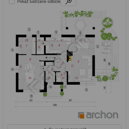
Pokaż lustrzane odbicie