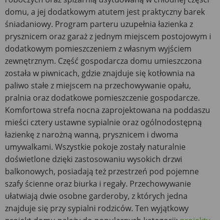
domu, a jej dodatkowym atutem jest praktyczny barek
śniadaniowy. Program parteru uzupełnia łazienka z
prysznicem oraz garaż z jednym miejscem postojowym i
dodatkowym pomieszczeniem z własnym wyjściem
zewnętrznym. Część gospodarcza domu umieszczona
została w piwnicach, gdzie znajduje się kotłownia na
paliwo stałe z miejscem na przechowywanie opału,
pralnia oraz dodatkowe pomieszczenie gospodarcze.
Komfortowa strefa nocna zaprojektowana na poddaszu
mieści cztery ustawne sypialnie oraz ogólnodostępną
łazienkę z narożną wanną, prysznicem i dwoma
umywalkami. Wszystkie pokoje zostały naturalnie
doświetlone dzięki zastosowaniu wysokich drzwi
balkonowych, posiadają też przestrzeń pod pojemne
szafy ścienne oraz biurka i regały. Przechowywanie
ułatwiają dwie osobne garderoby, z których jedna
znajduje się przy sypialni rodziców. Ten wyjątkowy