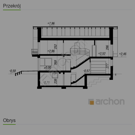
Przekrój
Obrys