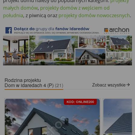
projekt domu należy do popularnych kategorii:
projekty
małych domów
,
projekty domów z wejściem od
południa
, z piwnicą oraz
projekty domów nowoczesnych
.
Rodzina projektu
Dom w idaredach 4 (P)
(21)
Zobacz wszystkie
KOD: ONLINE200