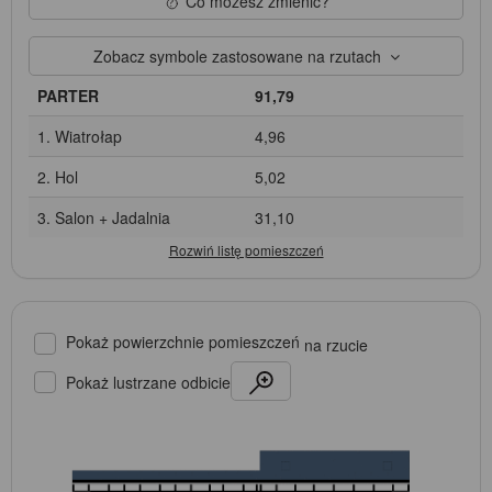
Co możesz zmienić?
Zobacz symbole zastosowane na rzutach
PARTER
91,79
1. Wiatrołap
4,96
2. Hol
5,02
3. Salon + Jadalnia
31,10
Pokaż powierzchnie pomieszczeń
na rzucie
Pokaż lustrzane odbicie