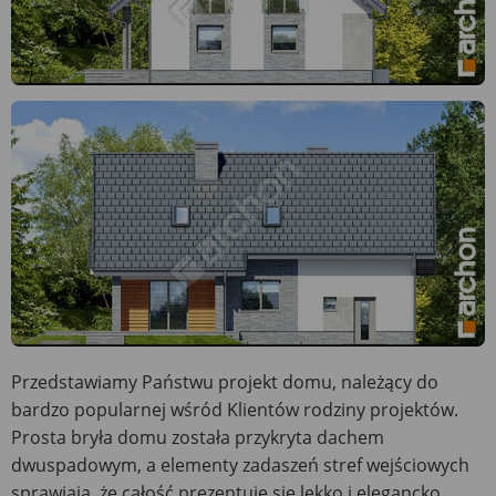
Przedstawiamy Państwu projekt domu, należący do
bardzo popularnej wśród Klientów rodziny projektów.
Prosta bryła domu została przykryta dachem
dwuspadowym, a elementy zadaszeń stref wejściowych
sprawiają, że całość prezentuje się lekko i elegancko.