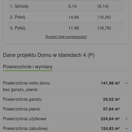
1. Schody
6,14
(6,14)
2. Pokój
14,66
(16,26)
3. Pokój
11,96
(18,78)
Dane projektu Domu w idaredach 4 (P)
Powierzchnie i wymiary
Powierzchnia netto domu
141,98
m²
bez garażu, piwnic
Powierzchnia garażu
25,02
m²
Powierzchnia piwnic
57,84
m²
Powierzchnia użytkowa
224,84
m²
Powierzchnia zabudowy
124,83
m²