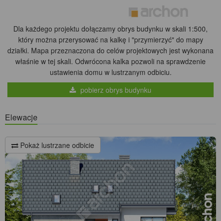
Dla każdego projektu dołączamy obrys budynku w skali 1:500,
który można przerysować na kalkę i "przymierzyć" do mapy
działki. Mapa przeznaczona do celów projektowych jest wykonana
właśnie w tej skali. Odwrócona kalka pozwoli na sprawdzenie
ustawienia domu w lustrzanym odbiciu.
pobierz obrys budynku
Elewacje
Pokaż lustrzane odbicie