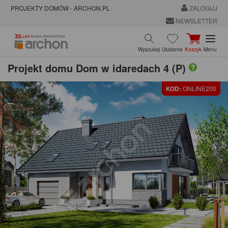
PROJEKTY DOMÓW - ARCHON.PL
ZALOGUJ
NEWSLETTER
Wyszukaj
Ulubione
Koszyk
Menu
Projekt domu
Dom w idaredach 4 (P)
KOD:
ONLINE200