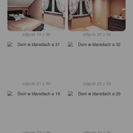
zdjęcie 19 z 36
zdjęcie 20 z 36
zdjęcie 21 z 36
zdjęcie 22 z 36
zdjęcie 23 z 36
zdjęcie 24 z 36