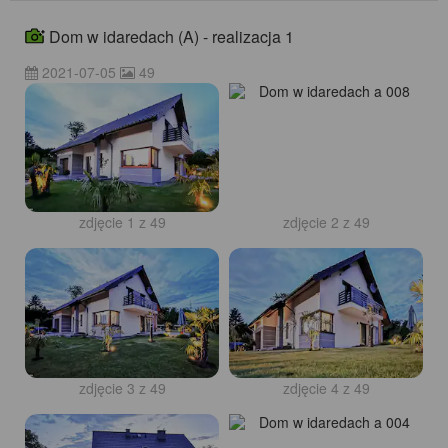
Dom w idaredach (A) - realizacja 1
2021-07-05
49
zdjęcie 1 z 49
zdjęcie 2 z 49
zdjęcie 3 z 49
zdjęcie 4 z 49