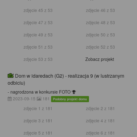
zdjęcie 19 z 20
zdjęcie 20 z 20
Zobacz projekt
Dom w idaredach (G2) - realizacja 10
2023-12-29
53
Podobny projekt domu
zdjęcie 1 z 53