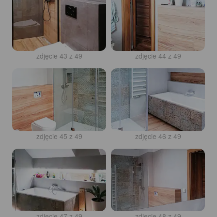
zdjęcie 43 z 49
zdjęcie 44 z 49
zdjęcie 45 z 49
zdjęcie 46 z 49
zdjęcie 47 z 49
zdjęcie 48 z 49