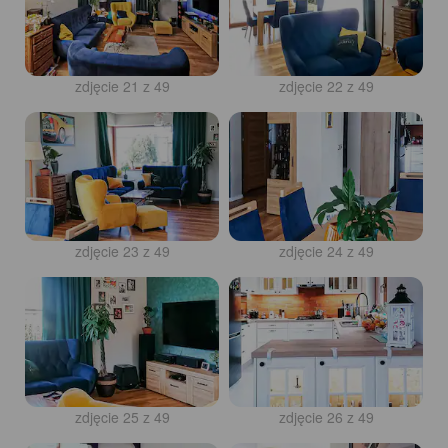
zdjęcie 21 z 49
zdjęcie 22 z 49
zdjęcie 23 z 49
zdjęcie 24 z 49
zdjęcie 25 z 49
zdjęcie 26 z 49