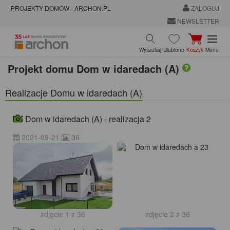
PROJEKTY DOMÓW - ARCHON.PL
ZALOGUJ
NEWSLETTER
Wyszukaj
Ulubione
Koszyk
Menu
Projekt domu
Dom w idaredach (A)
Realizacje Domu w idaredach (A)
Dom w idaredach (A) - realizacja 2
2021-09-21
36
zdjęcie 1 z 36
zdjęcie 2 z 36