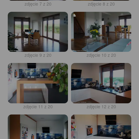
zdjęcie 7 z 20
zdjęcie 8 z 20
zdjęcie 9 z 20
zdjęcie 10 z 20
zdjęcie 11 z 20
zdjęcie 12 z 20