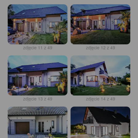
zdjęcie 11 z 49
zdjęcie 12 z 49
zdjęcie 13 z 49
zdjęcie 14 z 49