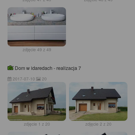
zdjęcie 49 z 49
Dom w idaredach - realizacja 7
2017-07-10
20
zdjęcie 1 z 20
zdjęcie 2 z 20