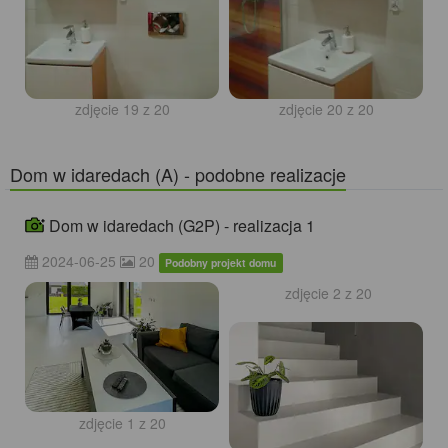
zdjęcie 19 z 20
zdjęcie 20 z 20
Dom w idaredach (A) - podobne realizacje
Dom w idaredach (G2P) - realizacja 1
2024-06-25
20
Podobny projekt domu
zdjęcie 1 z 20
zdjęcie 2 z 20