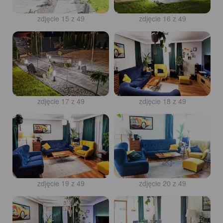
zdjęcie 15 z 49
zdjęcie 16 z 49
zdjęcie 17 z 49
zdjęcie 18 z 49
zdjęcie 19 z 49
zdjęcie 20 z 49