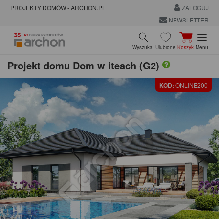
PROJEKTY DOMÓW - ARCHON.PL
ZALOGUJ
NEWSLETTER
Wyszukaj
Ulubione
Koszyk
Menu
Projekt domu
Dom w iteach (G2)
KOD:
ONLINE200