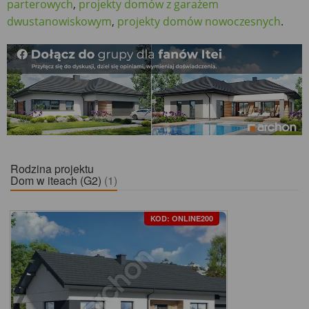
parterowych
,
projekty domów z garażem
dwustanowiskowym
,
projekty domów nowoczesnych
.
Rodzina projektu
Dom w iteach (G2)
(1)
KOD: ONLINE200