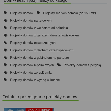
Dom w iteach (G2) należy do kategorii
Projekty domów
Projekty małych domów (do 150 m2)
Projekty domów parterowych
Projekty domów z wejściem od południa
Projekty domów z garażem dwustanowiskowym
Projekty domów nowoczesnych
Projekty domów z dachem czterospadowym
Projekty domów z gabinetem na parterze
Projekty domów 6-pokojowych
Projekty domów z pergolą
Projekty domów ze spiżarnią
Projekty domów z wyspą w kuchni
Ostatnio przeglądane projekty domów:
KOD: ONLINE200