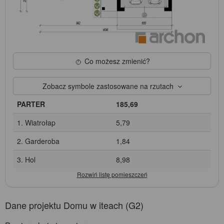
Co możesz zmienić?
Zobacz symbole zastosowane na rzutach
PARTER
185,69
1. Wiatrołap
5,79
2. Garderoba
1,84
3. Hol
8,98
Dane projektu Domu w iteach (G2)