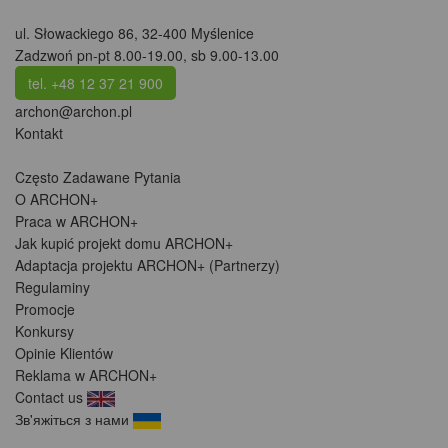
ul. Słowackiego 86
,
32-400 Myślenice
Zadzwoń pn-pt 8.00-19.00, sb 9.00-13.00
tel. +48 12 37 21 900
archon@archon.pl
Kontakt
Często Zadawane Pytania
O ARCHON+
Praca w ARCHON+
Jak kupić projekt domu ARCHON+
Adaptacja projektu ARCHON+ (Partnerzy)
Regulaminy
Promocje
Konkursy
Opinie Klientów
Reklama w ARCHON+
Contact us
Зв'яжіться з нами