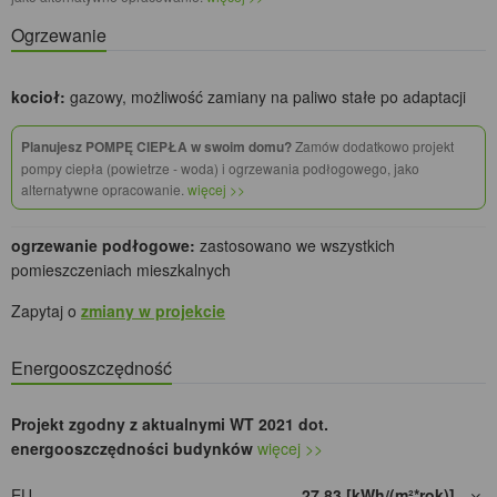
Ogrzewanie
kocioł:
gazowy, możliwość zamiany na paliwo stałe po adaptacji
Planujesz POMPĘ CIEPŁA w swoim domu?
Zamów dodatkowo projekt
pompy ciepła (powietrze - woda) i ogrzewania podłogowego, jako
alternatywne opracowanie.
więcej >>
ogrzewanie podłogowe:
zastosowano we wszystkich
pomieszczeniach mieszkalnych
Zapytaj o
zmiany w projekcie
Energooszczędność
Projekt zgodny z aktualnymi WT 2021 dot.
energooszczędności budynków
więcej >>
EU
27,83 [kWh/(m²*rok)]