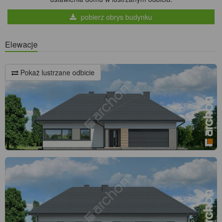
pobierz obrys budynku
Elewacje
Pokaż lustrzane odbicie