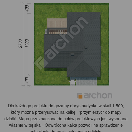
Dla każdego projektu dołączamy obrys budynku w skali 1:500,
który można przerysować na kalkę i "przymierzyć" do mapy
działki. Mapa przeznaczona do celów projektowych jest wykonana
właśnie w tej skali. Odwrócona kalka pozwoli na sprawdzenie
ustawienia domu w lustrzanym odbiciu.