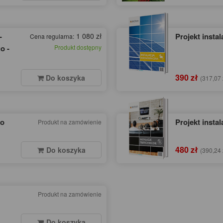
-
1 080 zł
Projekt instal
Cena regularna:
o -
Produkt dostępny
390 zł
Do koszyka
(317,07 
go
Projekt instal
Produkt na zamówienie
480 zł
Do koszyka
(390,24 
Produkt na zamówienie
Do koszyka