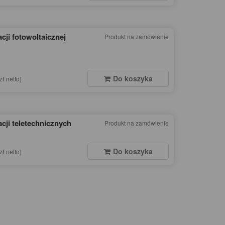
acji fotowoltaicznej
Produkt na zamówienie
Do koszyka
zł netto)
acji teletechnicznych
Produkt na zamówienie
Do koszyka
zł netto)