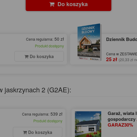
Do koszyka
50 zł
Dziennik Bu
Cena regularna:
Produkt dostępny
Cena w ZESTAWIE 
Do koszyka
25 zł
(20,33 zł n
w jaskrzynach 2 (G2AE):
Garaż, wiata 
539 zł
Cena regularna:
gospodarczy
Produkt dostępny
GARAZ30%
Do koszyka