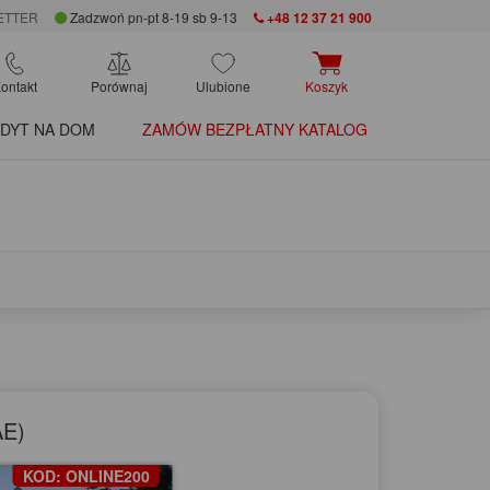
ETTER
Zadzwoń pn-pt 8-19 sb 9-13
+48 12 37 21 900
ontakt
Porównaj
Ulubione
Koszyk
DYT NA DOM
ZAMÓW BEZPŁATNY KATALOG
AE)
KOD: ONLINE200