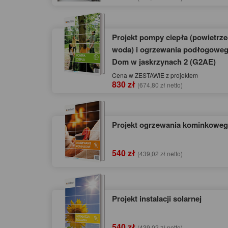
Projekt pompy ciepła (powietrze
woda) i ogrzewania podłogoweg
Dom w jaskrzynach 2 (G2AE)
Cena w ZESTAWIE z projektem
830 zł
(674,80 zł netto)
Projekt ogrzewania kominkowe
540 zł
(439,02 zł netto)
Projekt instalacji solarnej
540 zł
(439,02 zł netto)