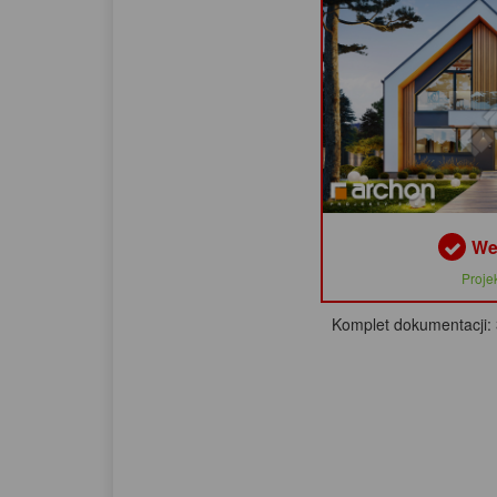
We
Proje
Komplet dokumentacji: 