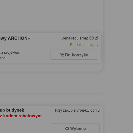
dowy ARCHON+
30 zł
Cena regularna:
Produkt dostępny
z projektem
Do koszyka
etto)
lub budynek
Przy zakupie projektu domu
z kodem rabatowym
Wybierz