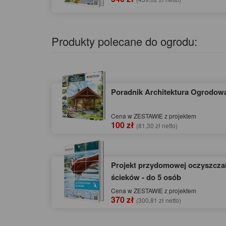
Produkty polecane do ogrodu:
Poradnik Architektura Ogrodow
Cena w ZESTAWIE z projektem
100 zł
(81,30 zł netto)
Projekt przydomowej oczyszczal
ścieków - do 5 osób
Cena w ZESTAWIE z projektem
370 zł
(300,81 zł netto)