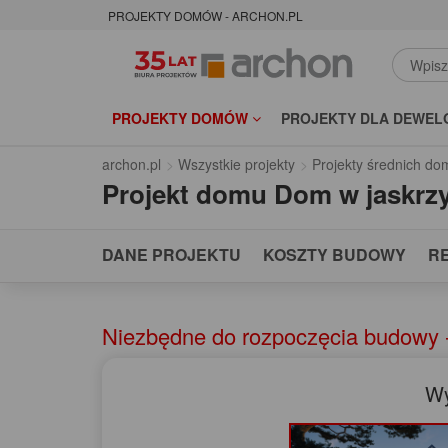
PROJEKTY DOMÓW - ARCHON.PL
PROJEKTY DOMÓW
PROJEKTY DLA DEWEL
archon.pl
Wszystkie projekty
Projekty średnich d
Projekt domu
Dom w jaskrz
DANE PROJEKTU
KOSZTY BUDOWY
R
Niezbędne do rozpoczęcia budowy 
Wy