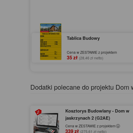
Tablica Budowy
Cena w ZESTAWIE z projektem
35 zł
(28,46 zł netto)
Dodatki polecane do projektu Dom 
Kosztorys Budowlany - Dom w
jaskrzynach 2 (G2AE)
Cena w ZESTAWIE z projektem
339 zł
(275,61 zł netto)