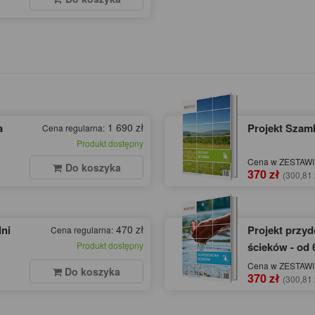
a
1 690 zł
Projekt Szamb
Cena regularna:
Produkt dostępny
Cena w ZESTAWIE
Do koszyka
370 zł
(300,81 
ni
470 zł
Projekt przy
Cena regularna:
Produkt dostępny
ścieków - od 
Cena w ZESTAWIE
Do koszyka
370 zł
(300,81 