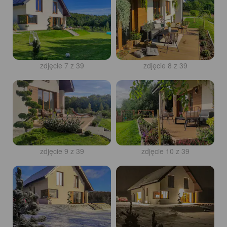
zdjęcie 7 z 39
zdjęcie 8 z 39
zdjęcie 9 z 39
zdjęcie 10 z 39