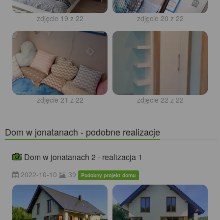
zdjęcie 19 z 22
zdjęcie 20 z 22
zdjęcie 21 z 22
zdjęcie 22 z 22
Dom w jonatanach - podobne realizacje
Dom w jonatanach 2 - realizacja 1
2022-10-10
39
Podobny projekt domu