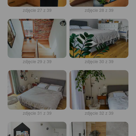
zdjęcie 27 z 39
zdjęcie 28 z 39
zdjęcie 29 z 39
zdjęcie 30 z 39
zdjęcie 31 z 39
zdjęcie 32 z 39