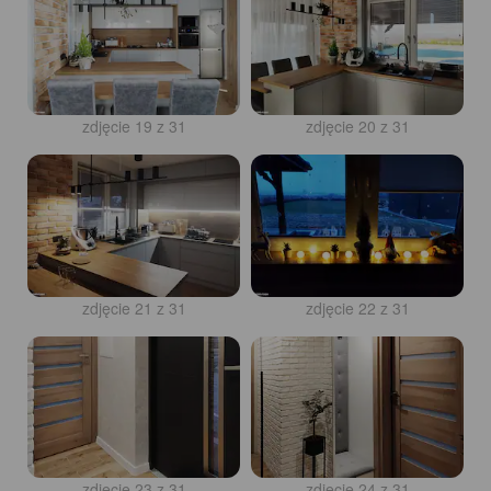
zdjęcie 19 z 31
zdjęcie 20 z 31
zdjęcie 21 z 31
zdjęcie 22 z 31
zdjęcie 23 z 31
zdjęcie 24 z 31