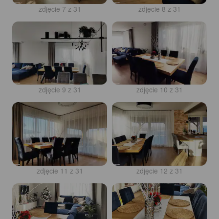
zdjęcie 7 z 31
zdjęcie 8 z 31
zdjęcie 9 z 31
zdjęcie 10 z 31
zdjęcie 11 z 31
zdjęcie 12 z 31