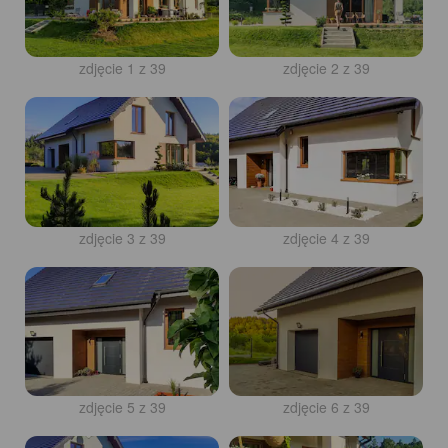
zdjęcie 1 z 39
zdjęcie 2 z 39
zdjęcie 3 z 39
zdjęcie 4 z 39
zdjęcie 5 z 39
zdjęcie 6 z 39