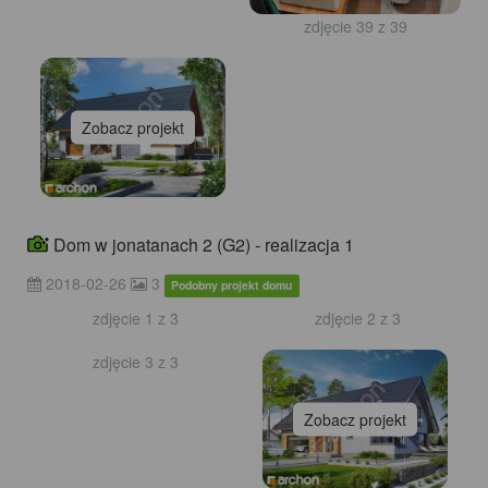
Zobacz projekt
zdjęcie 39 z 39
Dom w jonatanach 2 (G2) - realizacja 1
2018-02-26
3
Podobny projekt domu
zdjęcie 1 z 3
zdjęcie 2 z 3
zdjęcie 3 z 3