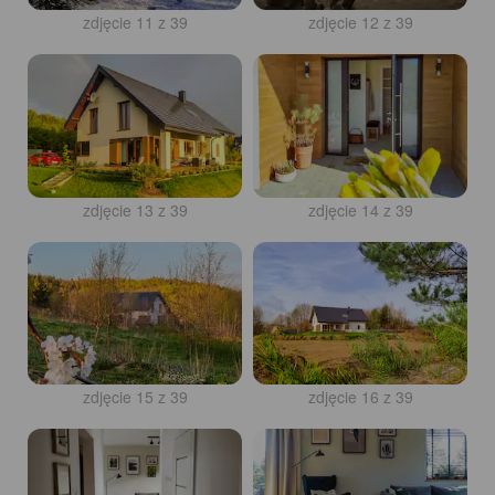
zdjęcie 11 z 39
zdjęcie 12 z 39
zdjęcie 13 z 39
zdjęcie 14 z 39
zdjęcie 15 z 39
zdjęcie 16 z 39