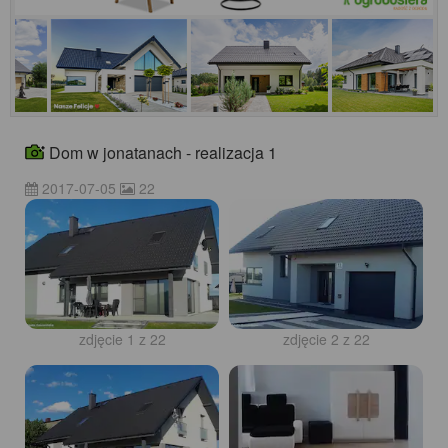
Dom w jonatanach - realizacja 1
2017-07-05
22
zdjęcie 1 z 22
zdjęcie 2 z 22