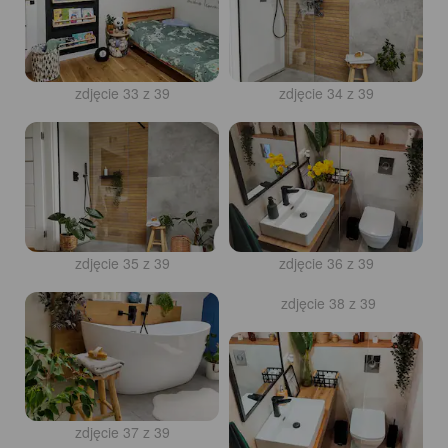
zdjęcie 33 z 39
zdjęcie 34 z 39
zdjęcie 35 z 39
zdjęcie 36 z 39
zdjęcie 37 z 39
zdjęcie 38 z 39