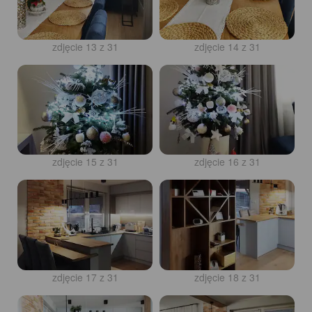
zdjęcie 13 z 31
zdjęcie 14 z 31
zdjęcie 15 z 31
zdjęcie 16 z 31
zdjęcie 17 z 31
zdjęcie 18 z 31