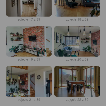
zdjęcie 17 z 39
zdjęcie 18 z 39
zdjęcie 19 z 39
zdjęcie 20 z 39
zdjęcie 21 z 39
zdjęcie 22 z 39