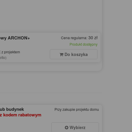
dowy ARCHON+
30 zł
Cena regularna:
Produkt dostępny
z projektem
Do koszyka
etto)
lub budynek
Przy zakupie projektu domu
z kodem rabatowym
Wybierz