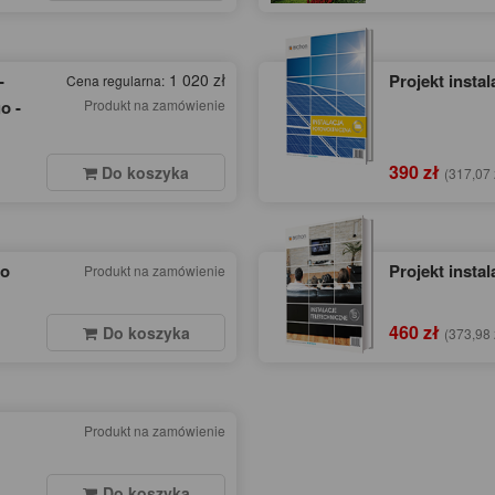
-
1 020 zł
Projekt instal
Cena regularna:
o -
Produkt na zamówienie
390 zł
Do koszyka
(317,07 
go
Projekt instal
Produkt na zamówienie
460 zł
Do koszyka
(373,98 
Produkt na zamówienie
Do koszyka