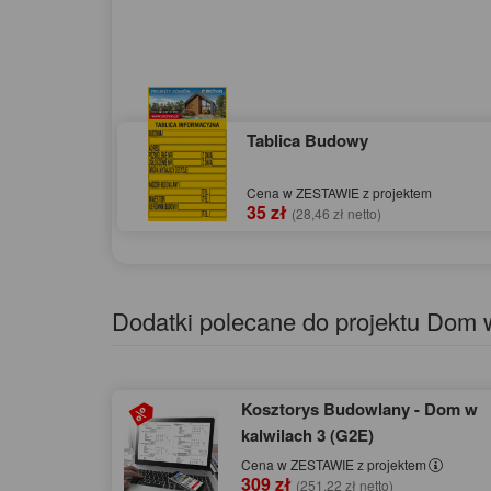
Tablica Budowy
Cena w ZESTAWIE z projektem
35 zł
(28,46 zł netto)
Dodatki polecane do projektu Dom w
Kosztorys Budowlany - Dom w
kalwilach 3 (G2E)
Cena w ZESTAWIE z projektem
309 zł
(251,22 zł netto)