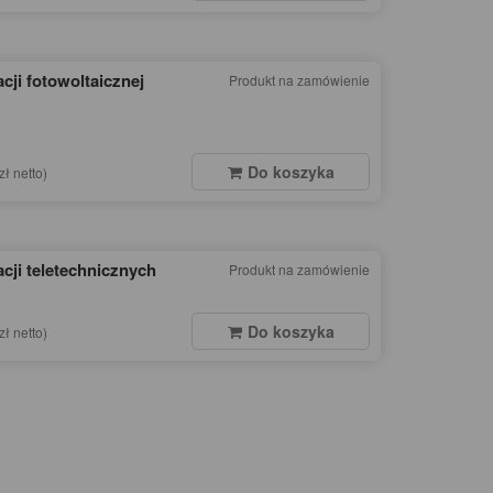
acji fotowoltaicznej
Produkt na zamówienie
Do koszyka
zł netto)
acji teletechnicznych
Produkt na zamówienie
Do koszyka
zł netto)