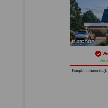
We
Proje
Komplet dokumentacji: 