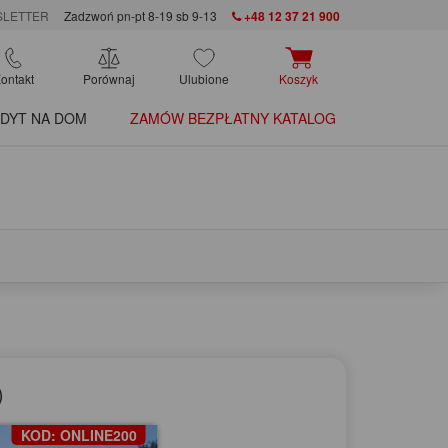
LETTER
Zadzwoń pn-pt 8-19 sb 9-13
+48 12 37 21 900
ontakt
Porównaj
Ulubione
Koszyk
DYT NA DOM
ZAMÓW BEZPŁATNY KATALOG
)
KOD: ONLINE200