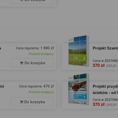
a
1 690 zł
Projekt Szamb
Cena regularna:
Produkt dostępny
Cena w ZESTAWIE
Do koszyka
370 zł
(300,81 
ni
470 zł
Projekt przy
Cena regularna:
Produkt dostępny
ścieków - od 
Cena w ZESTAWIE
Do koszyka
370 zł
(300,81 