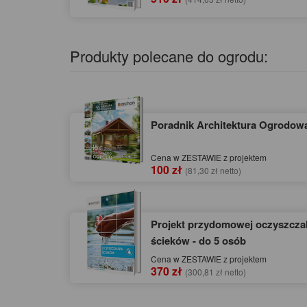
Produkty polecane do ogrodu:
Poradnik Architektura Ogrodow
Cena w ZESTAWIE z projektem
100 zł
(81,30 zł netto)
Projekt przydomowej oczyszczal
ścieków - do 5 osób
Cena w ZESTAWIE z projektem
370 zł
(300,81 zł netto)