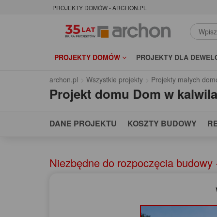
PROJEKTY DOMÓW - ARCHON.PL
PROJEKTY DOMÓW
PROJEKTY DLA DEWEL
archon.pl
Wszystkie projekty
Projekty małych dom
Projekt domu
Dom w kalwil
DANE PROJEKTU
KOSZTY BUDOWY
R
Niezbędne do rozpoczęcia budowy 