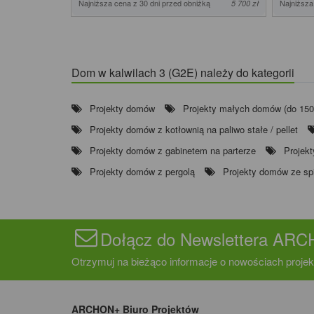
Najniższa cena z 30 dni przed obniżką
Najniższa
5 700 zł
Dom w kalwilach 3 (G2E) należy do kategorii
Projekty domów
Projekty małych domów (do 15
Projekty domów z kotłownią na paliwo stałe / pellet
Projekty domów z gabinetem na parterze
Projek
Projekty domów z pergolą
Projekty domów ze spi
Dołącz do Newslettera AR
Otrzymuj na bieżąco informacje o nowościach projek
ARCHON+ Biuro Projektów