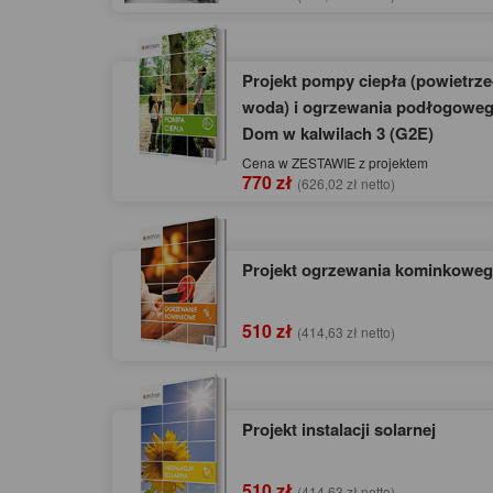
Projekt pompy ciepła (powietrze
woda) i ogrzewania podłogoweg
Dom w kalwilach 3 (G2E)
Cena w ZESTAWIE z projektem
770 zł
(626,02 zł netto)
Projekt ogrzewania kominkowe
510 zł
(414,63 zł netto)
Projekt instalacji solarnej
510 zł
(414,63 zł netto)