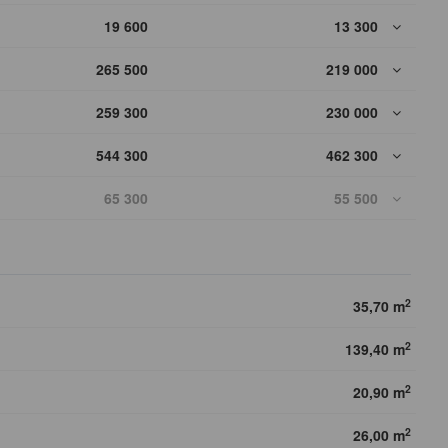
19 600
13 300
265 500
219 000
259 300
230 000
544 300
462 300
65 300
55 500
2
35,70 m
2
139,40 m
2
20,90 m
2
26,00 m