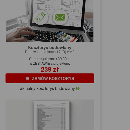
Kosztorys budowlany
Dom w klematisach 17 (B) ver.2
Cena regularna: 439,00 zł
w ZESTAWIE z projektem:
239 zł
ZAMÓW KOSZTORYS
aktualny kosztorys budowlany