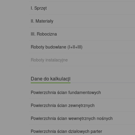
I. Sprzęt
II. Materiały
III. Robocizna
Roboty budowlane (I+II+III)
Roboty instalacyjne
Dane do kalkulacji
Powierzchnia ścian fundamentowych
Powierzchnia ścian zewnętrznych
Powierzchnia ścian wewnętrznych nośnych
Powierzchnia ścian działowych parter