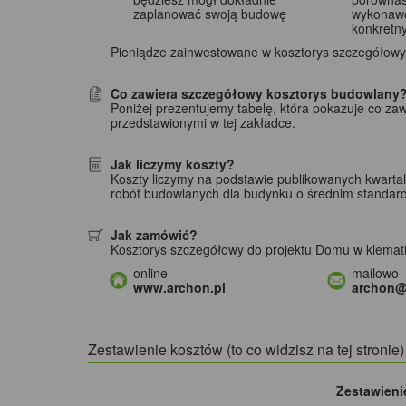
zaplanować swoją budowę
wykonaw
konkretn
Pieniądze zainwestowane w kosztorys szczegółowy, 
Co zawiera szczegółowy kosztorys budowlany
Poniżej prezentujemy tabelę, która pokazuje co za
przedstawionymi w tej zakładce.
Jak liczymy koszty?
Koszty liczymy na podstawie publikowanych kwarta
robót budowlanych dla budynku o średnim standar
Jak zamówić?
Kosztorys szczegółowy do projektu Domu w klemat
online
mailowo
www.archon.pl
archon@
Zestawienie kosztów (to co widzisz na tej stronie
Zestawieni