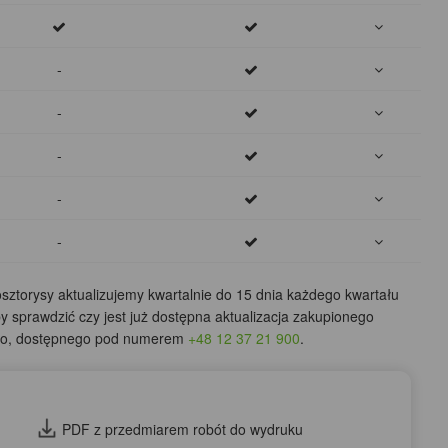
-
-
-
-
-
ztorysy aktualizujemy kwartalnie do 15 dnia każdego kwartału
by sprawdzić czy jest już dostępna aktualizacja zakupionego
ego, dostępnego pod numerem
+48 12 37 21 900
.
PDF z przedmiarem robót do wydruku