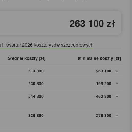
263 100 zł
a II kwartał 2026 kosztorysów szczegółowych
Średnie koszty [zł]
Minimalne koszty [zł]
313 800
263 100
230 600
199 200
544 300
462 300
336 860
278 300