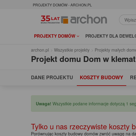
PROJEKTY DOMÓW - ARCHON.PL
PROJEKTY DOMÓW
PROJEKTY DLA DEWEL
archon.pl
Wszystkie projekty
Projekty małych dom
Projekt domu
Dom w klemat
DANE PROJEKTU
KOSZTY BUDOWY
R
Uwaga!
Wszystkie podane informacje dotyczą 1 se
Tylko u nas rzeczywiste koszty
Porównując koszty budowy domów zwróć uwagę na dat