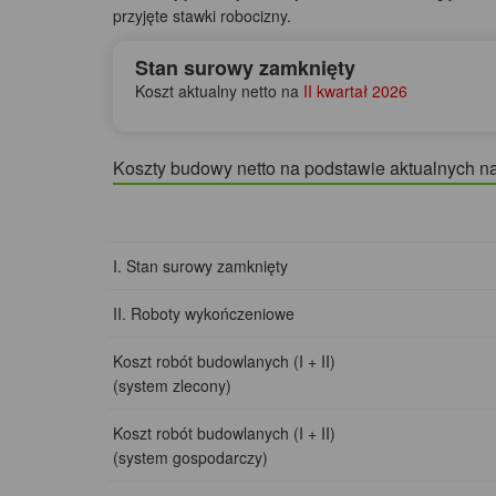
przyjęte stawki robocizny.
Stan surowy zamknięty
Koszt aktualny netto na
II kwartał 2026
Koszty budowy netto na podstawie aktualnych n
I. Stan surowy zamknięty
II. Roboty wykończeniowe
Koszt robót budowlanych (I + II)
(system zlecony)
Koszt robót budowlanych (I + II)
(system gospodarczy)