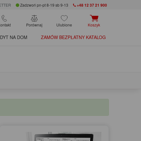
ETTER
Zadzwoń pn-pt 8-19 sb 9-13
+48 12 37 21 900
ontakt
Porównaj
Ulubione
Koszyk
DYT NA DOM
ZAMÓW BEZPŁATNY KATALOG