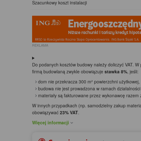
Szacunkowy koszt instalacji
REKLAMA
Do podanych kosztów budowy należy doliczyć VAT. W
firmą budowlaną zwykle obowiązuje
stawka 8%
, jeśli:
dom nie przekracza 300 m² powierzchni użytkowej,
budowa nie jest prowadzona w ramach działalności
materiały są fakturowane przez wykonawcę razem z
W innych przypadkach (np. samodzielny zakup materia
obowiązywać
23% VAT
.
Więcej informacji