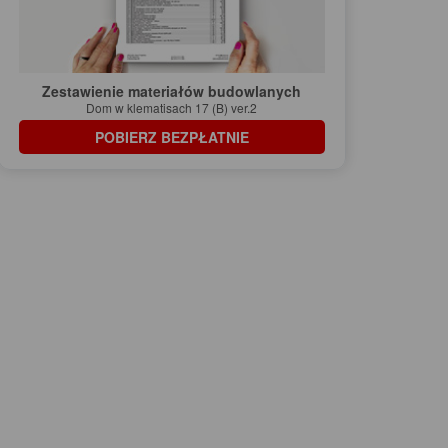
Zestawienie materiałów budowlanych
Dom w klematisach 17 (B) ver.2
POBIERZ BEZPŁATNIE