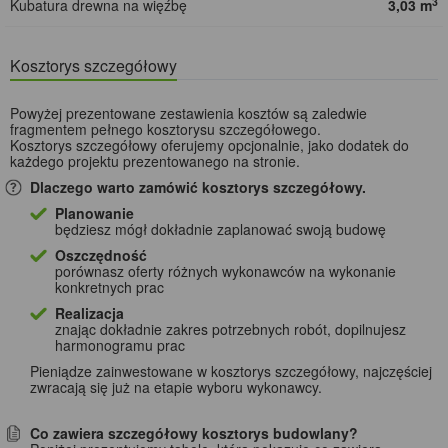
3
Kubatura drewna na więźbę
3,03 m
Kosztorys szczegółowy
Powyżej prezentowane zestawienia kosztów są zaledwie
fragmentem pełnego kosztorysu szczegółowego.
Kosztorys szczegółowy oferujemy opcjonalnie, jako dodatek do
każdego projektu prezentowanego na stronie.
Dlaczego warto zamówić kosztorys szczegółowy.
Planowanie
będziesz mógł dokładnie zaplanować swoją budowę
Oszczędność
porównasz oferty różnych wykonawców na wykonanie
konkretnych prac
Realizacja
znając dokładnie zakres potrzebnych robót, dopilnujesz
harmonogramu prac
Pieniądze zainwestowane w kosztorys szczegółowy, najczęściej
zwracają się już na etapie wyboru wykonawcy.
Co zawiera szczegółowy kosztorys budowlany?