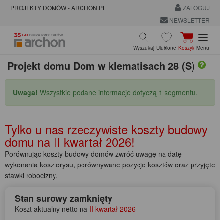
PROJEKTY DOMÓW - ARCHON.PL
ZALOGUJ
NEWSLETTER
Wyszukaj
Ulubione
Koszyk
Menu
Projekt domu
Dom w klematisach 28 (S)
Uwaga!
Wszystkie podane informacje dotyczą 1 segmentu.
Tylko u nas rzeczywiste koszty budowy
domu na
II kwartał 2026!
Porównując koszty budowy domów zwróć uwagę na datę
wykonania kosztorysu, porównywane pozycje kosztów oraz przyjęte
stawki robocizny.
Stan surowy zamknięty
Koszt aktualny netto na
II kwartał 2026