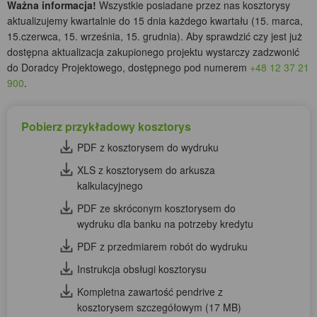
Ważna informacja!
Wszystkie posiadane przez nas kosztorysy
aktualizujemy kwartalnie do 15 dnia każdego kwartału (15. marca,
15.czerwca, 15. września, 15. grudnia). Aby sprawdzić czy jest już
dostępna aktualizacja zakupionego projektu wystarczy zadzwonić
do Doradcy Projektowego, dostępnego pod numerem
+48 12 37 21
900
.
Pobierz przykładowy kosztorys
PDF z kosztorysem do wydruku
XLS z kosztorysem do arkusza
kalkulacyjnego
PDF ze skróconym kosztorysem do
wydruku dla banku na potrzeby kredytu
PDF z przedmiarem robót do wydruku
Instrukcja obsługi kosztorysu
Kompletna zawartość pendrive z
kosztorysem szczegółowym (17 MB)