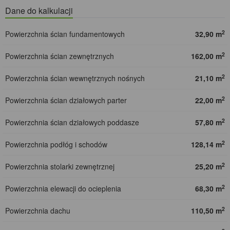
Dane do kalkulacji
2
Powierzchnia ścian fundamentowych
32,90 m
2
Powierzchnia ścian zewnętrznych
162,00 m
2
Powierzchnia ścian wewnętrznych nośnych
21,10 m
2
Powierzchnia ścian działowych parter
22,00 m
2
Powierzchnia ścian działowych poddasze
57,80 m
2
Powierzchnia podłóg i schodów
128,14 m
2
Powierzchnia stolarki zewnętrznej
25,20 m
2
Powierzchnia elewacji do ocieplenia
68,30 m
2
Powierzchnia dachu
110,50 m