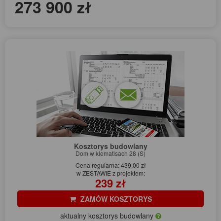
273 900 zł
Kosztorys budowlany
Dom w klematisach 28 (S)
Cena regularna: 439,00 zł
w ZESTAWIE z projektem:
239 zł
ZAMÓW KOSZTORYS
aktualny kosztorys budowlany