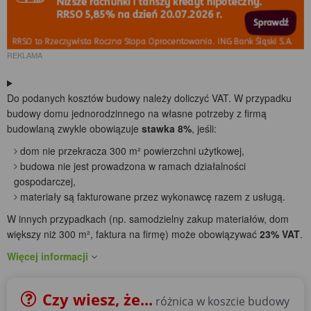
REKLAMA
Do podanych kosztów budowy należy doliczyć VAT. W przypadku
budowy domu jednorodzinnego na własne potrzeby z firmą
budowlaną zwykle obowiązuje
stawka 8%
, jeśli:
dom nie przekracza 300 m² powierzchni użytkowej,
budowa nie jest prowadzona w ramach działalności
gospodarczej,
materiały są fakturowane przez wykonawcę razem z usługą.
W innych przypadkach (np. samodzielny zakup materiałów, dom
większy niż 300 m², faktura na firmę) może obowiązywać
23% VAT
.
Więcej informacji
Czy wiesz, że...
różnica w koszcie budowy