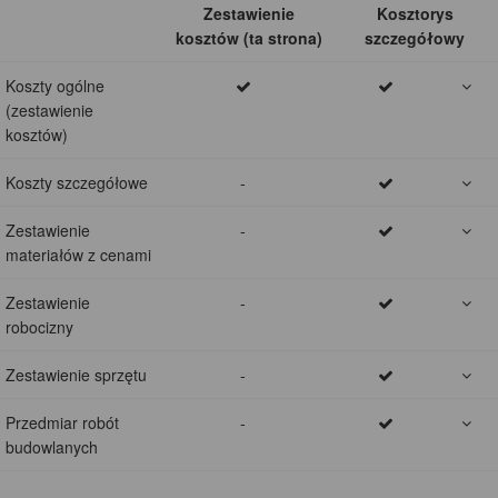
Zestawienie
Kosztorys
kosztów (ta strona)
szczegółowy
Koszty ogólne
(zestawienie
kosztów)
Koszty szczegółowe
-
Zestawienie
-
materiałów z cenami
Zestawienie
-
robocizny
Zestawienie sprzętu
-
Przedmiar robót
-
budowlanych