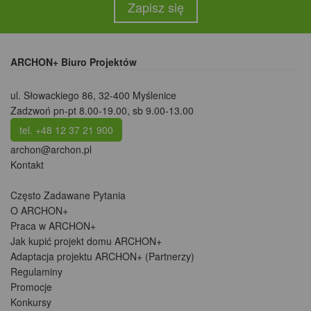
Zapisz się
ARCHON+ Biuro Projektów
ul. Słowackiego 86
,
32-400 Myślenice
Zadzwoń pn-pt 8.00-19.00, sb 9.00-13.00
tel. +48 12 37 21 900
archon@archon.pl
Kontakt
Często Zadawane Pytania
O ARCHON+
Praca w ARCHON+
Jak kupić projekt domu ARCHON+
Adaptacja projektu ARCHON+ (Partnerzy)
Regulaminy
Promocje
Konkursy