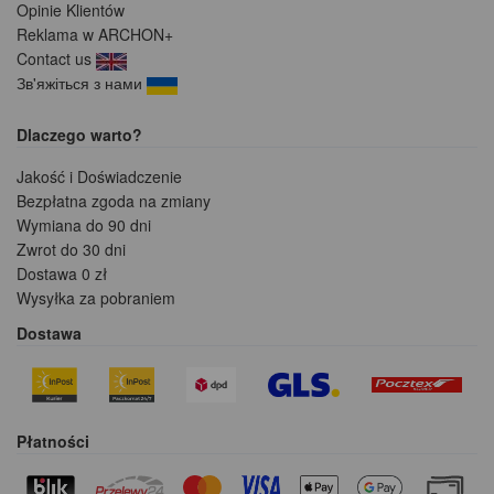
Opinie Klientów
Reklama w ARCHON+
Contact us
Зв'яжіться з нами
Dlaczego warto?
Jakość i Doświadczenie
Bezpłatna zgoda na zmiany
Wymiana do 90 dni
Zwrot do 30 dni
Dostawa 0 zł
Wysyłka za pobraniem
Dostawa
Płatności