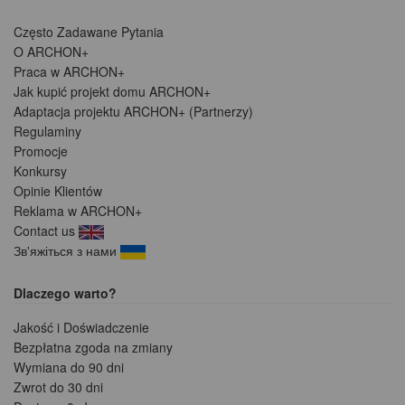
Często Zadawane Pytania
O ARCHON+
Praca w ARCHON+
Jak kupić projekt domu ARCHON+
Adaptacja projektu ARCHON+ (Partnerzy)
Regulaminy
Promocje
Konkursy
Opinie Klientów
Reklama w ARCHON+
Contact us
Зв'яжіться з нами
Dlaczego warto?
Jakość i Doświadczenie
Bezpłatna zgoda na zmiany
Wymiana do 90 dni
Zwrot do 30 dni