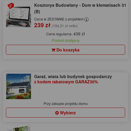
Kosztorys Budowlany - Dom w klematisach 31
(B)
Cena w ZESTAWIE z projektem
239 zł
(194,31 zł netto)
439 zł
Cena regularna:
Produkt dostępny
Do koszyka
Garaż, wiata lub budynek gospodarczy
z kodem rabatowym GARAZ30%
Przy zakupie projektu domu
Wybierz