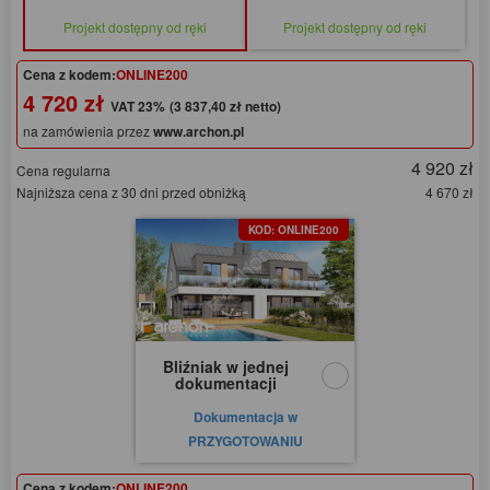
Projekt dostępny od ręki
Projekt dostępny od ręki
Cena z kodem:
ONLINE200
4 720 zł
(3 837,40 zł netto)
na zamówienia przez
www.archon.pl
4 920 zł
Cena regularna
Najniższa cena z 30 dni przed obniżką
4 670 zł
KOD: ONLINE200
Bliźniak w jednej
dokumentacji
Dokumentacja w
PRZYGOTOWANIU
Cena z kodem:
ONLINE200