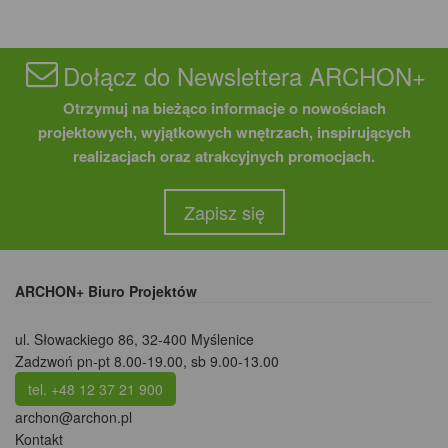
Dołącz do Newslettera ARCHON+
Otrzymuj na bieżąco informacje o nowościach
projektowych, wyjątkowych wnętrzach, inspirujących
realizacjach oraz atrakcyjnych promocjach.
Zapisz się
ARCHON+ Biuro Projektów
ul. Słowackiego 86
,
32-400 Myślenice
Zadzwoń pn-pt 8.00-19.00, sb 9.00-13.00
tel. +48 12 37 21 900
archon@archon.pl
Kontakt