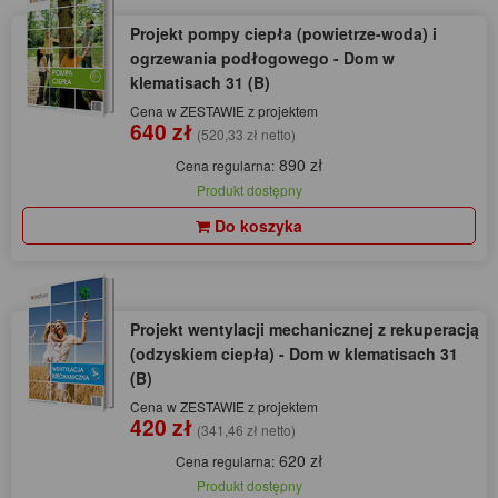
Projekt pompy ciepła (powietrze-woda) i
ogrzewania podłogowego - Dom w
klematisach 31 (B)
Cena w ZESTAWIE z projektem
640 zł
(520,33 zł netto)
890 zł
Cena regularna:
Produkt dostępny
Do koszyka
Projekt wentylacji mechanicznej z rekuperacją
(odzyskiem ciepła) - Dom w klematisach 31
(B)
Cena w ZESTAWIE z projektem
420 zł
(341,46 zł netto)
620 zł
Cena regularna:
Produkt dostępny