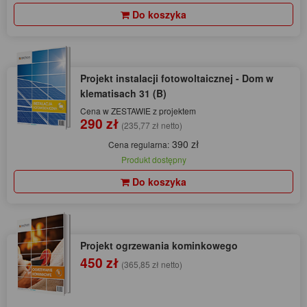
Do koszyka
Projekt instalacji fotowoltaicznej - Dom w
klematisach 31 (B)
Cena w ZESTAWIE z projektem
290 zł
(235,77 zł netto)
390 zł
Cena regularna:
Produkt dostępny
Do koszyka
Projekt ogrzewania kominkowego
450 zł
(365,85 zł netto)