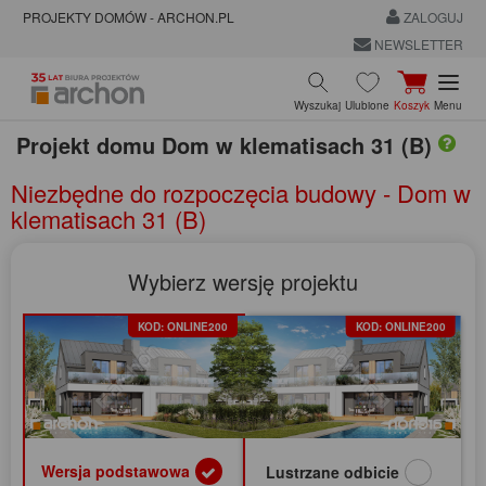
PROJEKTY DOMÓW - ARCHON.PL
ZALOGUJ
NEWSLETTER
Wyszukaj
Ulubione
Koszyk
Menu
Projekt domu
Dom w klematisach 31 (B)
Niezbędne do rozpoczęcia budowy - Dom w
klematisach 31 (B)
Wybierz wersję projektu
KOD: ONLINE200
KOD: ONLINE200
Wersja podstawowa
Lustrzane odbicie