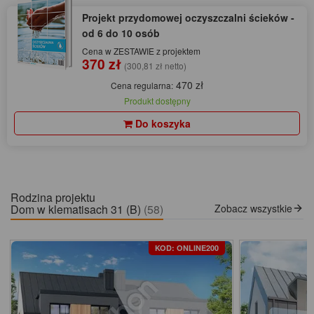
Projekt przydomowej oczyszczalni ścieków -
od 6 do 10 osób
Cena w ZESTAWIE z projektem
370 zł
(300,81 zł netto)
470 zł
Cena regularna:
Produkt dostępny
Do koszyka
Rodzina projektu
Dom w klematisach 31 (B)
(58)
Zobacz wszystkie
KOD: ONLINE200