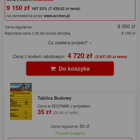
9 150 zł
(7 439,02 zł netto)
na zamówienia przez
www.archon.pl
9 350 zł
Cena regularna
Najniższa cena z 30 dni przed obniżką
9 100 zł
Co zawiera projekt?
4 720 zł
Cena z kodem rabatowym
(3 837,40 zł netto)
Do koszyka
Tablica Budowy
Cena w ZESTAWIE z projektem
35 zł
(28,46 zł netto)
50 zł
Cena regularna:
Produkt dostępny