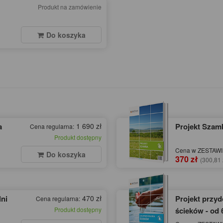
Produkt na zamówienie
Do koszyka
a
1 690 zł
Projekt Szamb
Cena regularna:
Produkt dostępny
Cena w ZESTAWIE
Do koszyka
370 zł
(300,81 
ni
470 zł
Projekt przy
Cena regularna:
Produkt dostępny
ścieków - od 