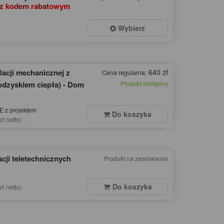
z kodem rabatowym
Wybierz
lacji mechanicznej z
640 zł
Cena regularna:
odzyskiem ciepła) - Dom
Produkt dostępny
 z projektem
Do koszyka
zł netto)
acji teletechnicznych
Produkt na zamówienie
Do koszyka
zł netto)