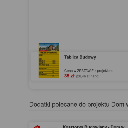
Tablica Budowy
Cena w ZESTAWIE z projektem
35 zł
(28,46 zł netto)
Dodatki polecane do projektu Dom 
Kosztorys Budowlany - Dom w