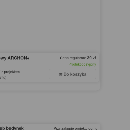
dowy ARCHON+
30 zł
Cena regularna:
Produkt dostępny
z projektem
Do koszyka
etto)
lub budynek
Przy zakupie projektu domu