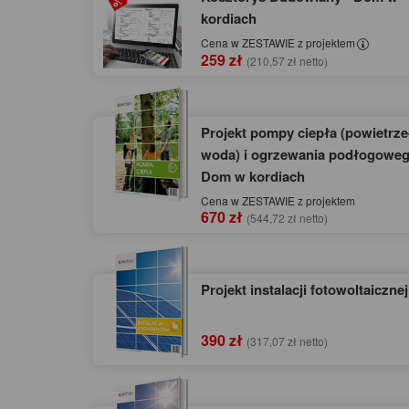
kordiach
Cena w ZESTAWIE z projektem
259 zł
(210,57 zł netto)
Projekt pompy ciepła (powietrze
woda) i ogrzewania podłogoweg
Dom w kordiach
Cena w ZESTAWIE z projektem
670 zł
(544,72 zł netto)
Projekt instalacji fotowoltaicznej
390 zł
(317,07 zł netto)