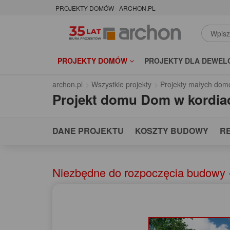
PROJEKTY DOMÓW - ARCHON.PL
PROJEKTY DOMÓW
PROJEKTY DLA DEWEL
archon.pl
Wszystkie projekty
Projekty małych dom
Projekt domu
Dom w kordia
DANE PROJEKTU
KOSZTY BUDOWY
R
Niezbędne do rozpoczęcia budowy 