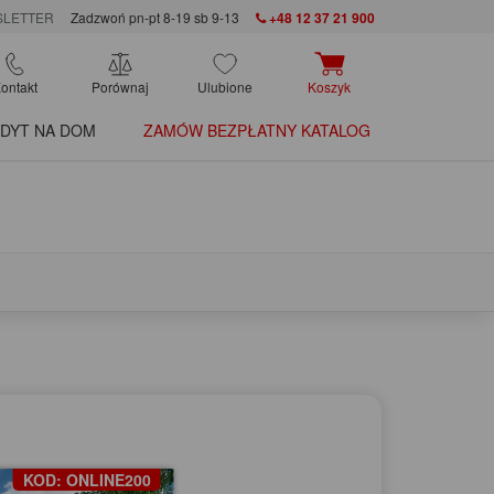
LETTER
Zadzwoń pn-pt 8-19 sb 9-13
+48 12 37 21 900
ontakt
Porównaj
Ulubione
Koszyk
DYT NA DOM
ZAMÓW BEZPŁATNY KATALOG
KOD: ONLINE200