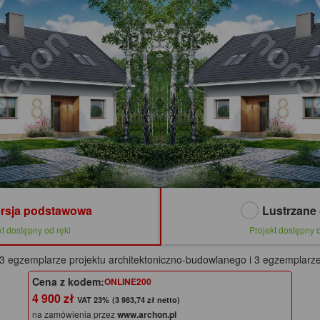
rsja podstawowa
Lustrzane 
kt dostępny od ręki
Projekt dostępny o
3 egzemplarze projektu architektoniczno-budowlanego i 3 egzemplarze
Cena z kodem:
ONLINE200
4 900 zł
(3 983,74 zł netto)
na zamówienia przez
www.archon.pl