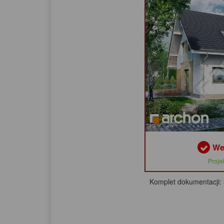
We
Proje
Komplet dokumentacji: 