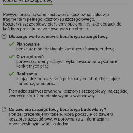
Kosztorys szczegółowy
Powyżej prezentowane zestawienia kosztów są zaledwie
fragmentem pełnego kosztorysu szczegółowego.
Kosztorys szczegółowy oferujemy opcjonalnie, jako dodatek do
każdego projektu prezentowanego na stronie.
Dlaczego warto zamówić kosztorys szczegółowy.
Planowanie
będziesz mógł dokładnie zaplanować swoją budowę
Oszczędność
porównasz oferty różnych wykonawców na wykonanie
konkretnych prac
Realizacja
znając dokładnie zakres potrzebnych robót, dopilnujesz
harmonogramu prac
Pieniądze zainwestowane w kosztorys szczegółowy, najczęściej
zwracają się już na etapie wyboru wykonawcy.
Co zawiera szczegółowy kosztorys budowlany?
Poniżej prezentujemy tabelę, która pokazuje co zawiera
kosztorys szczegółowy, w porównaniu z informacjami
przedstawionymi w tej zakładce.