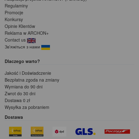
Regulaminy
Promocje
Konkursy
Opinie Klientów
Reklama w ARCHON+
Contact us
Зв'яжіться з нами
Dlaczego warto?
Jakość i Doświadczenie
Bezpłatna zgoda na zmiany
Wymiana do 90 dni
Zwrot do 30 dni
Dostawa 0 zł
Wysyłka za pobraniem
Dostawa