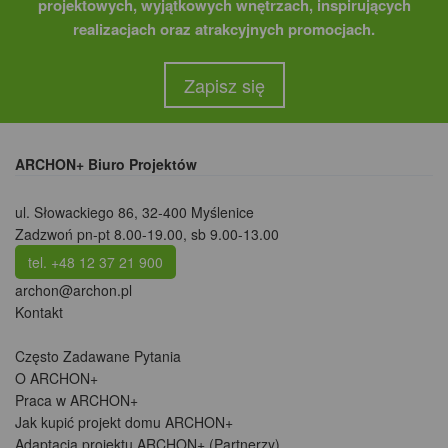
projektowych, wyjątkowych wnętrzach, inspirujących
realizacjach oraz atrakcyjnych promocjach.
Zapisz się
ARCHON+ Biuro Projektów
ul. Słowackiego 86
,
32-400 Myślenice
Zadzwoń pn-pt 8.00-19.00, sb 9.00-13.00
tel. +48 12 37 21 900
archon@archon.pl
Kontakt
Często Zadawane Pytania
O ARCHON+
Praca w ARCHON+
Jak kupić projekt domu ARCHON+
Adaptacja projektu ARCHON+ (Partnerzy)