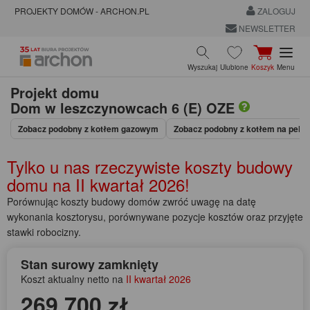
PROJEKTY DOMÓW - ARCHON.PL
ZALOGUJ
NEWSLETTER
Wyszukaj
Ulubione
Koszyk
Menu
Projekt domu
Dom w leszczynowcach 6 (E) OZE
Zobacz podobny z kotłem gazowym
Zobacz podobny z kotłem na pellet
Tylko u nas rzeczywiste koszty budowy
domu na
II kwartał 2026!
Porównując koszty budowy domów zwróć uwagę na datę
wykonania kosztorysu, porównywane pozycje kosztów oraz przyjęte
stawki robocizny.
Stan surowy zamknięty
Koszt aktualny netto na
II kwartał 2026
269 700 zł