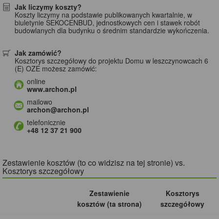
Jak liczymy koszty?
Koszty liczymy na podstawie publikowanych kwartalnie, w
biuletynie SEKOCENBUD, jednostkowych cen i stawek robót
budowlanych dla budynku o średnim standardzie wykończenia.
Jak zamówić?
Kosztorys szczegółowy do projektu Domu w leszczynowcach 6
(E) OZE możesz zamówić:
online
www.archon.pl
mailowo
archon@archon.pl
telefonicznie
+48 12 37 21 900
Zestawienie kosztów (to co widzisz na tej stronie) vs.
Kosztorys szczegółowy
Zestawienie
Kosztorys
kosztów (ta strona)
szczegółowy