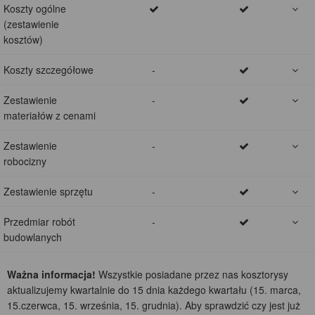
Koszty ogólne
(zestawienie
kosztów)
Koszty szczegółowe
-
Zestawienie
-
materiałów z cenami
Zestawienie
-
robocizny
Zestawienie sprzętu
-
Przedmiar robót
-
budowlanych
Ważna informacja!
Wszystkie posiadane przez nas kosztorysy
aktualizujemy kwartalnie do 15 dnia każdego kwartału (15. marca,
15.czerwca, 15. września, 15. grudnia). Aby sprawdzić czy jest już