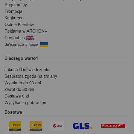
Regulaminy
Promocje
Konkursy
Opinie Klientów
Reklama w ARCHON+
Contact us
Зв'яжіться з нами
Dlaczego warto?
Jakość i Doświadczenie
Bezpłatna zgoda na zmiany
Wymiana do 90 dni
Zwrot do 30 dni
Dostawa 0 zł
Wysyłka za pobraniem
Dostawa