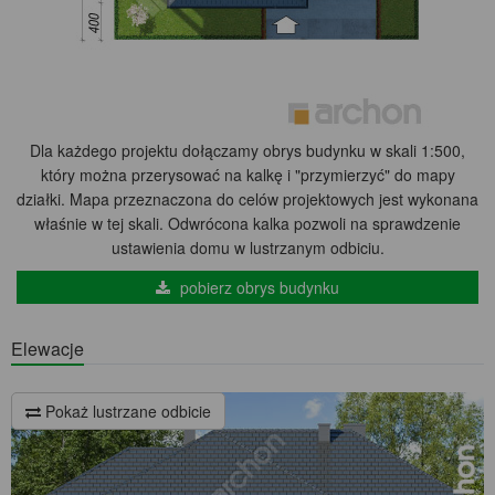
Dla każdego projektu dołączamy obrys budynku w skali 1:500,
który można przerysować na kalkę i "przymierzyć" do mapy
działki. Mapa przeznaczona do celów projektowych jest wykonana
właśnie w tej skali. Odwrócona kalka pozwoli na sprawdzenie
ustawienia domu w lustrzanym odbiciu.
pobierz obrys budynku
Elewacje
Pokaż lustrzane odbicie