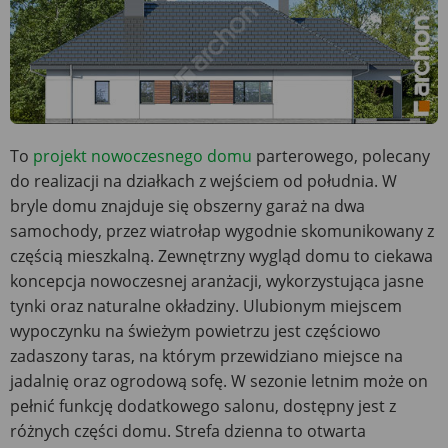
To
projekt nowoczesnego domu
parterowego, polecany
do realizacji na działkach z wejściem od południa. W
bryle domu znajduje się obszerny garaż na dwa
samochody, przez wiatrołap wygodnie skomunikowany z
częścią mieszkalną. Zewnętrzny wygląd domu to ciekawa
koncepcja nowoczesnej aranżacji, wykorzystująca jasne
tynki oraz naturalne okładziny. Ulubionym miejscem
wypoczynku na świeżym powietrzu jest częściowo
zadaszony taras, na którym przewidziano miejsce na
jadalnię oraz ogrodową sofę. W sezonie letnim może on
pełnić funkcję dodatkowego salonu, dostępny jest z
różnych części domu. Strefa dzienna to otwarta