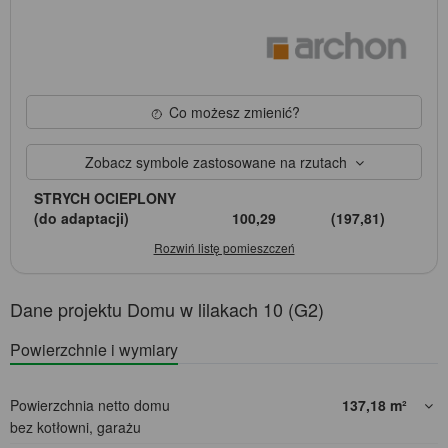
Co możesz zmienić?
Zobacz symbole zastosowane na rzutach
STRYCH OCIEPLONY
(do adaptacji)
100,29
(197,81)
Dane projektu Domu w lilakach 10 (G2)
Powierzchnie i wymiary
Powierzchnia netto domu
137,18
m²
bez kotłowni, garażu