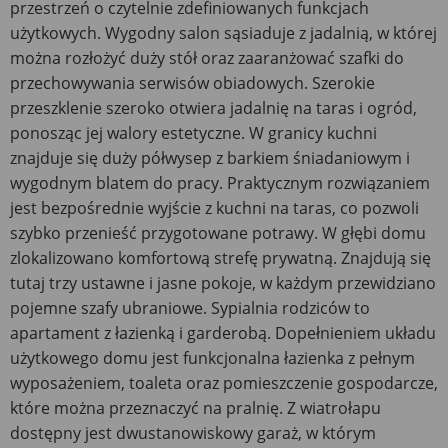
przestrzeń o czytelnie zdefiniowanych funkcjach
użytkowych. Wygodny salon sąsiaduje z jadalnią, w której
można rozłożyć duży stół oraz zaaranżować szafki do
przechowywania serwisów obiadowych. Szerokie
przeszklenie szeroko otwiera jadalnię na taras i ogród,
ponosząc jej walory estetyczne. W granicy kuchni
znajduje się duży półwysep z barkiem śniadaniowym i
wygodnym blatem do pracy. Praktycznym rozwiązaniem
jest bezpośrednie wyjście z kuchni na taras, co pozwoli
szybko przenieść przygotowane potrawy. W głębi domu
zlokalizowano komfortową strefę prywatną. Znajdują się
tutaj trzy ustawne i jasne pokoje, w każdym przewidziano
pojemne szafy ubraniowe. Sypialnia rodziców to
apartament z łazienką i garderobą. Dopełnieniem układu
użytkowego domu jest funkcjonalna łazienka z pełnym
wyposażeniem, toaleta oraz pomieszczenie gospodarcze,
które można przeznaczyć na pralnię. Z wiatrołapu
dostępny jest dwustanowiskowy garaż, w którym