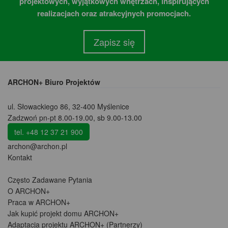
projektowych, wyjątkowych wnętrzach, inspirujących
realizacjach oraz atrakcyjnych promocjach.
Zapisz się
ARCHON+ Biuro Projektów
ul. Słowackiego 86
,
32-400 Myślenice
Zadzwoń pn-pt 8.00-19.00, sb 9.00-13.00
tel. +48 12 37 21 900
archon@archon.pl
Kontakt
Często Zadawane Pytania
O ARCHON+
Praca w ARCHON+
Jak kupić projekt domu ARCHON+
Adaptacja projektu ARCHON+ (Partnerzy)