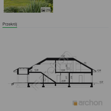
29
Przekrój