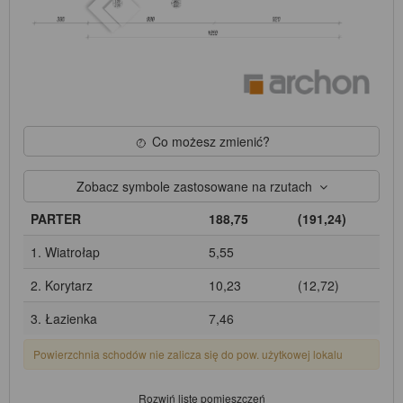
Co możesz zmienić?
Zobacz symbole zastosowane na rzutach
PARTER
188,75
(191,24)
1. Wiatrołap
5,55
2. Korytarz
10,23
(12,72)
3. Łazienka
7,46
Powierzchnia schodów nie zalicza się do pow. użytkowej lokalu