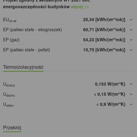
energooszczędności budynków
więcej >>
EU
25,34 [kWh/(m²*rok)]
co+w
EP (paliwo stałe - ekogroszek)
60,71 [kWh/(m²*rok)]
EP (gaz)
54,23 [kWh/(m²*rok)]
EP (paliwo stałe - pellet)
15,75 [kWh/(m²*rok)]
Termoizolacyjność
U
0,153 W/(m²*K)
ściany
U
< 0,15 W/(m²*K)
dachu
U
< 0,9 W/(m²*K)
okien
Przekrój