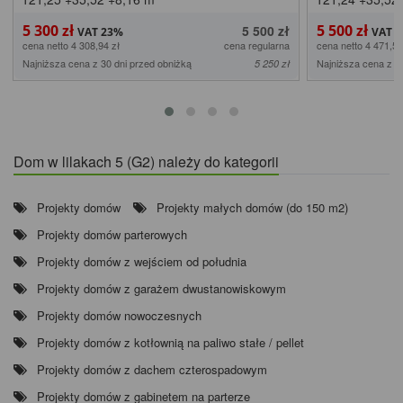
5 300 zł
5 500 zł
5 500 zł
cena netto 4 308,94 zł
cena regularna
cena netto 4 471,54
Najniższa cena z 30 dni przed obniżką
Najniższa cena z 3
5 250 zł
Dom w lilakach 5 (G2) należy do kategorii
Projekty domów
Projekty małych domów (do 150 m2)
Projekty domów parterowych
Projekty domów z wejściem od południa
Projekty domów z garażem dwustanowiskowym
Projekty domów nowoczesnych
Projekty domów z kotłownią na paliwo stałe / pellet
Projekty domów z dachem czterospadowym
Projekty domów z gabinetem na parterze