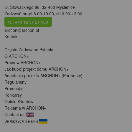
ul. Słowackiego 86
,
32-400 Myślenice
Zadzwoń pn-pt 8.00-19.00, sb 9.00-13.00
tel. +48 12 37 21 900
archon@archon.pl
Kontakt
Często Zadawane Pytania
O ARCHON+
Praca w ARCHON+
Jak kupić projekt domu ARCHON+
Adaptacja projektu ARCHON+ (Partnerzy)
Regulaminy
Promocje
Konkursy
Opinie Klientów
Reklama w ARCHON+
Contact us
Зв'яжіться з нами