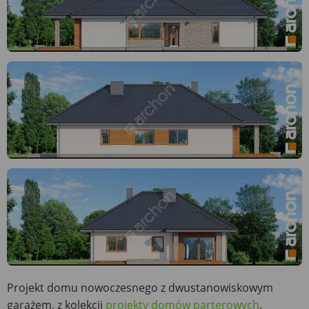
Projekt domu nowoczesnego z dwustanowiskowym
garażem, z kolekcji
projekty domów parterowych
.