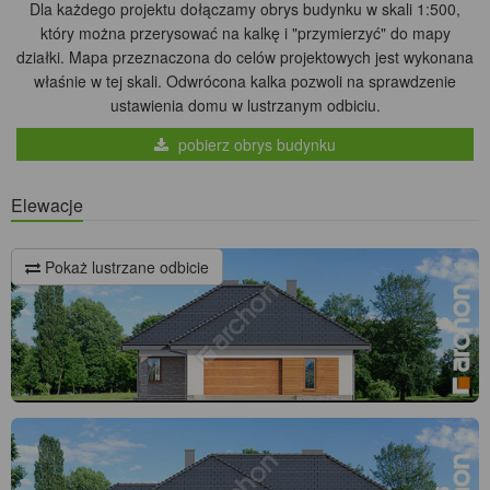
Dla każdego projektu dołączamy obrys budynku w skali 1:500,
który można przerysować na kalkę i "przymierzyć" do mapy
działki. Mapa przeznaczona do celów projektowych jest wykonana
właśnie w tej skali. Odwrócona kalka pozwoli na sprawdzenie
ustawienia domu w lustrzanym odbiciu.
pobierz obrys budynku
Elewacje
Pokaż lustrzane odbicie