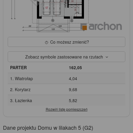
Co możesz zmienić?
Zobacz symbole zastosowane na rzutach
PARTER
162,05
1. Wiatrołap
4,04
2. Korytarz
9,68
3. Łazienka
5,82
Dane projektu Domu w lilakach 5 (G2)