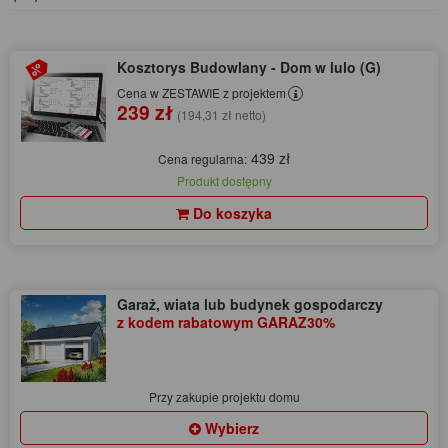
Kosztorys Budowlany - Dom w lulo (G)
Cena w ZESTAWIE z projektem
239 zł
(194,31 zł netto)
439 zł
Cena regularna:
Produkt dostępny
Do koszyka
Garaż, wiata lub budynek gospodarczy
z kodem rabatowym GARAZ30%
Przy zakupie projektu domu
Wybierz