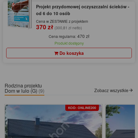
Projekt przydomowej oczyszczalni ścieków -
od 6 do 10 osób
Cena w ZESTAWIE z projektem
370 zł
(300,81 zł netto)
470 zł
Cena regularna:
Produkt dostępny
Do koszyka
Rodzina projektu
Dom w lulo (G)
(9)
Zobacz wszystkie
KOD: ONLINE200