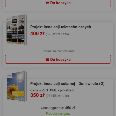
Do koszyka
Projekt instalacji teletechnicznych
400 zł
(325,20 zł netto)
Produkt na zamówienie
Do koszyka
Projekt instalacji solarnej - Dom w lulo (G)
Cena w ZESTAWIE z projektem
350 zł
(284,55 zł netto)
450 zł
Cena regularna:
Produkt dostępny