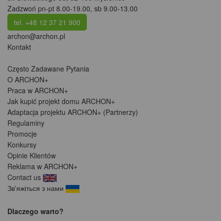
Zadzwoń pn-pt 8.00-19.00, sb 9.00-13.00
tel. +48 12 37 21 900
archon@archon.pl
Kontakt
Często Zadawane Pytania
O ARCHON+
Praca w ARCHON+
Jak kupić projekt domu ARCHON+
Adaptacja projektu ARCHON+ (Partnerzy)
Regulaminy
Promocje
Konkursy
Opinie Klientów
Reklama w ARCHON+
Contact us
Зв'яжіться з нами
Dlaczego warto?