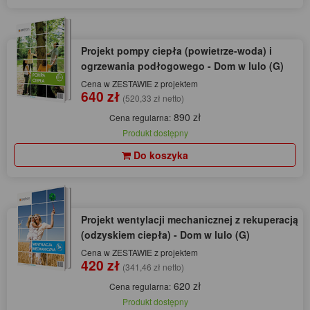
Projekt pompy ciepła (powietrze-woda) i
ogrzewania podłogowego - Dom w lulo (G)
Cena w ZESTAWIE z projektem
640 zł
(520,33 zł netto)
890 zł
Cena regularna:
Produkt dostępny
Do koszyka
Projekt wentylacji mechanicznej z rekuperacją
(odzyskiem ciepła) - Dom w lulo (G)
Cena w ZESTAWIE z projektem
420 zł
(341,46 zł netto)
620 zł
Cena regularna:
Produkt dostępny