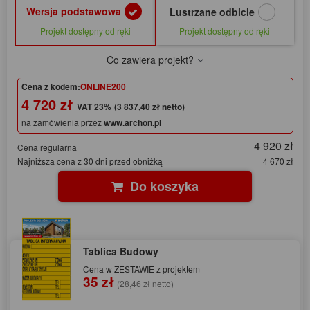
Wersja podstawowa
Lustrzane odbicie
Projekt dostępny od ręki
Projekt dostępny od ręki
Co zawiera projekt?
Cena z kodem:
ONLINE200
4 720 zł
(3 837,40 zł netto)
na zamówienia przez
www.archon.pl
4 920 zł
Cena regularna
Najniższa cena z 30 dni przed obniżką
4 670 zł
Do koszyka
Tablica Budowy
Cena w ZESTAWIE z projektem
35 zł
(28,46 zł netto)