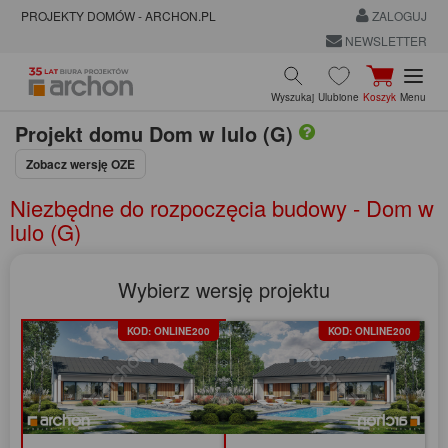
PROJEKTY DOMÓW - ARCHON.PL
ZALOGUJ
NEWSLETTER
Wyszukaj
Ulubione
Koszyk
Menu
Projekt domu
Dom w lulo (G)
Zobacz wersję OZE
Niezbędne do rozpoczęcia budowy - Dom w
lulo (G)
Wybierz wersję projektu
KOD: ONLINE200
KOD: ONLINE200