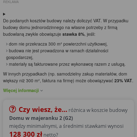
REKLAMA
Do podanych kosztów budowy należy doliczyć VAT. W przypadku
budowy domu jednorodzinnego na własne potrzeby z firmą
budowlaną zwykle obowiązuje
stawka 8%
, jeśli:
dom nie przekracza 300 m² powierzchni użytkowej,
budowa nie jest prowadzona w ramach działalności
gospodarczej,
materiały są fakturowane przez wykonawcę razem z usługą.
W innych przypadkach (np. samodzielny zakup materiałów, dom
większy niż 300 m², faktura na firmę) może obowiązywać
23% VAT
.
Więcej informacji
Czy wiesz, że...
różnica w koszcie budowy
Domu w majeranku 2 (G2)
między minimalnymi, a średnimi stawkami wynosi
128 300 zł
netto?