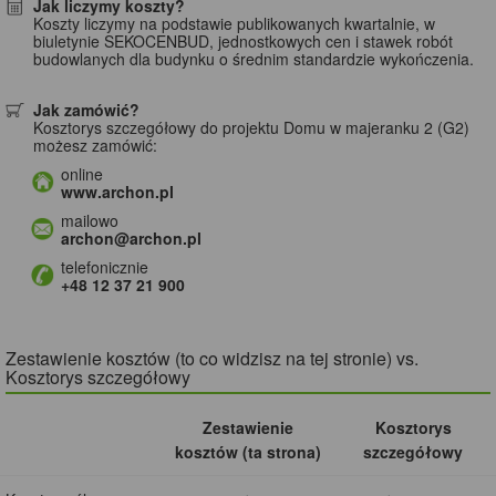
Jak liczymy koszty?
Koszty liczymy na podstawie publikowanych kwartalnie, w
biuletynie SEKOCENBUD, jednostkowych cen i stawek robót
budowlanych dla budynku o średnim standardzie wykończenia.
Jak zamówić?
Kosztorys szczegółowy do projektu Domu w majeranku 2 (G2)
możesz zamówić:
online
www.archon.pl
mailowo
archon@archon.pl
telefonicznie
+48 12 37 21 900
Zestawienie kosztów (to co widzisz na tej stronie) vs.
Kosztorys szczegółowy
Zestawienie
Kosztorys
kosztów (ta strona)
szczegółowy