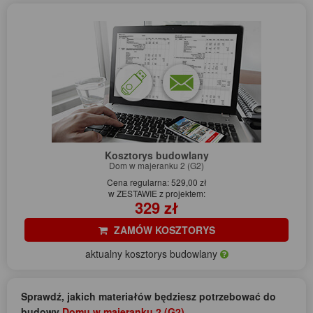
Kosztorys budowlany
Dom w majeranku 2 (G2)
Cena regularna: 529,00 zł
w ZESTAWIE z projektem:
329 zł
ZAMÓW KOSZTORYS
aktualny kosztorys budowlany
Sprawdź, jakich materiałów będziesz potrzebować do
budowy
Domu w majeranku 2 (G2)
.