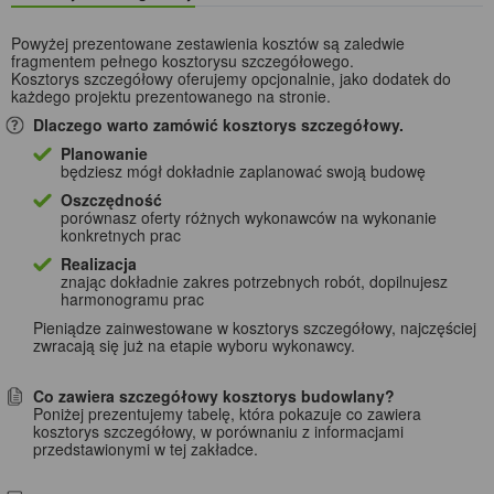
Powyżej prezentowane zestawienia kosztów są zaledwie
fragmentem pełnego kosztorysu szczegółowego.
Kosztorys szczegółowy oferujemy opcjonalnie, jako dodatek do
każdego projektu prezentowanego na stronie.
Dlaczego warto zamówić kosztorys szczegółowy.
Planowanie
będziesz mógł dokładnie zaplanować swoją budowę
Oszczędność
porównasz oferty różnych wykonawców na wykonanie
konkretnych prac
Realizacja
znając dokładnie zakres potrzebnych robót, dopilnujesz
harmonogramu prac
Pieniądze zainwestowane w kosztorys szczegółowy, najczęściej
zwracają się już na etapie wyboru wykonawcy.
Co zawiera szczegółowy kosztorys budowlany?
Poniżej prezentujemy tabelę, która pokazuje co zawiera
kosztorys szczegółowy, w porównaniu z informacjami
przedstawionymi w tej zakładce.