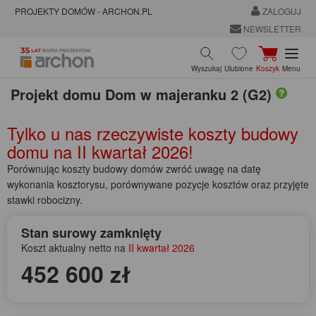
PROJEKTY DOMÓW - ARCHON.PL
ZALOGUJ
NEWSLETTER
Wyszukaj
Ulubione
Koszyk
Menu
Projekt domu
Dom w majeranku 2 (G2)
Tylko u nas rzeczywiste koszty budowy
domu na
II kwartał 2026!
Porównując koszty budowy domów zwróć uwagę na datę
wykonania kosztorysu, porównywane pozycje kosztów oraz przyjęte
stawki robocizny.
Stan surowy zamknięty
Koszt aktualny netto na
II kwartał 2026
452 600 zł