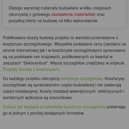
Dlatego wyceniaj materiały budowlane w kilku miejscach
(skorzystaj z gotowego
zestawienia materiałów
) oraz
pozyskuj oferty na budowę od kilku wykonawców.
Publikowane koszty budowy projektu to wartości przeniesione z
kosztorysu szczegółowego. Wszystkie podawane ceny (zarówno na
stronie internetowej jak i w kosztorysie szczegółowym) opracowane
są na podstawie cen krajowych, publikowanych co kwartał w
zeszytach "Sekocenbud". Więcej szczegółów znajdziesz w artykule
Projekty domów z kosztorysem
.
Do każdego projektu oferujemy
kosztorys szczegółowy
. Kosztorysy
szczegółowe są opracowaniem części budowlanej i nie zawierają
części instalacyjnej. Koszty instalacji wewnętrznych: elektrycznych i
sanitarnych wyliczane są szacunkowo.
Zobacz jak wygląda przykładowy kosztorys szczegółowy
pobierając
go w jednym z poniżej dostępnych formatów.