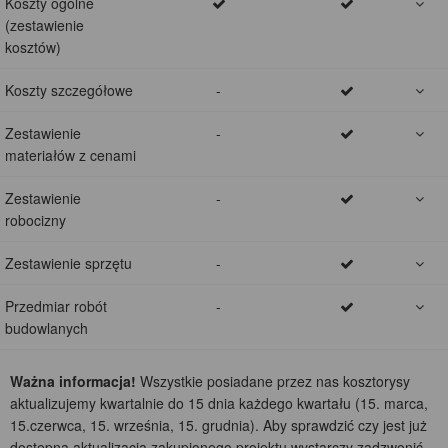
Koszty ogólne
(zestawienie
kosztów)
Koszty szczegółowe
-
Zestawienie
-
materiałów z cenami
Zestawienie
-
robocizny
Zestawienie sprzętu
-
Przedmiar robót
-
budowlanych
Ważna informacja!
Wszystkie posiadane przez nas kosztorysy
aktualizujemy kwartalnie do 15 dnia każdego kwartału (15. marca,
15.czerwca, 15. września, 15. grudnia). Aby sprawdzić czy jest już
dostępna aktualizacja zakupionego projektu wystarczy zadzwonić