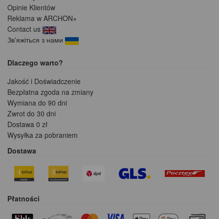
Opinie Klientów
Reklama w ARCHON+
Contact us
Зв'яжіться з нами
Dlaczego warto?
Jakość i Doświadczenie
Bezpłatna zgoda na zmiany
Wymiana do 90 dni
Zwrot do 30 dni
Dostawa 0 zł
Wysyłka za pobraniem
Dostawa
Płatności