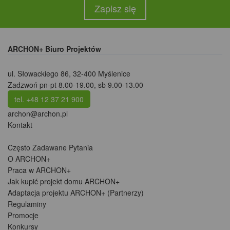
Zapisz się
ARCHON+ Biuro Projektów
ul. Słowackiego 86
,
32-400 Myślenice
Zadzwoń pn-pt 8.00-19.00, sb 9.00-13.00
tel. +48 12 37 21 900
archon@archon.pl
Kontakt
Często Zadawane Pytania
O ARCHON+
Praca w ARCHON+
Jak kupić projekt domu ARCHON+
Adaptacja projektu ARCHON+ (Partnerzy)
Regulaminy
Promocje
Konkursy