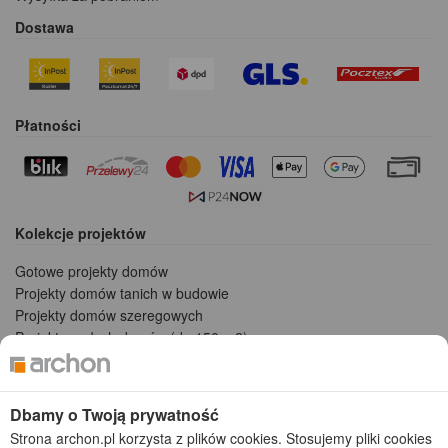
Dostawa
Płatności
Kolekcje projektów
Gotowe projekty domów
Projekty domów tanich w budowie
Projekty domów szeregowych
Projekty małych domów (do 150 m2)
Projekty domów wielorodzinnych
Projekty domów bliźniaczych
Projekty domów nowoczesnych
Dbamy o Twoją prywatność
Projekty domów parterowych
Strona archon.pl korzysta z plików cookies. Stosujemy pliki cookies