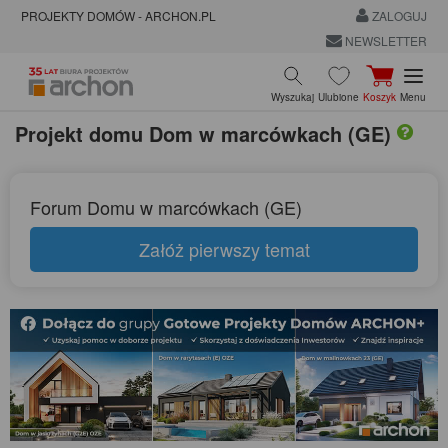
PROJEKTY DOMÓW - ARCHON.PL
ZALOGUJ
NEWSLETTER
Wyszukaj
Ulubione
Koszyk
Menu
Projekt domu
Dom w marcówkach (GE)
Forum Domu w marcówkach (GE)