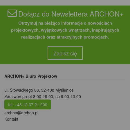
Dołącz do Newslettera ARCHON+
Otrzymuj na bieżąco informacje o nowościach
projektowych, wyjątkowych wnętrzach, inspirujących
realizacjach oraz atrakcyjnych promocjach.
Zapisz się
ARCHON+ Biuro Projektów
ul. Słowackiego 86
,
32-400 Myślenice
Zadzwoń pn-pt 8.00-19.00, sb 9.00-13.00
tel. +48 12 37 21 900
archon@archon.pl
Kontakt