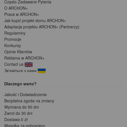
Często Zadawane Pytania
O ARCHON+
Praca w ARCHON+
Jak kupić projekt domu ARCHON+
Adaptacja projektu ARCHON+ (Partnerzy)
Regulaminy
Promocje
Konkursy
Opinie Klientów
Reklama w ARCHON+
Contact us
Зв'яжіться з нами
Dlaczego warto?
Jakość i Doświadczenie
Bezpłatna zgoda na zmiany
Wymiana do 90 dni
Zwrot do 30 dni
Dostawa 0 zł
Wysyłka za pobraniem