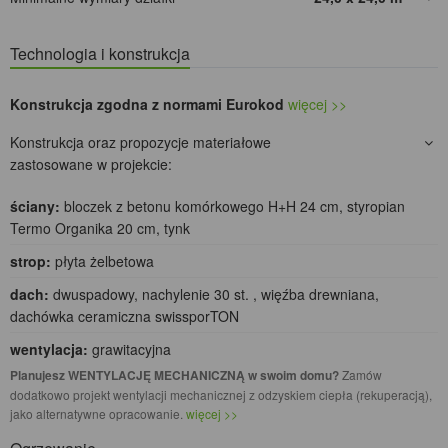
Technologia i konstrukcja
Konstrukcja zgodna z normami Eurokod
więcej >>
Konstrukcja oraz propozycje materiałowe
zastosowane w projekcie:
ściany:
bloczek z betonu komórkowego H+H 24 cm, styropian
Termo Organika 20 cm, tynk
strop:
płyta żelbetowa
dach:
dwuspadowy, nachylenie 30 st. , więźba drewniana,
dachówka ceramiczna swissporTON
wentylacja:
grawitacyjna
Planujesz WENTYLACJĘ MECHANICZNĄ w swoim domu?
Zamów
dodatkowo projekt wentylacji mechanicznej z odzyskiem ciepła (rekuperacją),
jako alternatywne opracowanie.
więcej >>