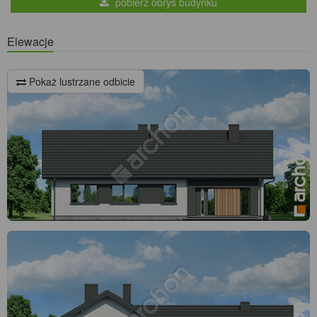
pobierz obrys budynku
Elewacje
Pokaż lustrzane odbicie