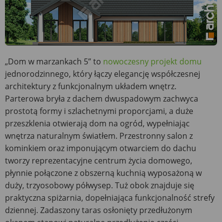
„Dom w marzankach 5” to
nowoczesny projekt domu
jednorodzinnego, który łączy elegancję współczesnej
architektury z funkcjonalnym układem wnętrz.
Parterowa bryła z dachem dwuspadowym zachwyca
prostotą formy i szlachetnymi proporcjami, a duże
przeszklenia otwierają dom na ogród, wypełniając
wnętrza naturalnym światłem. Przestronny salon z
kominkiem oraz imponującym otwarciem do dachu
tworzy reprezentacyjne centrum życia domowego,
płynnie połączone z obszerną kuchnią wyposażoną w
duży, trzyosobowy półwysep. Tuż obok znajduje się
praktyczna spiżarnia, dopełniająca funkcjonalność strefy
dziennej. Zadaszony taras osłonięty przedłużonym