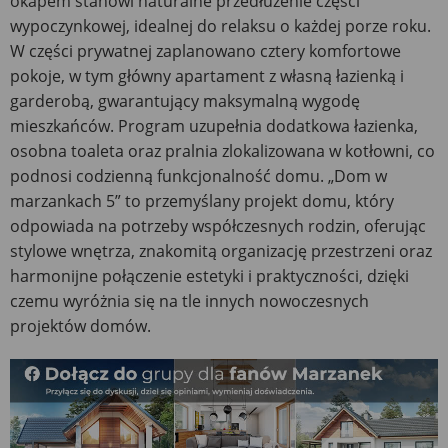
okapem stanowi naturalne przedłużenie części
wypoczynkowej, idealnej do relaksu o każdej porze roku.
W części prywatnej zaplanowano cztery komfortowe
pokoje, w tym główny apartament z własną łazienką i
garderobą, gwarantujący maksymalną wygodę
mieszkańców. Program uzupełnia dodatkowa łazienka,
osobna toaleta oraz pralnia zlokalizowana w kotłowni, co
podnosi codzienną funkcjonalność domu. „Dom w
marzankach 5” to przemyślany projekt domu, który
odpowiada na potrzeby współczesnych rodzin, oferując
stylowe wnętrza, znakomitą organizację przestrzeni oraz
harmonijne połączenie estetyki i praktyczności, dzięki
czemu wyróżnia się na tle innych nowoczesnych
projektów domów.