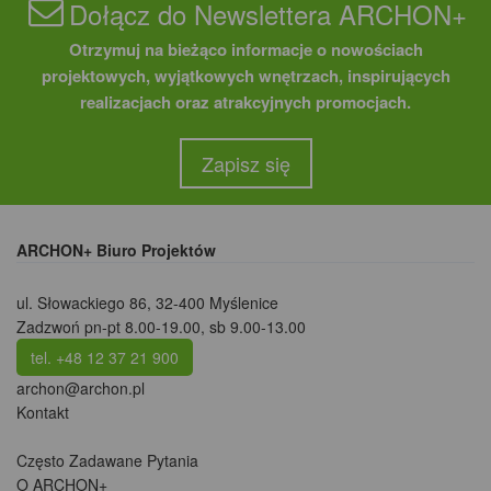
Dołącz do Newslettera ARCHON+
Otrzymuj na bieżąco informacje o nowościach
projektowych, wyjątkowych wnętrzach, inspirujących
realizacjach oraz atrakcyjnych promocjach.
Zapisz się
ARCHON+ Biuro Projektów
ul. Słowackiego 86
,
32-400 Myślenice
Zadzwoń pn-pt 8.00-19.00, sb 9.00-13.00
tel. +48 12 37 21 900
archon@archon.pl
Kontakt
Często Zadawane Pytania
O ARCHON+