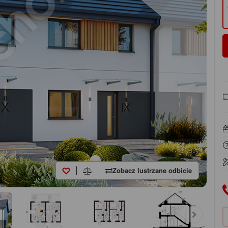
Zobacz lustrzane odbicie