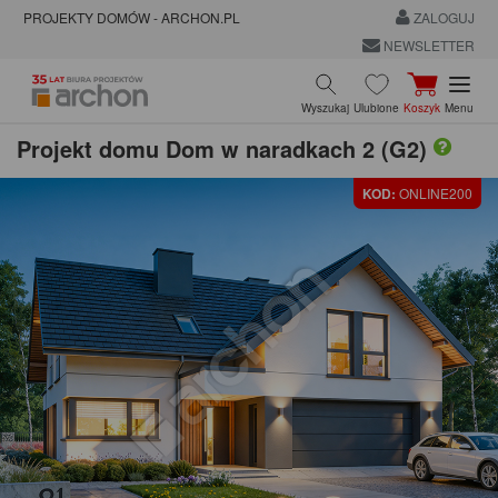
PROJEKTY DOMÓW - ARCHON.PL
ZALOGUJ
NEWSLETTER
Wyszukaj
Ulubione
Koszyk
Menu
Projekt domu
Dom w naradkach 2 (G2)
KOD:
ONLINE200