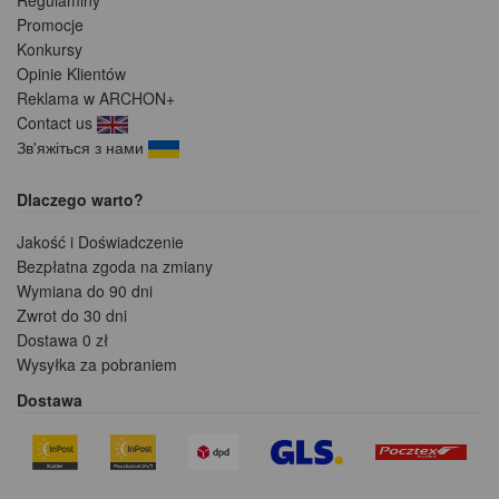
Promocje
Konkursy
Opinie Klientów
Reklama w ARCHON+
Contact us
Зв'яжіться з нами
Dlaczego warto?
Jakość i Doświadczenie
Bezpłatna zgoda na zmiany
Wymiana do 90 dni
Zwrot do 30 dni
Dostawa 0 zł
Wysyłka za pobraniem
Dostawa