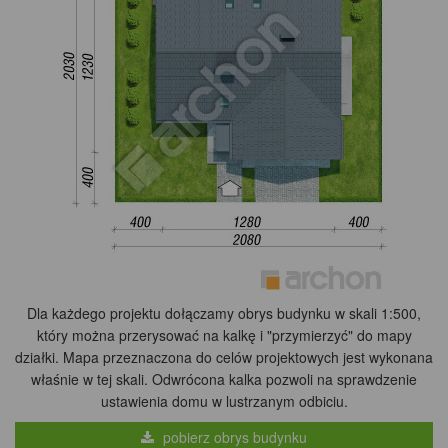
Dla każdego projektu dołączamy obrys budynku w skali 1:500,
który można przerysować na kalkę i "przymierzyć" do mapy
działki. Mapa przeznaczona do celów projektowych jest wykonana
właśnie w tej skali. Odwrócona kalka pozwoli na sprawdzenie
ustawienia domu w lustrzanym odbiciu.
pobierz obrys budynku