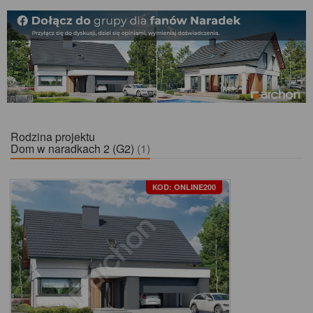
Rodzina projektu
Dom w naradkach 2 (G2)
(1)
KOD: ONLINE200