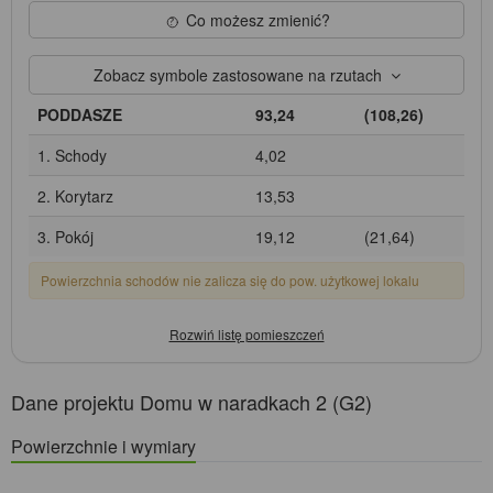
Co możesz zmienić?
Zobacz symbole zastosowane na rzutach
PODDASZE
93,24
(108,26)
1. Schody
4,02
2. Korytarz
13,53
3. Pokój
19,12
(21,64)
Powierzchnia schodów nie zalicza się do pow. użytkowej lokalu
Dane projektu Domu w naradkach 2 (G2)
Powierzchnie i wymiary