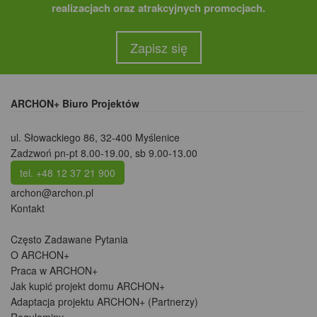
realizacjach oraz atrakcyjnych promocjach.
Zapisz się
ARCHON+ Biuro Projektów
ul. Słowackiego 86
,
32-400 Myślenice
Zadzwoń pn-pt 8.00-19.00, sb 9.00-13.00
tel. +48 12 37 21 900
archon@archon.pl
Kontakt
Często Zadawane Pytania
O ARCHON+
Praca w ARCHON+
Jak kupić projekt domu ARCHON+
Adaptacja projektu ARCHON+ (Partnerzy)
Regulaminy