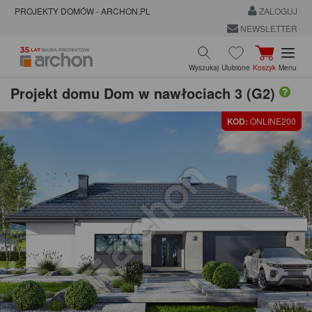
PROJEKTY DOMÓW - ARCHON.PL
ZALOGUJ
NEWSLETTER
Wyszukaj
Ulubione
Koszyk
Menu
Projekt domu
Dom w nawłociach 3 (G2)
KOD:
ONLINE200