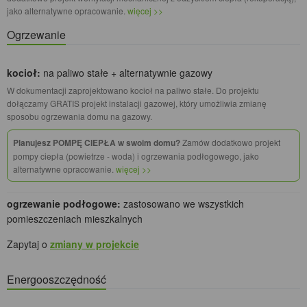
jako alternatywne opracowanie.
więcej >>
Ogrzewanie
kocioł:
na paliwo stałe + alternatywnie gazowy
W dokumentacji zaprojektowano kocioł na paliwo stałe. Do projektu
dołączamy GRATIS projekt instalacji gazowej, który umożliwia zmianę
sposobu ogrzewania domu na gazowy.
Planujesz POMPĘ CIEPŁA w swoim domu?
Zamów dodatkowo projekt
pompy ciepła (powietrze - woda) i ogrzewania podłogowego, jako
alternatywne opracowanie.
więcej >>
ogrzewanie podłogowe:
zastosowano we wszystkich
pomieszczeniach mieszkalnych
Zapytaj o
zmiany w projekcie
Energooszczędność