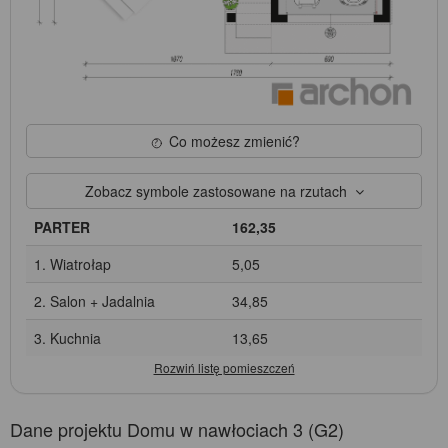
Co możesz zmienić?
Zobacz symbole zastosowane na rzutach
PARTER
162,35
1. Wiatrołap
5,05
2. Salon + Jadalnia
34,85
3. Kuchnia
13,65
Dane projektu Domu w nawłociach 3 (G2)