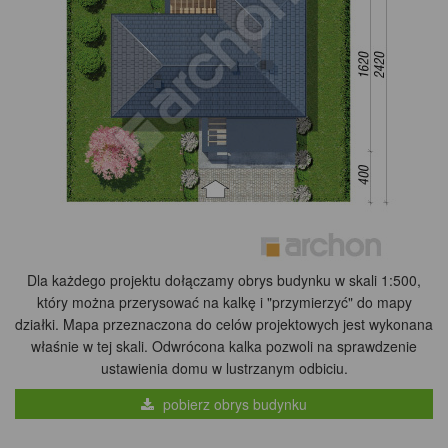
Dla każdego projektu dołączamy obrys budynku w skali 1:500,
który można przerysować na kalkę i "przymierzyć" do mapy
działki. Mapa przeznaczona do celów projektowych jest wykonana
właśnie w tej skali. Odwrócona kalka pozwoli na sprawdzenie
ustawienia domu w lustrzanym odbiciu.
pobierz obrys budynku