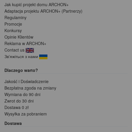
Jak kupić projekt domu ARCHON+
Adaptacja projektu ARCHON+ (Partnerzy)
Regulaminy
Promocje
Konkursy
Opinie Klientów
Reklama w ARCHON+
Contact us
Зв'яжіться з нами
Dlaczego warto?
Jakość i Doświadczenie
Bezpłatna zgoda na zmiany
Wymiana do 90 dni
Zwrot do 30 dni
Dostawa 0 zł
Wysyłka za pobraniem
Dostawa