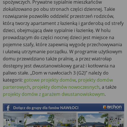
spożywczych. Prywatne sypialnie mieszkańców
zlokalizowano po obu stronach części dziennej. Takie
rozwiązanie pozwoliło oddzielić przestrzeń rodziców,
którą tworzy apartament z łazienką i garderobą od strefy
dzieci, obejmującą dwie sypialnie i łazienkę. W holu
prowadzącym do części nocnej dzieci jest miejsce na
pojemne szafy, które zapewnią wygodę przechowywania
i ułatwią utrzymanie porządku. W programie użytkowym
domu przewidziano także pralnię, a przez wiatrołap
dostępny jest dwustanowiskowy garaż i kotłownia na
paliwo stałe. „Dom w nawłociach 3 (G2)” należy do
kategorii:
gotowe projekty domów
,
projekty domów
parterowych
,
projekty domów nowoczesnych
, a także
projekty domów z garażem dwustanowiskowym
.