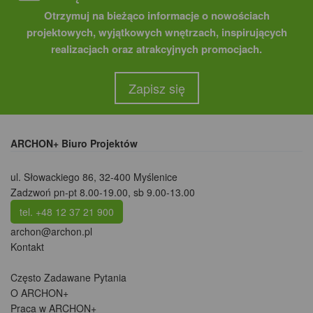
Otrzymuj na bieżąco informacje o nowościach
projektowych, wyjątkowych wnętrzach, inspirujących
realizacjach oraz atrakcyjnych promocjach.
Zapisz się
ARCHON+ Biuro Projektów
ul. Słowackiego 86
,
32-400 Myślenice
Zadzwoń pn-pt 8.00-19.00, sb 9.00-13.00
tel. +48 12 37 21 900
archon@archon.pl
Kontakt
Często Zadawane Pytania
O ARCHON+
Praca w ARCHON+