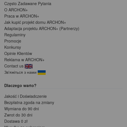
Często Zadawane Pytania
O ARCHON+
Praca w ARCHON+
Jak kupić projekt domu ARCHON+
Adaptacja projektu ARCHON+ (Partnerzy)
Regulaminy
Promocje
Konkursy
Opinie Klientów
Reklama w ARCHON+
Contact us
Зв'яжіться з нами
Dlaczego warto?
Jakość i Doświadczenie
Bezpłatna zgoda na zmiany
Wymiana do 90 dni
Zwrot do 30 dni
Dostawa 0 zł