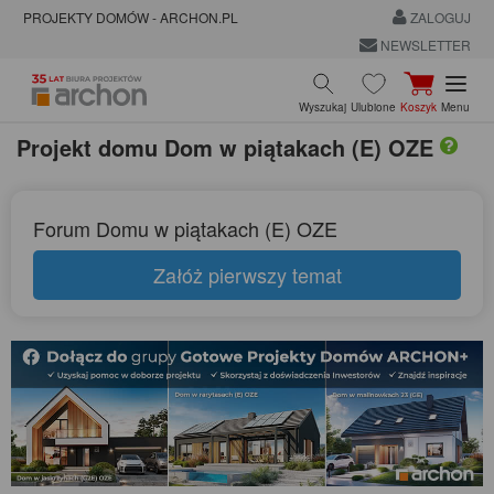
PROJEKTY DOMÓW - ARCHON.PL
ZALOGUJ
NEWSLETTER
Wyszukaj
Ulubione
Koszyk
Menu
Projekt domu
Dom w piątakach (E) OZE
Forum Domu w piątakach (E) OZE