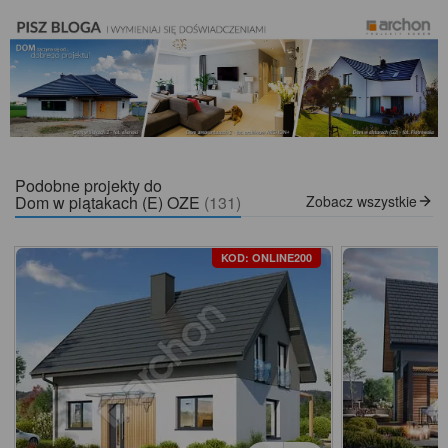
Podobne projekty do
Dom w piątakach (E) OZE
(131)
Zobacz wszystkie
KOD: ONLINE200