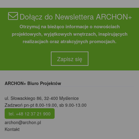
Dołącz do Newslettera ARCHON+
Otrzymuj na bieżąco informacje o nowościach
projektowych, wyjątkowych wnętrzach, inspirujących
realizacjach oraz atrakcyjnych promocjach.
Zapisz się
ARCHON+ Biuro Projektów
ul. Słowackiego 86
,
32-400 Myślenice
Zadzwoń pn-pt 8.00-19.00, sb 9.00-13.00
tel. +48 12 37 21 900
archon@archon.pl
Kontakt