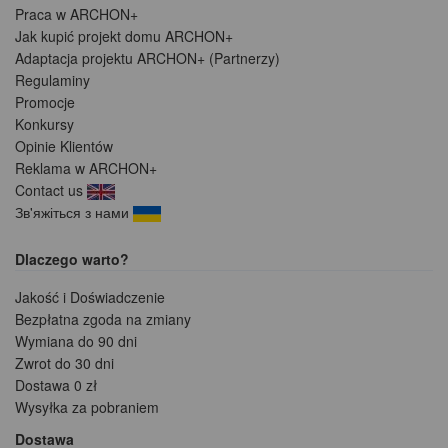
Praca w ARCHON+
Jak kupić projekt domu ARCHON+
Adaptacja projektu ARCHON+ (Partnerzy)
Regulaminy
Promocje
Konkursy
Opinie Klientów
Reklama w ARCHON+
Contact us
Зв'яжіться з нами
Dlaczego warto?
Jakość i Doświadczenie
Bezpłatna zgoda na zmiany
Wymiana do 90 dni
Zwrot do 30 dni
Dostawa 0 zł
Wysyłka za pobraniem
Dostawa