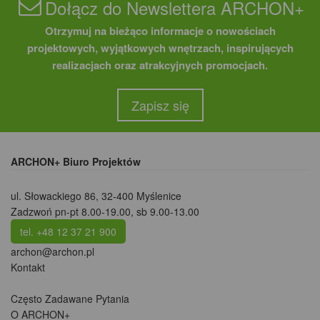
Dołącz do Newslettera ARCHON+
Otrzymuj na bieżąco informacje o nowościach
projektowych, wyjątkowych wnętrzach, inspirujących
realizacjach oraz atrakcyjnych promocjach.
Zapisz się
ARCHON+ Biuro Projektów
ul. Słowackiego 86
,
32-400 Myślenice
Zadzwoń pn-pt 8.00-19.00, sb 9.00-13.00
tel. +48 12 37 21 900
archon@archon.pl
Kontakt
Często Zadawane Pytania
O ARCHON+