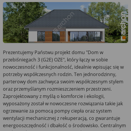
Prezentujemy Państwu projekt domu "Dom w
przebiśniegach 3 (G2E) OZE", który łączy w sobie
nowoczesność i funkcjonalność, idealnie wpisując się w
potrzeby współczesnych rodzin. Ten jednorodzinny,
parterowy dom zachwyca swoim współczesnym stylem
oraz przemyślanym rozmieszczeniem przestrzeni.
Zaprojektowany z myślą o komforcie i ekologii,
wyposażony został w nowoczesne rozwiązania takie jak
ogrzewanie za pomocą pompy ciepła oraz system
wentylacji mechanicznej z rekuperacją, co gwarantuje
energooszczędność i dbałość o środowisko. Centralnym