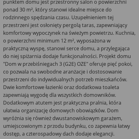
punktem domu jest przestronny salon o powierzchni
ponad 30 m², który stanowi idealne miejsce do
rodzinnego spędzania czasu. Uzupełnieniem tej
przestrzeni jest osłonięty pergolą taras, zapewniający
komfortowy wypoczynek na świeżym powietrzu. Kuchnia,
o powierzchni minimum 12 m², wyposażona w
praktyczną wyspę, stanowi serce domu, a przylegająca
do niej spiżarnia dodaje funkcjonalności. Projekt domu
"Dom w przebiśniegach 3 (G2E) OZE" oferuje pięć pokoi,
co pozwala na swobodne aranżacje i dostosowanie
przestrzeni do indywidualnych potrzeb mieszkańców.
Dwie komfortowe łazienki oraz dodatkowa toaleta
zapewniają wygodę dla wszystkich domowników.
Dodatkowym atutem jest praktyczna pralnia, która
ułatwia organizację domowych obowiązków. Dom
wyróżnia się również dwustanowiskowym garażem,
umiejscowionym z przodu budynku, co zapewnia łatwy
dostęp, a czterospadowy dach dodaje elegancji.