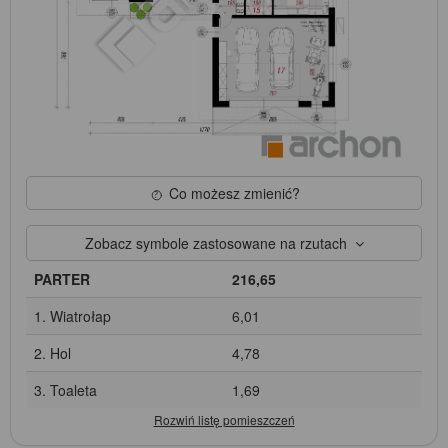
Co możesz zmienić?
Zobacz symbole zastosowane na rzutach
PARTER
216,65
1. Wiatrołap
6,01
2. Hol
4,78
3. Toaleta
1,69