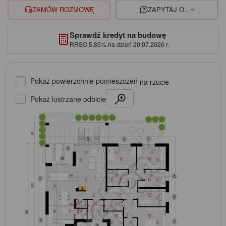
ZAMÓW ROZMOWĘ
ZAPYTAJ O...
Sprawdź kredyt na budowę
RRSO 5,85% na dzień 20.07.2026 r.
Pokaż powierzchnie pomieszczeń
na rzucie
Pokaż lustrzane odbicie