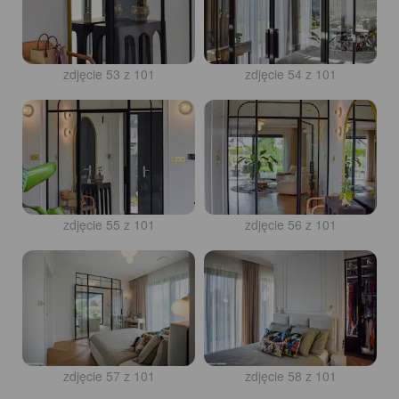
zdjęcie 53 z 101
zdjęcie 54 z 101
zdjęcie 55 z 101
zdjęcie 56 z 101
zdjęcie 57 z 101
zdjęcie 58 z 101