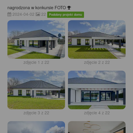
nagrodzona w konkursie FOTO
2024-04-02
22
Podobny projekt domu
zdjęcie 1 z 22
zdjęcie 2 z 22
zdjęcie 3 z 22
zdjęcie 4 z 22