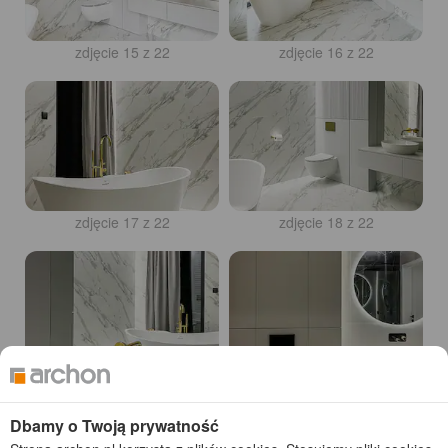
zdjęcie 15 z 22
zdjęcie 16 z 22
zdjęcie 17 z 22
zdjęcie 18 z 22
zdjęcie 19 z 22
zdjęcie 20 z 22
Dbamy o Twoją prywatność