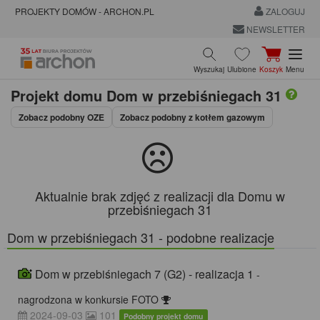
PROJEKTY DOMÓW - ARCHON.PL
ZALOGUJ
NEWSLETTER
Wyszukaj
Ulubione
Koszyk
Menu
Projekt domu
Dom w przebiśniegach 31
Zobacz podobny OZE
Zobacz podobny z kotłem gazowym
Aktualnie brak zdjęć z realizacji dla Domu w
przebiśniegach 31
Dom w przebiśniegach 31 - podobne realizacje
Dom w przebiśniegach 7 (G2) - realizacja 1
-
nagrodzona w konkursie FOTO
2024-09-03
101
Podobny projekt domu