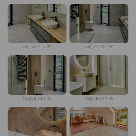
zdjęcie 21 z 29
zdjęcie 22 z 29
zdjęcie 23 z 29
zdjęcie 24 z 29