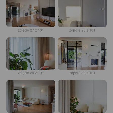
zdjęcie 27 z 101
zdjęcie 28 z 101
zdjęcie 29 z 101
zdjęcie 30 z 101