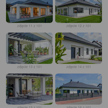
zdjęcie 11 z 101
zdjęcie 12 z 101
zdjęcie 13 z 101
zdjęcie 14 z 101
zdjęcie 15 z 101
zdjęcie 16 z 101