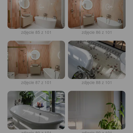
zdjęcie 85 z 101
zdjęcie 86 z 101
zdjęcie 87 z 101
zdjęcie 88 z 101
zdjęcie 89 z 101
zdjęcie 90 z 101