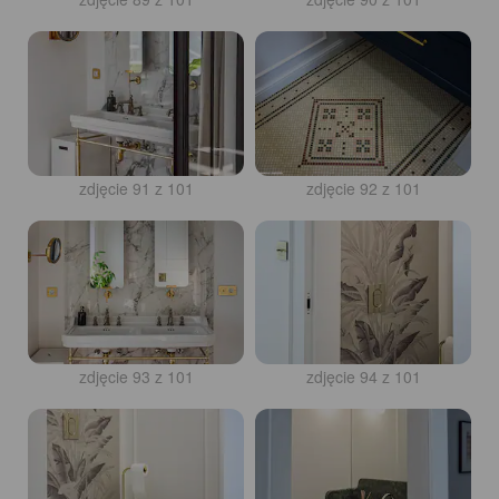
zdjęcie 91 z 101
zdjęcie 92 z 101
zdjęcie 93 z 101
zdjęcie 94 z 101