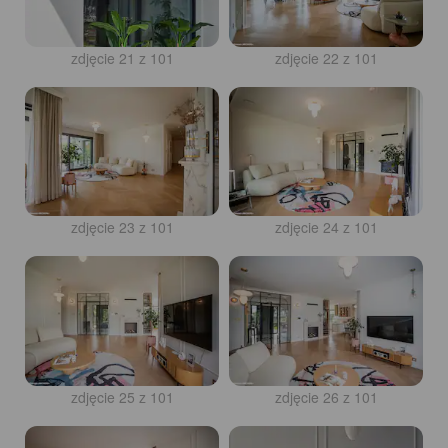
zdjęcie 21 z 101
zdjęcie 22 z 101
zdjęcie 23 z 101
zdjęcie 24 z 101
zdjęcie 25 z 101
zdjęcie 26 z 101