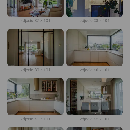
zdjęcie 37 z 101
zdjęcie 38 z 101
zdjęcie 39 z 101
zdjęcie 40 z 101
zdjęcie 41 z 101
zdjęcie 42 z 101