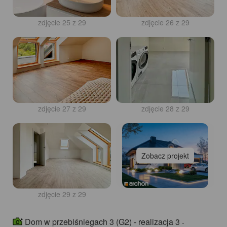
zdjęcie 25 z 29
zdjęcie 26 z 29
zdjęcie 27 z 29
zdjęcie 28 z 29
Zobacz projekt
zdjęcie 29 z 29
Dom w przebiśniegach 3 (G2) - realizacja 3
-