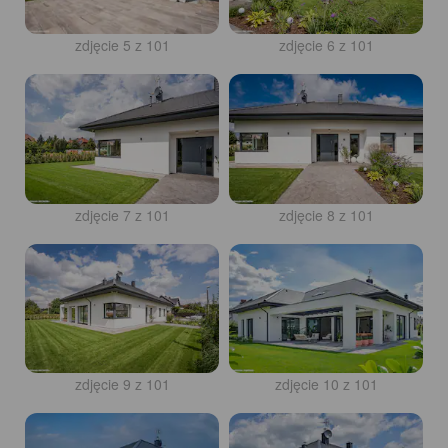
zdjęcie 5 z 101
zdjęcie 6 z 101
zdjęcie 7 z 101
zdjęcie 8 z 101
zdjęcie 9 z 101
zdjęcie 10 z 101