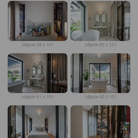
zdjęcie 59 z 101
zdjęcie 60 z 101
zdjęcie 61 z 101
zdjęcie 62 z 101