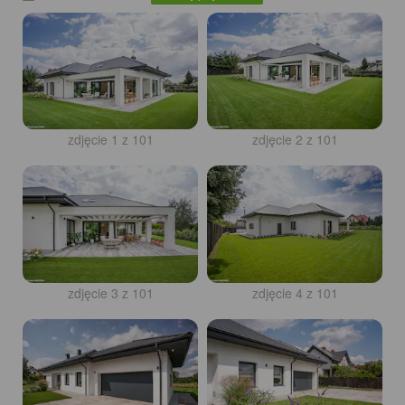
zdjęcie 1 z 101
zdjęcie 2 z 101
zdjęcie 3 z 101
zdjęcie 4 z 101