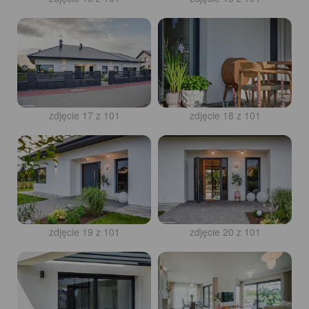
zdjęcie 17 z 101
zdjęcie 18 z 101
zdjęcie 19 z 101
zdjęcie 20 z 101