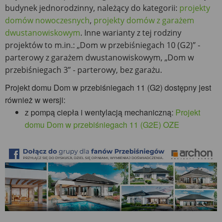
budynek jednorodzinny, należący do kategorii:
projekty
domów nowoczesnych
,
projekty domów z garażem
dwustanowiskowym
. Inne warianty z tej rodziny
projektów to m.in.: „Dom w przebiśniegach 10 (G2)” -
parterowy z garażem dwustanowiskowym, „Dom w
przebiśniegach 3” - parterowy, bez garażu.
Projekt domu Dom w przebiśniegach 11 (G2) dostępny jest
również w wersji:
z pompą ciepła i wentylacją mechaniczną:
Projekt
domu Dom w przebiśniegach 11 (G2E) OZE