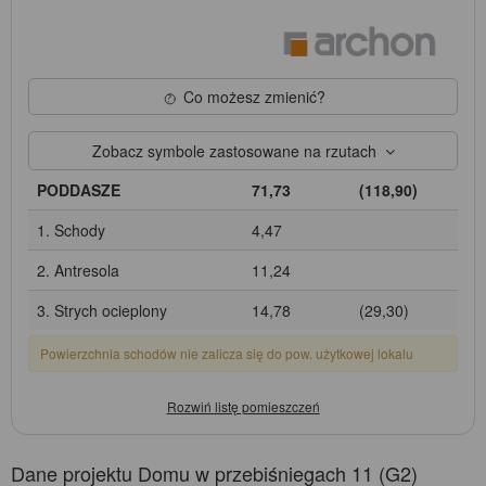
Co możesz zmienić?
Zobacz symbole zastosowane na rzutach
PODDASZE
71,73
(118,90)
1. Schody
4,47
2. Antresola
11,24
3. Strych ocieplony
14,78
(29,30)
Powierzchnia schodów nie zalicza się do pow. użytkowej lokalu
Dane projektu Domu w przebiśniegach 11 (G2)