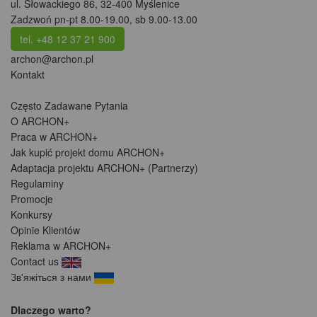
ul. Słowackiego 86
,
32-400 Myślenice
Zadzwoń pn-pt 8.00-19.00, sb 9.00-13.00
tel. +48 12 37 21 900
archon@archon.pl
Kontakt
Często Zadawane Pytania
O ARCHON+
Praca w ARCHON+
Jak kupić projekt domu ARCHON+
Adaptacja projektu ARCHON+ (Partnerzy)
Regulaminy
Promocje
Konkursy
Opinie Klientów
Reklama w ARCHON+
Contact us
Зв'яжіться з нами
Dlaczego warto?