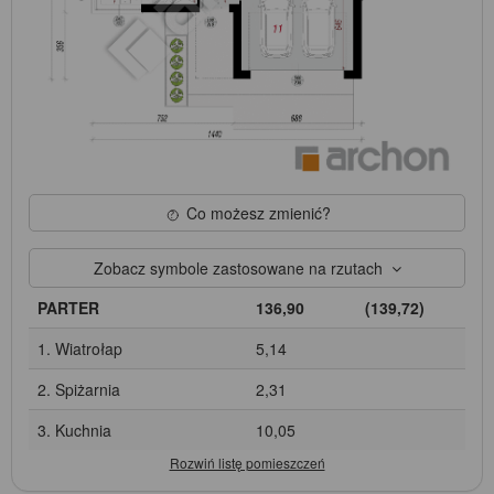
Co możesz zmienić?
Zobacz symbole zastosowane na rzutach
PARTER
136,90
(139,72)
1. Wiatrołap
5,14
2. Spiżarnia
2,31
3. Kuchnia
10,05