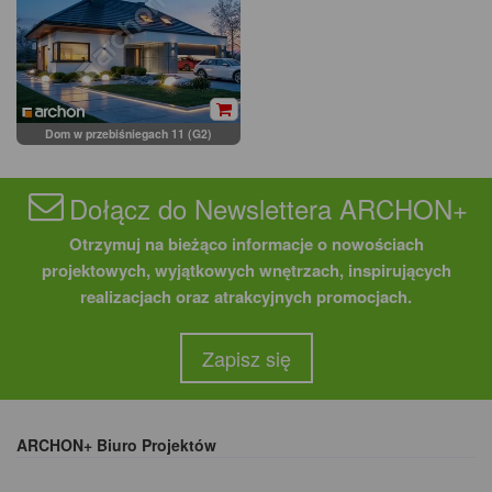
Dom w przebiśniegach 11 (G2)
Dołącz do Newslettera ARCHON+
Otrzymuj na bieżąco informacje o nowościach
projektowych, wyjątkowych wnętrzach, inspirujących
realizacjach oraz atrakcyjnych promocjach.
Zapisz się
ARCHON+ Biuro Projektów