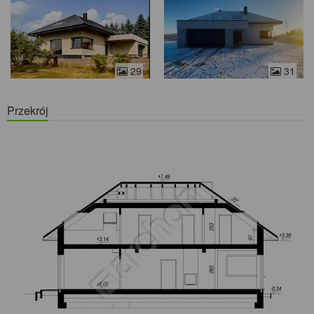
29
31
Przekrój