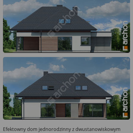
Efektowny dom jednorodzinny z dwustanowiskowym