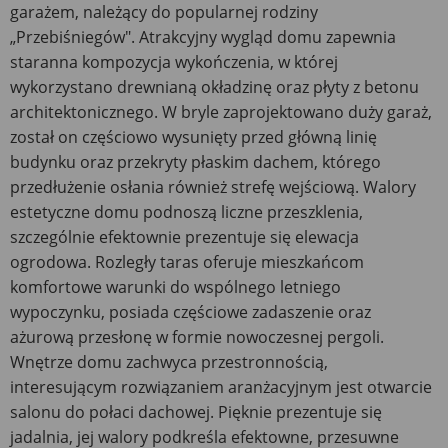
garażem, należący do popularnej rodziny
„Przebiśniegów". Atrakcyjny wygląd domu zapewnia
staranna kompozycja wykończenia, w której
wykorzystano drewnianą okładzinę oraz płyty z betonu
architektonicznego. W bryle zaprojektowano duży garaż,
został on częściowo wysunięty przed główną linię
budynku oraz przekryty płaskim dachem, którego
przedłużenie osłania również strefę wejściową. Walory
estetyczne domu podnoszą liczne przeszklenia,
szczególnie efektownie prezentuje się elewacja
ogrodowa. Rozległy taras oferuje mieszkańcom
komfortowe warunki do wspólnego letniego
wypoczynku, posiada częściowe zadaszenie oraz
ażurową przesłonę w formie nowoczesnej pergoli.
Wnętrze domu zachwyca przestronnością,
interesującym rozwiązaniem aranżacyjnym jest otwarcie
salonu do połaci dachowej. Pięknie prezentuje się
jadalnia, jej walory podkreśla efektowne, przesuwne