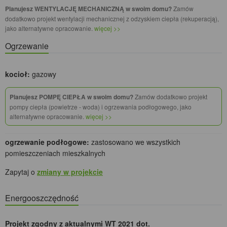
Planujesz WENTYLACJĘ MECHANICZNĄ w swoim domu?
Zamów
dodatkowo projekt wentylacji mechanicznej z odzyskiem ciepła (rekuperacją),
jako alternatywne opracowanie.
więcej >>
Ogrzewanie
kocioł:
gazowy
Planujesz POMPĘ CIEPŁA w swoim domu?
Zamów dodatkowo projekt
pompy ciepła (powietrze - woda) i ogrzewania podłogowego, jako
alternatywne opracowanie.
więcej >>
ogrzewanie podłogowe:
zastosowano we wszystkich
pomieszczeniach mieszkalnych
Zapytaj o
zmiany w projekcie
Energooszczędność
Projekt zgodny z aktualnymi WT 2021 dot.