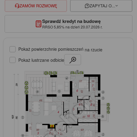
ZAMÓW ROZMOWĘ
ZAPYTAJ O...
Sprawdź kredyt na budowę
RRSO 5,85% na dzień 20.07.2026 r.
Pokaż powierzchnie pomieszczeń
na rzucie
Pokaż lustrzane odbicie