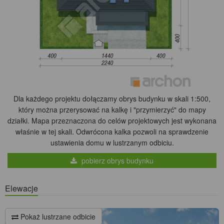
Dla każdego projektu dołączamy obrys budynku w skali 1:500,
który można przerysować na kalkę i "przymierzyć" do mapy
działki. Mapa przeznaczona do celów projektowych jest wykonana
właśnie w tej skali. Odwrócona kalka pozwoli na sprawdzenie
ustawienia domu w lustrzanym odbiciu.
pobierz obrys budynku
Elewacje
Pokaż lustrzane odbicie