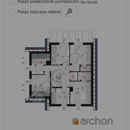
Pokaż powierzchnie pomieszczeń
na rzucie
Pokaż lustrzane odbicie