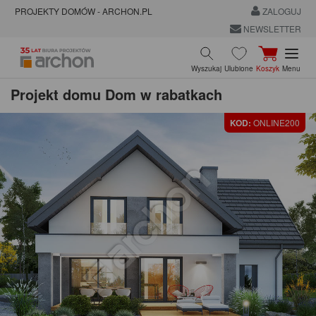
PROJEKTY DOMÓW - ARCHON.PL
ZALOGUJ
NEWSLETTER
Wyszukaj
Ulubione
Koszyk
Menu
Projekt domu
Dom w rabatkach
KOD:
ONLINE200