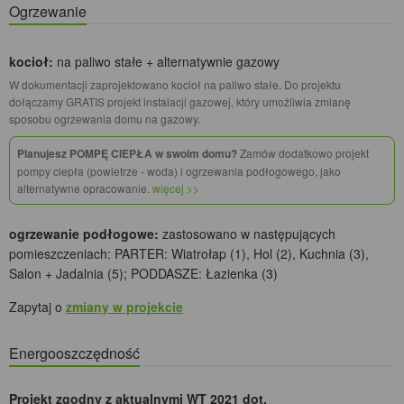
Ogrzewanie
kocioł:
na paliwo stałe + alternatywnie gazowy
W dokumentacji zaprojektowano kocioł na paliwo stałe. Do projektu
dołączamy GRATIS projekt instalacji gazowej, który umożliwia zmianę
sposobu ogrzewania domu na gazowy.
Planujesz POMPĘ CIEPŁA w swoim domu?
Zamów dodatkowo projekt
pompy ciepła (powietrze - woda) i ogrzewania podłogowego, jako
alternatywne opracowanie.
więcej >>
ogrzewanie podłogowe:
zastosowano w następujących
pomieszczeniach: PARTER: Wiatrołap (1), Hol (2), Kuchnia (3),
Salon + Jadalnia (5); PODDASZE: Łazienka (3)
Zapytaj o
zmiany w projekcie
Energooszczędność
Projekt zgodny z aktualnymi WT 2021 dot.