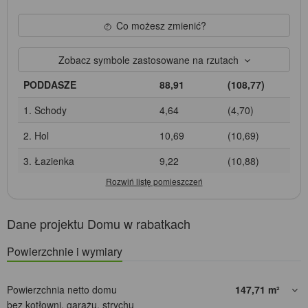
Co możesz zmienić?
Zobacz symbole zastosowane na rzutach
PODDASZE
88,91
(108,77)
1. Schody
4,64
(4,70)
2. Hol
10,69
(10,69)
3. Łazienka
9,22
(10,88)
Dane projektu Domu w rabatkach
Powierzchnie i wymiary
Powierzchnia netto domu
147,71
m²
bez kotłowni, garażu, strychu