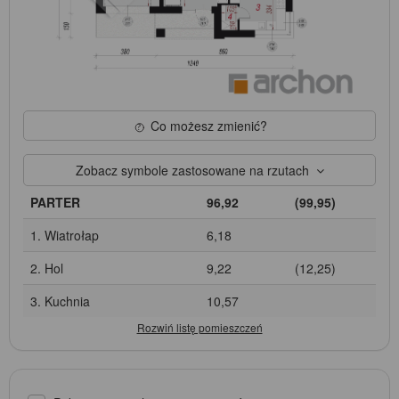
Co możesz zmienić?
Zobacz symbole zastosowane na rzutach
PARTER
96,92
(99,95)
1. Wiatrołap
6,18
2. Hol
9,22
(12,25)
3. Kuchnia
10,57