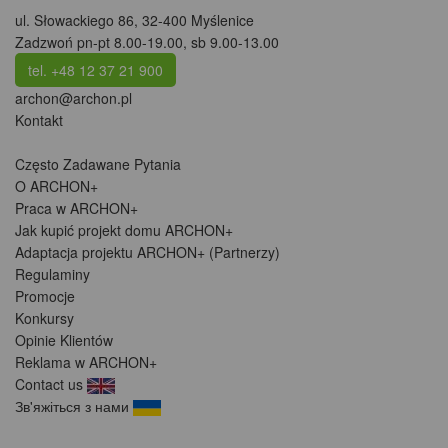
ul. Słowackiego 86
,
32-400 Myślenice
Zadzwoń pn-pt 8.00-19.00, sb 9.00-13.00
tel. +48 12 37 21 900
archon@archon.pl
Kontakt
Często Zadawane Pytania
O ARCHON+
Praca w ARCHON+
Jak kupić projekt domu ARCHON+
Adaptacja projektu ARCHON+ (Partnerzy)
Regulaminy
Promocje
Konkursy
Opinie Klientów
Reklama w ARCHON+
Contact us
Зв'яжіться з нами