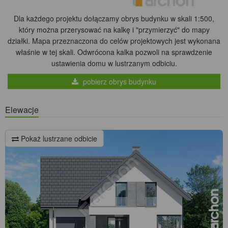
Dla każdego projektu dołączamy obrys budynku w skali 1:500,
który można przerysować na kalkę i "przymierzyć" do mapy
działki. Mapa przeznaczona do celów projektowych jest wykonana
właśnie w tej skali. Odwrócona kalka pozwoli na sprawdzenie
ustawienia domu w lustrzanym odbiciu.
pobierz obrys budynku
Elewacje
Pokaż lustrzane odbicie