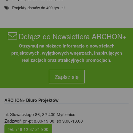
Projekty domów do 400 tys. zł
Dołącz do Newslettera ARCHON+
Otrzymuj na bieżąco informacje o nowościach
projektowych, wyjątkowych wnętrzach, inspirujących
realizacjach oraz atrakcyjnych promocjach.
Zapisz się
ARCHON+ Biuro Projektów
ul. Słowackiego 86
,
32-400 Myślenice
Zadzwoń pn-pt 8.00-19.00, sb 9.00-13.00
tel. +48 12 37 21 900