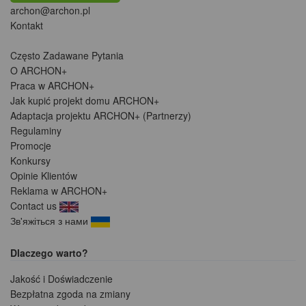
archon@archon.pl
Kontakt
Często Zadawane Pytania
O ARCHON+
Praca w ARCHON+
Jak kupić projekt domu ARCHON+
Adaptacja projektu ARCHON+ (Partnerzy)
Regulaminy
Promocje
Konkursy
Opinie Klientów
Reklama w ARCHON+
Contact us
Зв'яжіться з нами
Dlaczego warto?
Jakość i Doświadczenie
Bezpłatna zgoda na zmiany