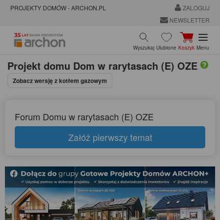
PROJEKTY DOMÓW - ARCHON.PL
ZALOGUJ
NEWSLETTER
Wyszukaj
Ulubione
Koszyk
Menu
Projekt domu
Dom w rarytasach (E) OZE
Zobacz wersję z kotłem gazowym
Forum Domu w rarytasach (E) OZE