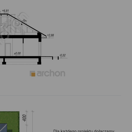
Dla każdego projektu dołączamy