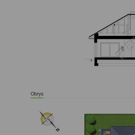
Obrys