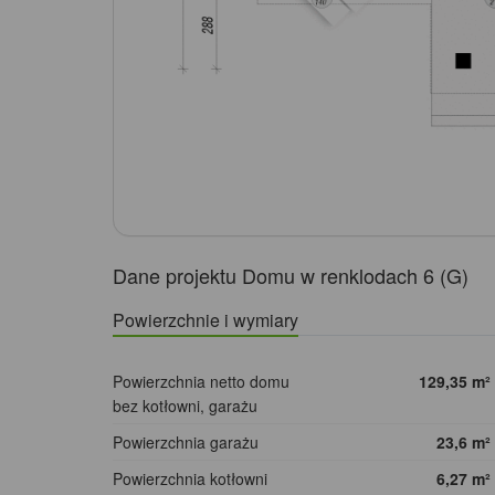
Dane projektu Domu w renklodach 6 (G)
Powierzchnie i wymiary
Powierzchnia netto domu
129,35
m²
bez kotłowni, garażu
Powierzchnia garażu
23,6
m²
Powierzchnia kotłowni
6,27
m²