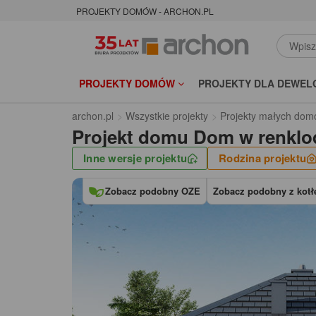
PROJEKTY DOMÓW - ARCHON.PL
PROJEKTY DOMÓW
PROJEKTY DLA DEWEL
archon.pl
Wszystkie projekty
Projekty małych dom
Projekt domu
Dom w renklo
Inne wersje projektu
Rodzina projektu
Zobacz podobny OZE
Zobacz podobny z kotłe