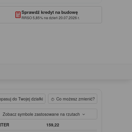
Sprawdź kredyt na budowę
RRSO 5,85% na dzień 20.07.2026 r.
pasuj do Twojej działki
Co możesz zmienić?
Zobacz symbole zastosowane na rzutach
RTER
159,22