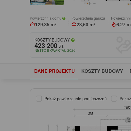
Powierzchnia domu
Powierzchnia garażu
Powierzchni
129,35 m²
23,60 m²
6,27 m
KOSZTY BUDOWY
423 200
ZŁ
NETTO II KWARTAŁ 2026
DANE PROJEKTU
KOSZTY BUDOWY
Pokaż powierzchnie pomieszczeń
Pokaż