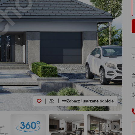
Zobacz lustrzane odbicie