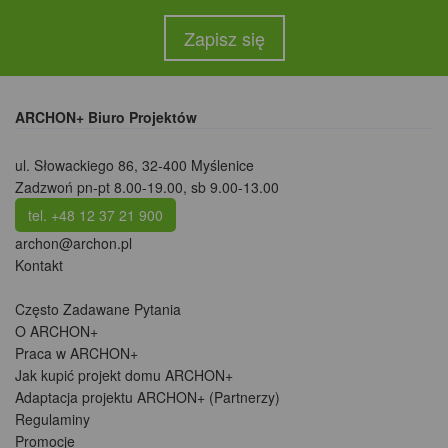
Zapisz się
ARCHON+ Biuro Projektów
ul. Słowackiego 86
,
32-400 Myślenice
Zadzwoń pn-pt 8.00-19.00, sb 9.00-13.00
tel. +48 12 37 21 900
archon@archon.pl
Kontakt
Często Zadawane Pytania
O ARCHON+
Praca w ARCHON+
Jak kupić projekt domu ARCHON+
Adaptacja projektu ARCHON+ (Partnerzy)
Regulaminy
Promocje