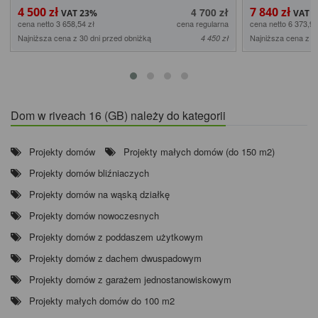
4 500 zł
7 840 zł
4 700 zł
cena netto 3 658,54 zł
cena regularna
cena netto 6 373,98
Najniższa cena z 30 dni przed obniżką
Najniższa cena z 3
4 450 zł
Dom w riveach 16 (GB) należy do kategorii
Projekty domów
Projekty małych domów (do 150 m2)
Projekty domów bliźniaczych
Projekty domów na wąską działkę
Projekty domów nowoczesnych
Projekty domów z poddaszem użytkowym
Projekty domów z dachem dwuspadowym
Projekty domów z garażem jednostanowiskowym
Projekty małych domów do 100 m2