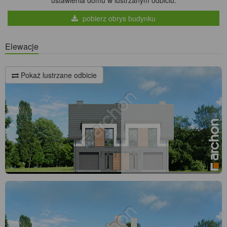
ustawienia domu w lustrzanym odbiciu.
pobierz obrys budynku
Elewacje
Pokaż lustrzane odbicie