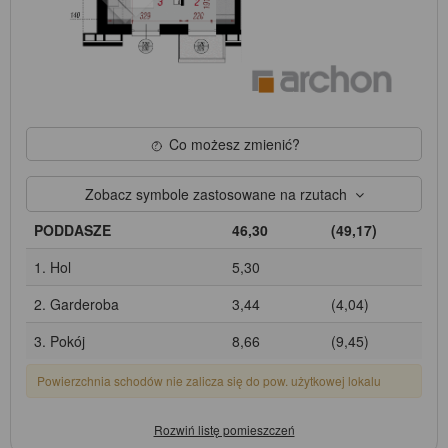
Co możesz zmienić?
Zobacz symbole zastosowane na rzutach
PODDASZE
46,30
(49,17)
1. Hol
5,30
2. Garderoba
3,44
(4,04)
3. Pokój
8,66
(9,45)
Powierzchnia schodów nie zalicza się do pow. użytkowej lokalu