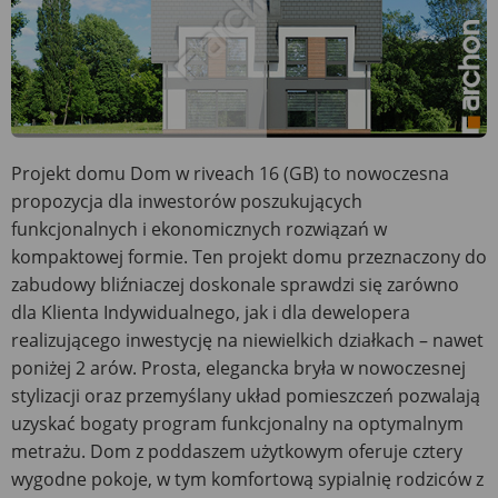
Projekt domu Dom w riveach 16 (GB) to nowoczesna
propozycja dla inwestorów poszukujących
funkcjonalnych i ekonomicznych rozwiązań w
kompaktowej formie. Ten projekt domu przeznaczony do
zabudowy bliźniaczej doskonale sprawdzi się zarówno
dla Klienta Indywidualnego, jak i dla dewelopera
realizującego inwestycję na niewielkich działkach – nawet
poniżej 2 arów. Prosta, elegancka bryła w nowoczesnej
stylizacji oraz przemyślany układ pomieszczeń pozwalają
uzyskać bogaty program funkcjonalny na optymalnym
metrażu. Dom z poddaszem użytkowym oferuje cztery
wygodne pokoje, w tym komfortową sypialnię rodziców z