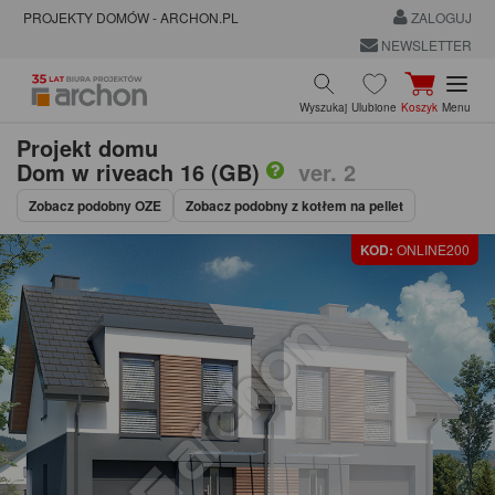
PROJEKTY DOMÓW - ARCHON.PL
ZALOGUJ
NEWSLETTER
Wyszukaj
Ulubione
Koszyk
Menu
Projekt domu
Dom w riveach 16 (GB)
ver. 2
Zobacz podobny OZE
Zobacz podobny z kotłem na pellet
KOD:
ONLINE200