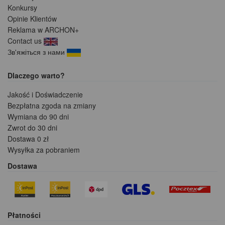
Konkursy
Opinie Klientów
Reklama w ARCHON+
Contact us
Зв'яжіться з нами
Dlaczego warto?
Jakość i Doświadczenie
Bezpłatna zgoda na zmiany
Wymiana do 90 dni
Zwrot do 30 dni
Dostawa 0 zł
Wysyłka za pobraniem
Dostawa
Płatności