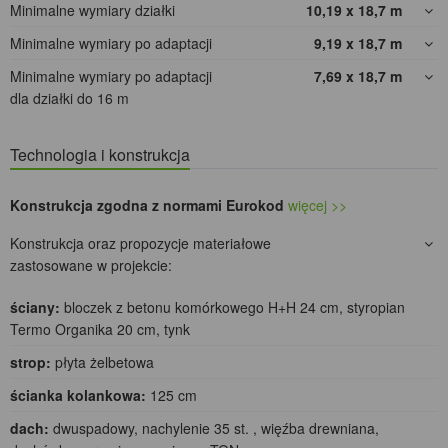
Minimalne wymiary działki
10,19 x 18,7
m
Minimalne wymiary po adaptacji
9,19 x 18,7
m
Minimalne wymiary po adaptacji
7,69 x 18,7
m
dla działki do 16 m
Technologia i konstrukcja
Konstrukcja zgodna z normami Eurokod
więcej >>
Konstrukcja oraz propozycje materiałowe
zastosowane w projekcie:
ściany:
bloczek z betonu komórkowego H+H 24 cm, styropian
Termo Organika 20 cm, tynk
strop:
płyta żelbetowa
ścianka kolankowa:
125 cm
dach:
dwuspadowy, nachylenie 35 st. , więźba drewniana,