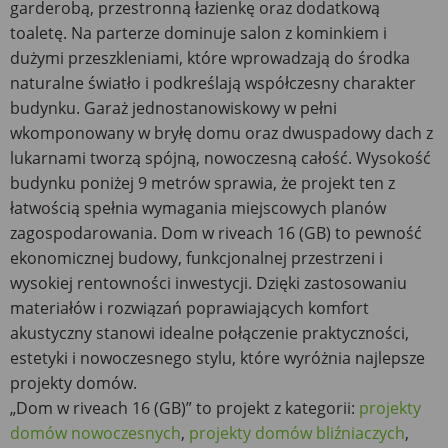
garderobą, przestronną łazienkę oraz dodatkową
toaletę. Na parterze dominuje salon z kominkiem i
dużymi przeszkleniami, które wprowadzają do środka
naturalne światło i podkreślają współczesny charakter
budynku. Garaż jednostanowiskowy w pełni
wkomponowany w bryłę domu oraz dwuspadowy dach z
lukarnami tworzą spójną, nowoczesną całość. Wysokość
budynku poniżej 9 metrów sprawia, że projekt ten z
łatwością spełnia wymagania miejscowych planów
zagospodarowania. Dom w riveach 16 (GB) to pewność
ekonomicznej budowy, funkcjonalnej przestrzeni i
wysokiej rentowności inwestycji. Dzięki zastosowaniu
materiałów i rozwiązań poprawiających komfort
akustyczny stanowi idealne połączenie praktyczności,
estetyki i nowoczesnego stylu, które wyróżnia najlepsze
projekty domów.
„Dom w riveach 16 (GB)” to projekt z kategorii:
projekty
domów nowoczesnych
,
projekty domów bliźniaczych
,