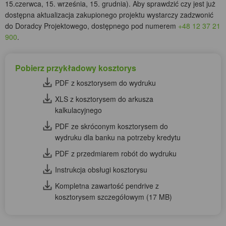
15.czerwca, 15. września, 15. grudnia). Aby sprawdzić czy jest już
dostępna aktualizacja zakupionego projektu wystarczy zadzwonić
do Doradcy Projektowego, dostępnego pod numerem
+48 12 37 21
900
.
Pobierz przykładowy kosztorys
PDF z kosztorysem do wydruku
XLS z kosztorysem do arkusza
kalkulacyjnego
PDF ze skróconym kosztorysem do
wydruku dla banku na potrzeby kredytu
PDF z przedmiarem robót do wydruku
Instrukcja obsługi kosztorysu
Kompletna zawartość pendrive z
kosztorysem szczegółowym (17 MB)