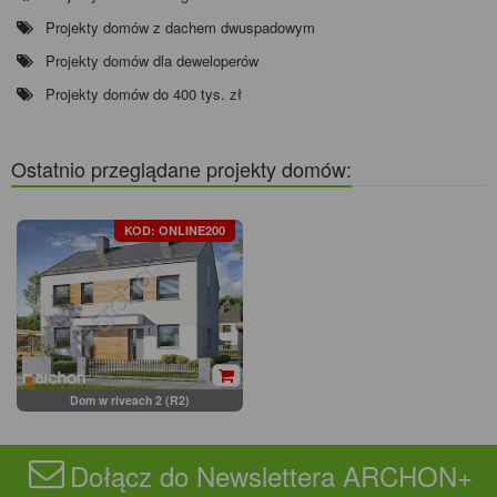
Projekty domów z dachem dwuspadowym
Projekty domów dla deweloperów
Projekty domów do 400 tys. zł
Ostatnio przeglądane projekty domów:
KOD: ONLINE200
Dom w riveach 2 (R2)
Dołącz do Newslettera ARCHON+