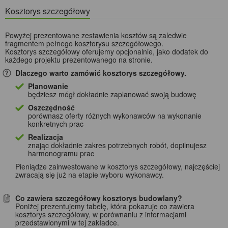
Kosztorys szczegółowy
Powyżej prezentowane zestawienia kosztów są zaledwie
fragmentem pełnego kosztorysu szczegółowego.
Kosztorys szczegółowy oferujemy opcjonalnie, jako dodatek do
każdego projektu prezentowanego na stronie.
Dlaczego warto zamówić kosztorys szczegółowy.
Planowanie
będziesz mógł dokładnie zaplanować swoją budowę
Oszczędność
porównasz oferty różnych wykonawców na wykonanie
konkretnych prac
Realizacja
znając dokładnie zakres potrzebnych robót, dopilnujesz
harmonogramu prac
Pieniądze zainwestowane w kosztorys szczegółowy, najczęściej
zwracają się już na etapie wyboru wykonawcy.
Co zawiera szczegółowy kosztorys budowlany?
Poniżej prezentujemy tabelę, która pokazuje co zawiera
kosztorys szczegółowy, w porównaniu z informacjami
przedstawionymi w tej zakładce.