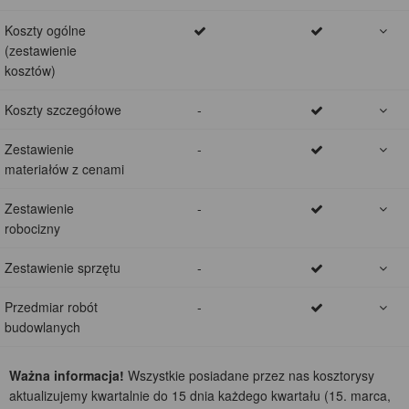
Koszty ogólne
(zestawienie
kosztów)
Koszty szczegółowe
-
Zestawienie
-
materiałów z cenami
Zestawienie
-
robocizny
Zestawienie sprzętu
-
Przedmiar robót
-
budowlanych
Ważna informacja!
Wszystkie posiadane przez nas kosztorysy
aktualizujemy kwartalnie do 15 dnia każdego kwartału (15. marca,