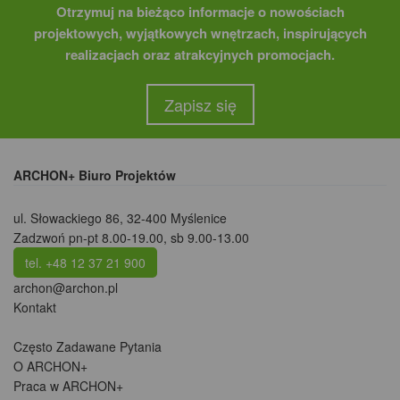
Otrzymuj na bieżąco informacje o nowościach
projektowych, wyjątkowych wnętrzach, inspirujących
realizacjach oraz atrakcyjnych promocjach.
Zapisz się
ARCHON+ Biuro Projektów
ul. Słowackiego 86
,
32-400 Myślenice
Zadzwoń pn-pt 8.00-19.00, sb 9.00-13.00
tel. +48 12 37 21 900
archon@archon.pl
Kontakt
Często Zadawane Pytania
O ARCHON+
Praca w ARCHON+