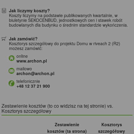
Jak liczymy koszty?
Koszty liczymy na podstawie publikowanych kwartalnie, w
biuletynie SEKOCENBUD, jednostkowych cen i stawek robót
budowlanych dla budynku o średnim standardzie wykończenia.
Jak zamówić?
Kosztorys szczegółowy do projektu Domu w riveach 2 (R2)
możesz zamówić:
online
www.archon.pl
mailowo
archon@archon.pl
telefonicznie
+48 12 37 21 900
Zestawienie kosztów (to co widzisz na tej stronie) vs.
Kosztorys szczegółowy
Zestawienie
Kosztorys
kosztów (ta strona)
szczegółowy