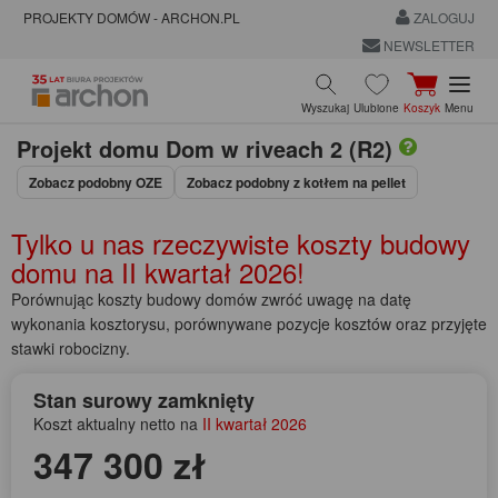
PROJEKTY DOMÓW - ARCHON.PL
ZALOGUJ
NEWSLETTER
Wyszukaj
Ulubione
Koszyk
Menu
Projekt domu
Dom w riveach 2 (R2)
Zobacz podobny OZE
Zobacz podobny z kotłem na pellet
Tylko u nas rzeczywiste koszty budowy
domu na
II kwartał 2026!
Porównując koszty budowy domów zwróć uwagę na datę
wykonania kosztorysu, porównywane pozycje kosztów oraz przyjęte
stawki robocizny.
Stan surowy zamknięty
Koszt aktualny netto na
II kwartał 2026
347 300 zł