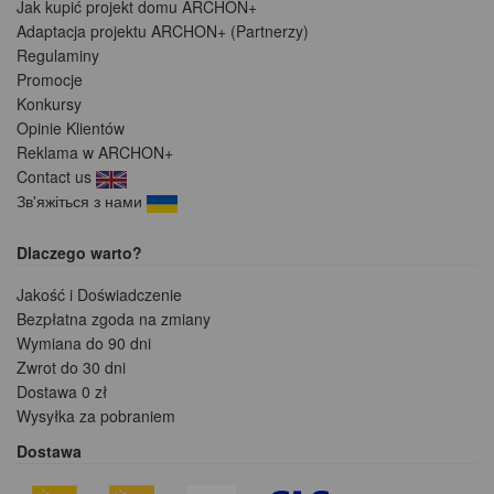
Jak kupić projekt domu ARCHON+
Adaptacja projektu ARCHON+ (Partnerzy)
Regulaminy
Promocje
Konkursy
Opinie Klientów
Reklama w ARCHON+
Contact us
Зв'яжіться з нами
Dlaczego warto?
Jakość i Doświadczenie
Bezpłatna zgoda na zmiany
Wymiana do 90 dni
Zwrot do 30 dni
Dostawa 0 zł
Wysyłka za pobraniem
Dostawa