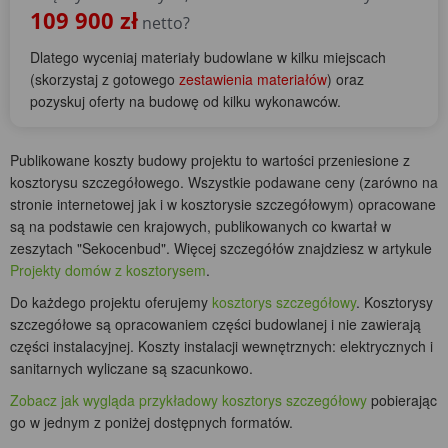
109 900 zł
netto?
Dlatego wyceniaj materiały budowlane w kilku miejscach
(skorzystaj z gotowego
zestawienia materiałów
) oraz
pozyskuj oferty na budowę od kilku wykonawców.
Publikowane koszty budowy projektu to wartości przeniesione z
kosztorysu szczegółowego. Wszystkie podawane ceny (zarówno na
stronie internetowej jak i w kosztorysie szczegółowym) opracowane
są na podstawie cen krajowych, publikowanych co kwartał w
zeszytach "Sekocenbud". Więcej szczegółów znajdziesz w artykule
Projekty domów z kosztorysem
.
Do każdego projektu oferujemy
kosztorys szczegółowy
. Kosztorysy
szczegółowe są opracowaniem części budowlanej i nie zawierają
części instalacyjnej. Koszty instalacji wewnętrznych: elektrycznych i
sanitarnych wyliczane są szacunkowo.
Zobacz jak wygląda przykładowy kosztorys szczegółowy
pobierając
go w jednym z poniżej dostępnych formatów.