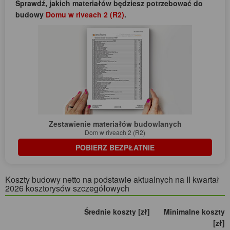
Sprawdź, jakich materiałów będziesz potrzebować do
budowy
Domu w riveach 2 (R2)
.
Zestawienie materiałów budowlanych
Dom w riveach 2 (R2)
POBIERZ BEZPŁATNIE
Koszty budowy netto na podstawie aktualnych na II kwartał
2026 kosztorysów szczegółowych
Średnie koszty [zł]
Minimalne koszty
[zł]