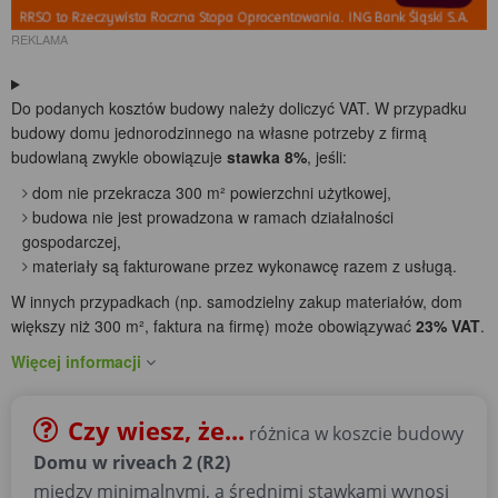
REKLAMA
Do podanych kosztów budowy należy doliczyć VAT. W przypadku
budowy domu jednorodzinnego na własne potrzeby z firmą
budowlaną zwykle obowiązuje
stawka 8%
, jeśli:
dom nie przekracza 300 m² powierzchni użytkowej,
budowa nie jest prowadzona w ramach działalności
gospodarczej,
materiały są fakturowane przez wykonawcę razem z usługą.
W innych przypadkach (np. samodzielny zakup materiałów, dom
większy niż 300 m², faktura na firmę) może obowiązywać
23% VAT
.
Więcej informacji
Czy wiesz, że...
różnica w koszcie budowy
Domu w riveach 2 (R2)
między minimalnymi, a średnimi stawkami wynosi