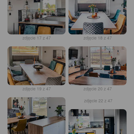
zdjęcie 17 z 47
zdjęcie 18 z 47
zdjęcie 19 z 47
zdjęcie 20 z 47