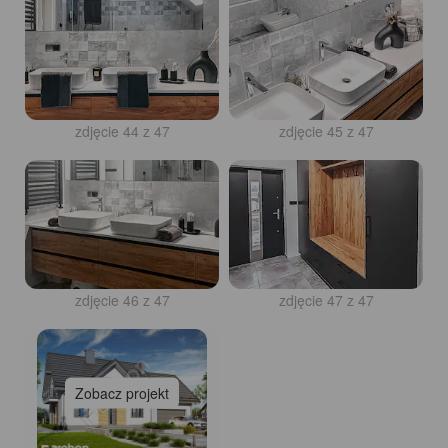
zdjęcie 43 z 47
zdjęcie 44 z 47
zdjęcie 45 z 47
zdjęcie 46 z 47
Zobacz projekt
zdjęcie 47 z 47