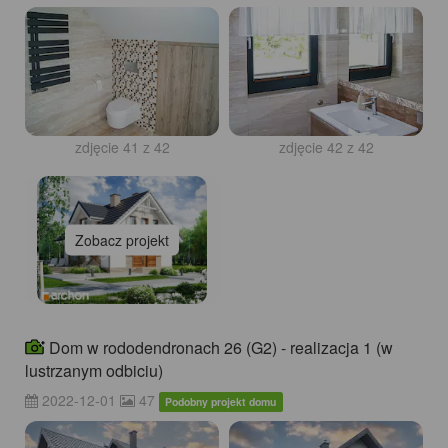
zdjęcie 41 z 42
zdjęcie 42 z 42
Zobacz projekt
Dom w rododendronach 26 (G2) - realizacja 1 (w
lustrzanym odbiciu)
2022-12-01
47
Podobny projekt domu