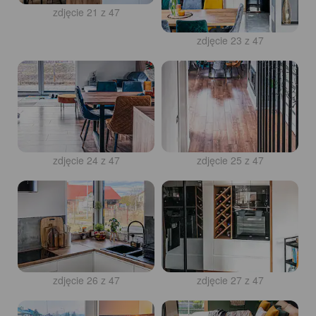
zdjęcie 21 z 47
zdjęcie 22 z 47
zdjęcie 23 z 47
zdjęcie 24 z 47
zdjęcie 25 z 47
zdjęcie 26 z 47