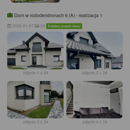
Dom w rododendronach 6 (A) - realizacja 1
2022-01-07
24
Podobny projekt domu
zdjęcie 1 z 24
zdjęcie 2 z 24
zdjęcie 3 z 24
zdjęcie 4 z 24