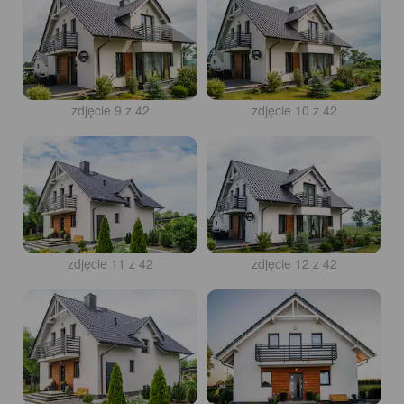
zdjęcie 9 z 42
zdjęcie 10 z 42
zdjęcie 11 z 42
zdjęcie 12 z 42