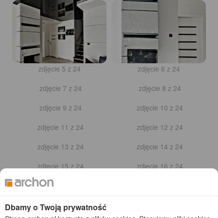
zdjęcie 5 z 24
zdjęcie 6 z 24
zdjęcie 7 z 24
zdjęcie 8 z 24
Dbamy o Twoją prywatność