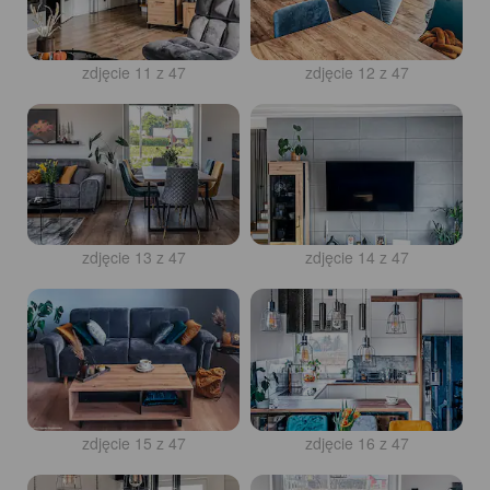
zdjęcie 11 z 47
zdjęcie 12 z 47
zdjęcie 13 z 47
zdjęcie 14 z 47
zdjęcie 15 z 47
zdjęcie 16 z 47