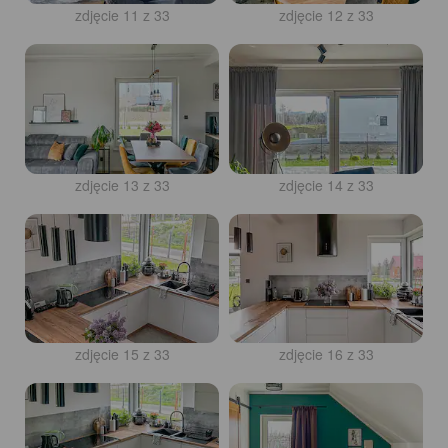
zdjęcie 11 z 33
zdjęcie 12 z 33
zdjęcie 13 z 33
zdjęcie 14 z 33
zdjęcie 15 z 33
zdjęcie 16 z 33