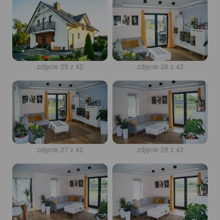
zdjęcie 25 z 42
zdjęcie 26 z 42
zdjęcie 27 z 42
zdjęcie 28 z 42