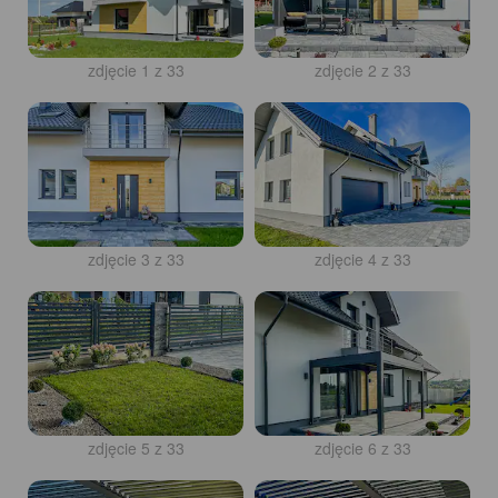
zdjęcie 1 z 33
zdjęcie 2 z 33
zdjęcie 3 z 33
zdjęcie 4 z 33
zdjęcie 5 z 33
zdjęcie 6 z 33