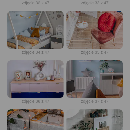
zdjęcie 33 z 47
zdjęcie 34 z 47
zdjęcie 35 z 47
zdjęcie 36 z 47