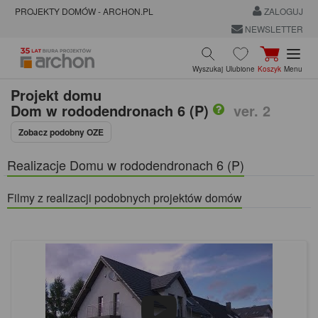
PROJEKTY DOMÓW - ARCHON.PL
ZALOGUJ
NEWSLETTER
Wyszukaj
Ulubione
Koszyk
Menu
Projekt domu
Dom w rododendronach 6 (P)
ver. 2
Zobacz podobny OZE
Realizacje Domu w rododendronach 6 (P)
Filmy z realizacji podobnych projektów domów