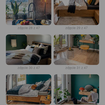
zdjęcie 27 z 47
zdjęcie 28 z 47
zdjęcie 29 z 47
zdjęcie 30 z 47
zdjęcie 31 z 47
zdjęcie 32 z 47