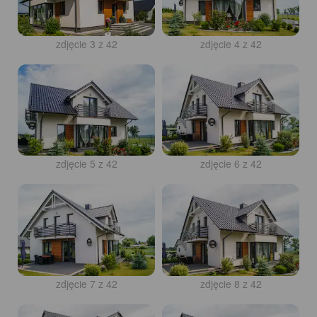
zdjęcie 3 z 42
zdjęcie 4 z 42
zdjęcie 5 z 42
zdjęcie 6 z 42
zdjęcie 7 z 42
zdjęcie 8 z 42