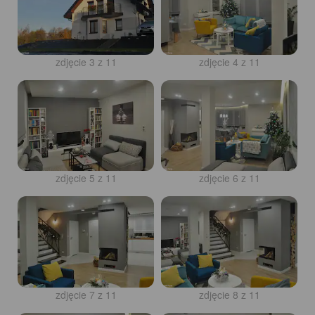
zdjęcie 3 z 11
zdjęcie 4 z 11
zdjęcie 5 z 11
zdjęcie 6 z 11
zdjęcie 7 z 11
zdjęcie 8 z 11