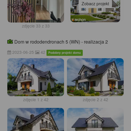
Zobacz projekt
zdjęcie 33 z 33
Dom w rododendronach 5 (WN) - realizacja 2
2023-06-25
42
Podobny projekt domu
zdjęcie 1 z 42
zdjęcie 2 z 42