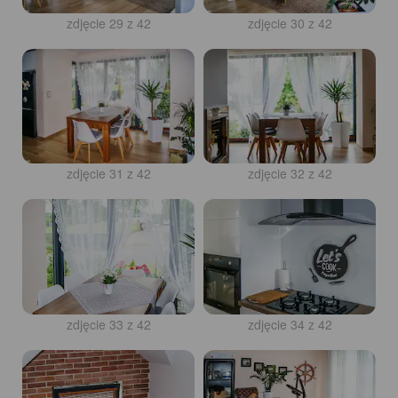
zdjęcie 29 z 42
zdjęcie 30 z 42
zdjęcie 31 z 42
zdjęcie 32 z 42
zdjęcie 33 z 42
zdjęcie 34 z 42