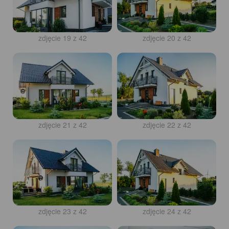
zdjęcie 19 z 42
zdjęcie 20 z 42
zdjęcie 21 z 42
zdjęcie 22 z 42
zdjęcie 23 z 42
zdjęcie 24 z 42