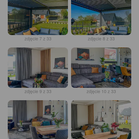
zdjęcie 7 z 33
zdjęcie 8 z 33
zdjęcie 9 z 33
zdjęcie 10 z 33