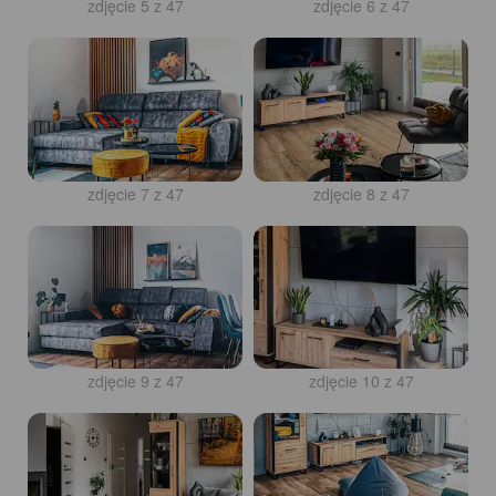
zdjęcie 5 z 47
zdjęcie 6 z 47
zdjęcie 7 z 47
zdjęcie 8 z 47
zdjęcie 9 z 47
zdjęcie 10 z 47