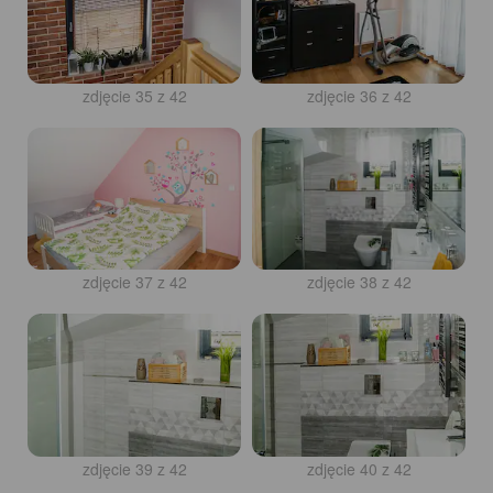
zdjęcie 35 z 42
zdjęcie 36 z 42
zdjęcie 37 z 42
zdjęcie 38 z 42
zdjęcie 39 z 42
zdjęcie 40 z 42