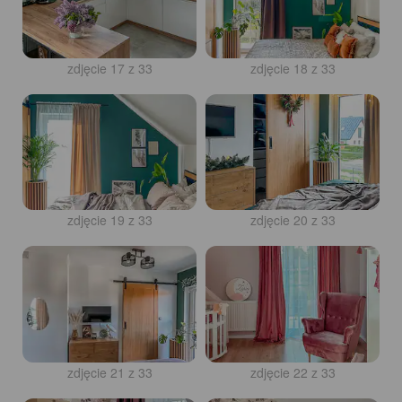
zdjęcie 17 z 33
zdjęcie 18 z 33
zdjęcie 19 z 33
zdjęcie 20 z 33
zdjęcie 21 z 33
zdjęcie 22 z 33