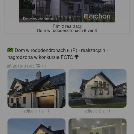
Film z realizacji
Dom w rododendronach 6 ver.3
Dom w rododendronach 6 (P) - realizacja 1 -
nagrodzona w konkursie FOTO
2018-01-05
11
zdjęcie 1 z 11
zdjęcie 2 z 11