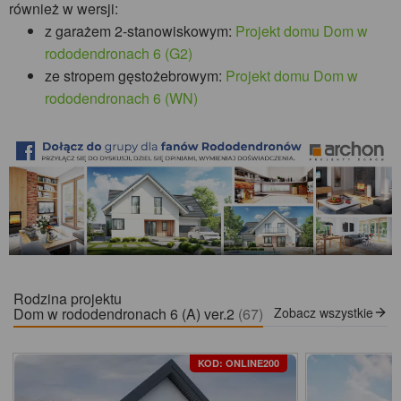
również w wersji:
z garażem 2-stanowiskowym:
Projekt domu Dom w
rododendronach 6 (G2)
ze stropem gęstożebrowym:
Projekt domu Dom w
rododendronach 6 (WN)
Rodzina projektu
Dom w rododendronach 6 (A) ver.2
(67)
Zobacz wszystkie
KOD: ONLINE200