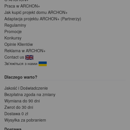
Praca w ARCHON+
Jak kupić projekt domu ARCHON+
Adaptacja projektu ARCHON+ (Partnerzy)
Regulaminy
Promocje
Konkursy
Opinie Klientów
Reklama w ARCHON+
Contact us
Зв'яжіться з нами
Dlaczego warto?
Jakość i Doświadczenie
Bezpłatna zgoda na zmiany
Wymiana do 90 dni
Zwrot do 30 dni
Dostawa 0 zł
Wysyłka za pobraniem
Dostawa