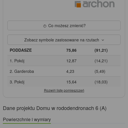
Co możesz zmienić?
Zobacz symbole zastosowane na rzutach
PODDASZE
75,86
(91,21)
1. Pokój
12,87
(14,21)
2. Garderoba
4,23
(5,49)
3. Pokój
15,64
(18,03)
Dane projektu Domu w rododendronach 6 (A)
Powierzchnie i wymiary