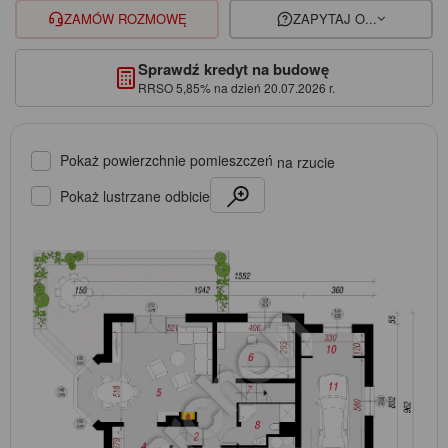
ZAMÓW ROZMOWĘ
ZAPYTAJ O...
Sprawdź kredyt na budowę
RRSO 5,85% na dzień 20.07.2026 r.
Pokaż powierzchnie pomieszczeń
na rzucie
Pokaż lustrzane odbicie