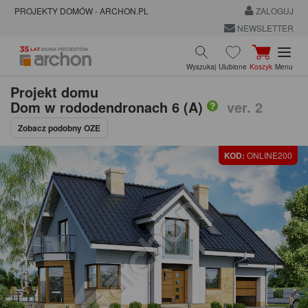
PROJEKTY DOMÓW - ARCHON.PL
ZALOGUJ
NEWSLETTER
Wyszukaj
Ulubione
Koszyk
Menu
Projekt domu
Dom w rododendronach 6 (A)
ver. 2
Zobacz podobny OZE
KOD:
ONLINE200