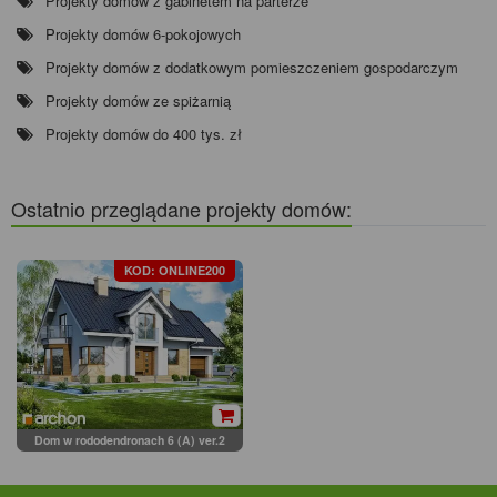
Projekty domów z gabinetem na parterze
Projekty domów 6-pokojowych
Projekty domów z dodatkowym pomieszczeniem gospodarczym
Projekty domów ze spiżarnią
Projekty domów do 400 tys. zł
Ostatnio przeglądane projekty domów:
KOD: ONLINE200
Dom w rododendronach 6 (A) ver.2