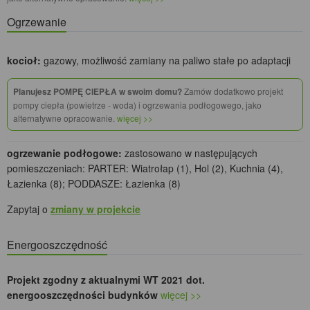
Ogrzewanie
kocioł:
gazowy, możliwość zamiany na paliwo stałe po adaptacji
Planujesz POMPĘ CIEPŁA w swoim domu?
Zamów dodatkowo projekt
pompy ciepła (powietrze - woda) i ogrzewania podłogowego, jako
alternatywne opracowanie.
więcej >>
ogrzewanie podłogowe:
zastosowano w następujących
pomieszczeniach: PARTER: Wiatrołap (1), Hol (2), Kuchnia (4),
Łazienka (8); PODDASZE: Łazienka (8)
Zapytaj o
zmiany w projekcie
Energooszczędność
Projekt zgodny z aktualnymi WT 2021 dot.
energooszczędności budynków
więcej >>