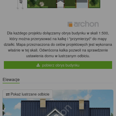
Dla każdego projektu dołączamy obrys budynku w skali 1:500,
który można przerysować na kalkę i "przymierzyć" do mapy
działki. Mapa przeznaczona do celów projektowych jest wykonana
właśnie w tej skali. Odwrócona kalka pozwoli na sprawdzenie
ustawienia domu w lustrzanym odbiciu.
pobierz obrys budynku
Elewacje
Pokaż lustrzane odbicie