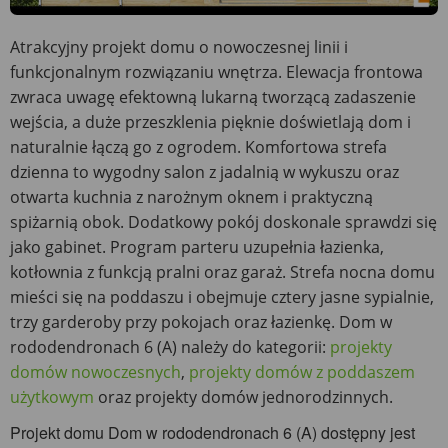
Atrakcyjny projekt domu o nowoczesnej linii i
funkcjonalnym rozwiązaniu wnętrza. Elewacja frontowa
zwraca uwagę efektowną lukarną tworzącą zadaszenie
wejścia, a duże przeszklenia pięknie doświetlają dom i
naturalnie łączą go z ogrodem. Komfortowa strefa
dzienna to wygodny salon z jadalnią w wykuszu oraz
otwarta kuchnia z narożnym oknem i praktyczną
spiżarnią obok. Dodatkowy pokój doskonale sprawdzi się
jako gabinet. Program parteru uzupełnia łazienka,
kotłownia z funkcją pralni oraz garaż. Strefa nocna domu
mieści się na poddaszu i obejmuje cztery jasne sypialnie,
trzy garderoby przy pokojach oraz łazienkę. Dom w
rododendronach 6 (A) należy do kategorii:
projekty
domów nowoczesnych
,
projekty domów z poddaszem
użytkowym
oraz projekty domów jednorodzinnych.
Projekt domu Dom w rododendronach 6 (A) dostępny jest