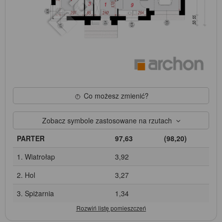
Co możesz zmienić?
Zobacz symbole zastosowane na rzutach
PARTER
97,63
(98,20)
1. Wiatrołap
3,92
2. Hol
3,27
3. Spiżarnia
1,34