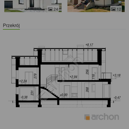
24
12
Przekrój