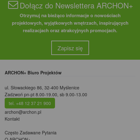
Dołącz do Newslettera ARCHON+
Otrzymuj na bieżąco informacje o nowościach
projektowych, wyjątkowych wnętrzach, inspirujących
realizacjach oraz atrakcyjnych promocjach.
Zapisz się
ARCHON+ Biuro Projektów
ul. Słowackiego 86
,
32-400 Myślenice
Zadzwoń pn-pt 8.00-19.00, sb 9.00-13.00
tel. +48 12 37 21 900
archon@archon.pl
Kontakt
Często Zadawane Pytania
O ARCHON+