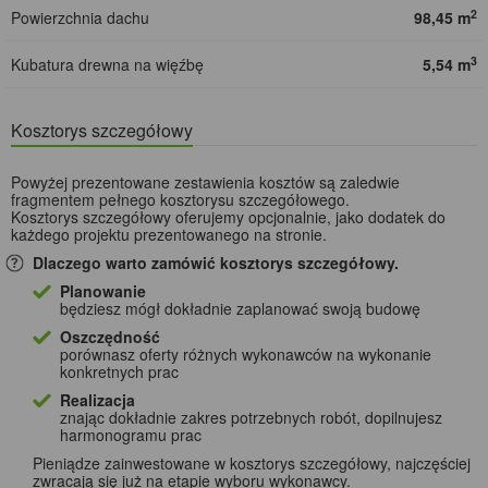
2
Powierzchnia dachu
98,45 m
3
Kubatura drewna na więźbę
5,54 m
Kosztorys szczegółowy
Powyżej prezentowane zestawienia kosztów są zaledwie
fragmentem pełnego kosztorysu szczegółowego.
Kosztorys szczegółowy oferujemy opcjonalnie, jako dodatek do
każdego projektu prezentowanego na stronie.
Dlaczego warto zamówić kosztorys szczegółowy.
Planowanie
będziesz mógł dokładnie zaplanować swoją budowę
Oszczędność
porównasz oferty różnych wykonawców na wykonanie
konkretnych prac
Realizacja
znając dokładnie zakres potrzebnych robót, dopilnujesz
harmonogramu prac
Pieniądze zainwestowane w kosztorys szczegółowy, najczęściej
zwracają się już na etapie wyboru wykonawcy.