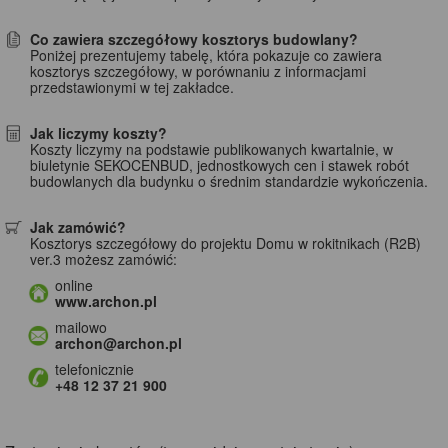
Co zawiera szczegółowy kosztorys budowlany?
Poniżej prezentujemy tabelę, która pokazuje co zawiera
kosztorys szczegółowy, w porównaniu z informacjami
przedstawionymi w tej zakładce.
Jak liczymy koszty?
Koszty liczymy na podstawie publikowanych kwartalnie, w
biuletynie SEKOCENBUD, jednostkowych cen i stawek robót
budowlanych dla budynku o średnim standardzie wykończenia.
Jak zamówić?
Kosztorys szczegółowy do projektu Domu w rokitnikach (R2B)
ver.3 możesz zamówić:
online
www.archon.pl
mailowo
archon@archon.pl
telefonicznie
+48 12 37 21 900