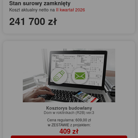
Stan surowy zamknięty
Koszt aktualny netto na
II kwartał 2026
241 700 zł
Kosztorys budowlany
Dom w rokitnikach (R2B) ver.3
Cena regularna: 609,00 zł
w ZESTAWIE z projektem:
409 zł