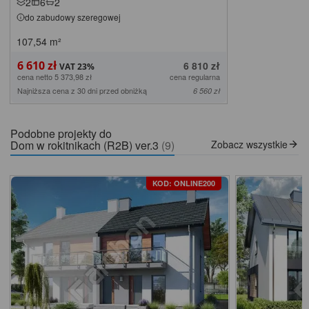
2
6
2
do zabudowy szeregowej
107,54
m²
6 610 zł
6 810 zł
cena netto 5 373,98 zł
cena regularna
Najniższa cena z 30 dni przed obniżką
6 560 zł
Podobne projekty do
Dom w rokitnikach (R2B) ver.3
(9)
Zobacz wszystkie
KOD: ONLINE200