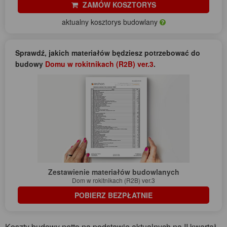
ZAMÓW KOSZTORYS
aktualny kosztorys budowlany
Sprawdź, jakich materiałów będziesz potrzebować do
budowy
Domu w rokitnikach (R2B) ver.3
.
Zestawienie materiałów budowlanych
Dom w rokitnikach (R2B) ver.3
POBIERZ BEZPŁATNIE
Koszty budowy netto na podstawie aktualnych na II kwartał