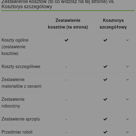
Zestawienie kosztów (to co widzisz na tej stronie) vs.
Kosztorys szczegółowy
Zestawienie
Kosztorys
kosztów (ta strona)
szczegółowy
Koszty ogólne
(zestawienie
kosztów)
Koszty szczegółowe
-
Zestawienie
-
materiałów z cenami
Zestawienie
-
robocizny
Zestawienie sprzętu
-
Przedmiar robót
-