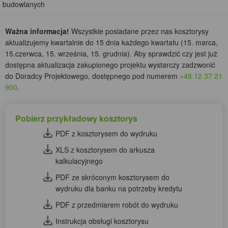
budowlanych
Ważna informacja!
Wszystkie posiadane przez nas kosztorysy
aktualizujemy kwartalnie do 15 dnia każdego kwartału (15. marca,
15.czerwca, 15. września, 15. grudnia). Aby sprawdzić czy jest już
dostępna aktualizacja zakupionego projektu wystarczy zadzwonić
do Doradcy Projektowego, dostępnego pod numerem
+48 12 37 21
900
.
Pobierz przykładowy kosztorys
PDF z kosztorysem do wydruku
XLS z kosztorysem do arkusza
kalkulacyjnego
PDF ze skróconym kosztorysem do
wydruku dla banku na potrzeby kredytu
PDF z przedmiarem robót do wydruku
Instrukcja obsługi kosztorysu