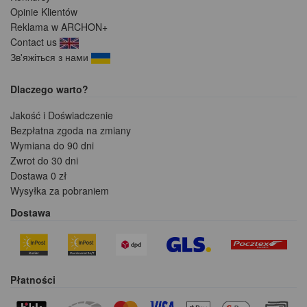
Opinie Klientów
Reklama w ARCHON+
Contact us
Зв'яжіться з нами
Dlaczego warto?
Jakość i Doświadczenie
Bezpłatna zgoda na zmiany
Wymiana do 90 dni
Zwrot do 30 dni
Dostawa 0 zł
Wysyłka za pobraniem
Dostawa
Płatności