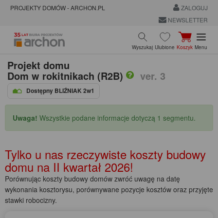
PROJEKTY DOMÓW - ARCHON.PL
ZALOGUJ
NEWSLETTER
Wyszukaj
Ulubione
Koszyk
Menu
Projekt domu
Dom w rokitnikach (R2B)
ver. 3
Dostępny BLIŹNIAK 2w1
Uwaga!
Wszystkie podane informacje dotyczą 1 segmentu.
Tylko u nas rzeczywiste koszty budowy
domu na
II kwartał 2026!
Porównując koszty budowy domów zwróć uwagę na datę
wykonania kosztorysu, porównywane pozycje kosztów oraz przyjęte
stawki robocizny.