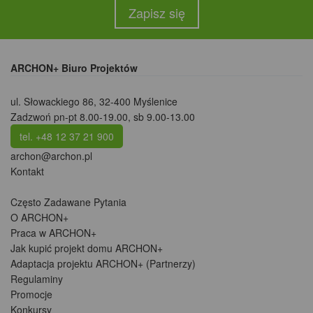
Zapisz się
ARCHON+ Biuro Projektów
ul. Słowackiego 86
,
32-400 Myślenice
Zadzwoń pn-pt 8.00-19.00, sb 9.00-13.00
tel. +48 12 37 21 900
archon@archon.pl
Kontakt
Często Zadawane Pytania
O ARCHON+
Praca w ARCHON+
Jak kupić projekt domu ARCHON+
Adaptacja projektu ARCHON+ (Partnerzy)
Regulaminy
Promocje
Konkursy