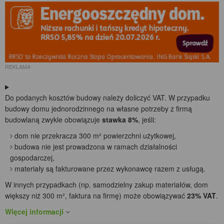
REKLAMA
Do podanych kosztów budowy należy doliczyć VAT. W przypadku
budowy domu jednorodzinnego na własne potrzeby z firmą
budowlaną zwykle obowiązuje
stawka 8%
, jeśli:
dom nie przekracza 300 m² powierzchni użytkowej,
budowa nie jest prowadzona w ramach działalności
gospodarczej,
materiały są fakturowane przez wykonawcę razem z usługą.
W innych przypadkach (np. samodzielny zakup materiałów, dom
większy niż 300 m², faktura na firmę) może obowiązywać
23% VAT
.
Więcej informacji