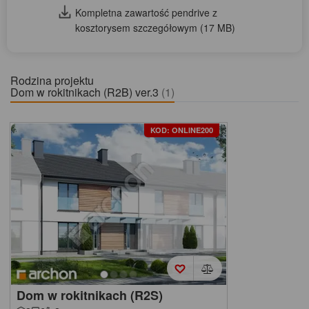
Kompletna zawartość pendrive z
kosztorysem szczegółowym (17 MB)
Rodzina projektu
Dom w rokitnikach (R2B) ver.3
(1)
KOD: ONLINE200
Dom w rokitnikach (R2S)